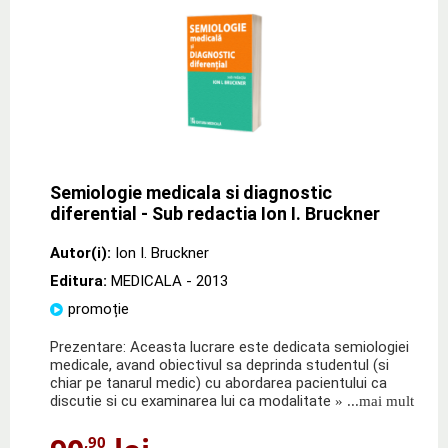
Semiologie medicala si diagnostic
diferential - Sub redactia Ion I. Bruckner
Autor(i):
Ion I. Bruckner
Editura:
MEDICALA
- 2013
promoție
Prezentare: Aceasta lucrare este dedicata semiologiei
medicale, avand obiectivul sa deprinda studentul (si
chiar pe tanarul medic) cu abordarea pacientului ca
discutie si cu examinarea lui ca modalitate
» ...mai mult
,90