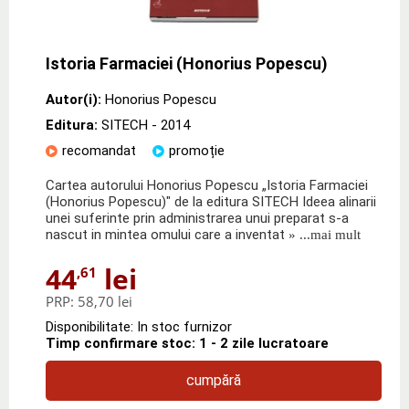
Istoria Farmaciei (Honorius Popescu)
Autor(i):
Honorius Popescu
Editura:
SITECH
- 2014
recomandat
promoție
Cartea autorului Honorius Popescu „Istoria Farmaciei
(Honorius Popescu)" de la editura SITECH Ideea alinarii
unei suferinte prin administrarea unui preparat s-a
nascut in mintea omului care a inventat
» ...mai mult
44
lei
,61
PRP:
58,70 lei
Disponibilitate: In stoc furnizor
Timp confirmare stoc: 1 - 2 zile lucratoare
cumpără