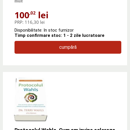
mult
100
lei
,02
PRP:
116,30 lei
Disponibilitate: In stoc furnizor
Timp confirmare stoc: 1 - 2 zile lucratoare
cumpără