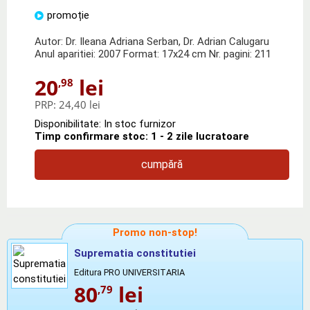
promoție
Autor: Dr. Ileana Adriana Serban, Dr. Adrian Calugaru
Anul aparitiei: 2007 Format: 17x24 cm Nr. pagini: 211
20
lei
,98
PRP:
24,40 lei
Disponibilitate: In stoc furnizor
Timp confirmare stoc: 1 - 2 zile lucratoare
cumpără
Promo non-stop!
Suprematia constitutiei
Editura PRO UNIVERSITARIA
80
lei
,79