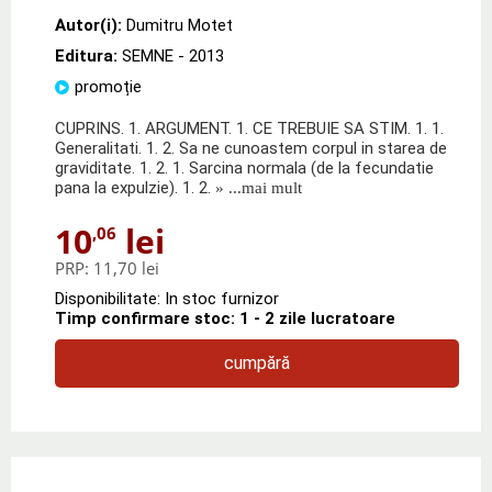
Autor(i):
Dumitru Motet
Editura:
SEMNE
- 2013
promoție
CUPRINS. 1. ARGUMENT. 1. CE TREBUIE SA STIM. 1. 1.
Generalitati. 1. 2. Sa ne cunoastem corpul in starea de
graviditate. 1. 2. 1. Sarcina normala (de la fecundatie
pana la expulzie). 1. 2.
» ...mai mult
10
lei
,06
PRP:
11,70 lei
Disponibilitate: In stoc furnizor
Timp confirmare stoc: 1 - 2 zile lucratoare
cumpără