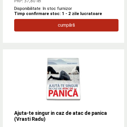
PRP:
37,80 lei
Disponibilitate: In stoc furnizor
Timp confirmare stoc: 1 - 2 zile lucratoare
cumpără
Ajuta-te singur in caz de atac de panica
(Vrasti Radu)