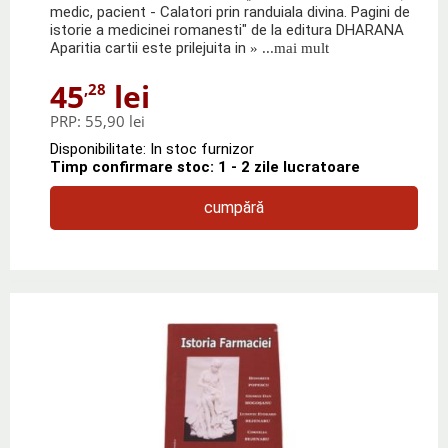
medic, pacient - Calatori prin randuiala divina. Pagini de
istorie a medicinei romanesti" de la editura DHARANA
Aparitia cartii este prilejuita in
» ...mai mult
45
lei
,28
PRP:
55,90 lei
Disponibilitate: In stoc furnizor
Timp confirmare stoc: 1 - 2 zile lucratoare
cumpără