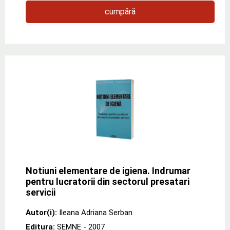
cumpără
Notiuni elementare de igiena. Indrumar
pentru lucratorii din sectorul presatari
servicii
Autor(i):
Ileana Adriana Serban
Editura:
SEMNE
- 2007