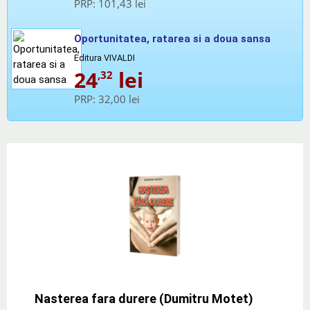
PRP:
101,43 lei
Oportunitatea, ratarea si a doua sansa
Editura VIVALDI
24
lei
,32
PRP:
32,00 lei
Nasterea fara durere (Dumitru Motet)