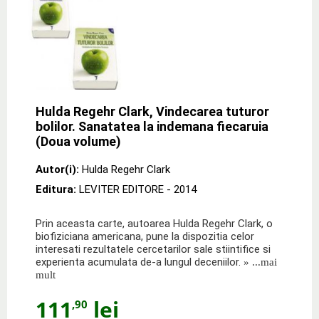
Hulda Regehr Clark, Vindecarea tuturor
bolilor. Sanatatea la indemana fiecaruia
(Doua volume)
Autor(i):
Hulda Regehr Clark
Editura:
LEVITER EDITORE
- 2014
Prin aceasta carte, autoarea Hulda Regehr Clark, o
biofiziciana americana, pune la dispozitia celor
interesati rezultatele cercetarilor sale stiintifice si
experienta acumulata de-a lungul deceniilor.
» ...mai
mult
111
lei
,90