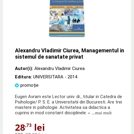
Alexandru Vladimir Ciurea, Managementul in
sistemul de sanatate privat
Autor(i):
Alexandru Vladimir Ciurea
Editura:
UNIVERSITARA
- 2014
promoție
Eugen Avram este Lector univ. dr., titular in Catedra de
Psihologie/ P. S. E. a Universitatii din Bucuresti. Are trei
mastere in psihologie. Activitatea sa didactica a
cuprins in mod constant disciplinele:
» ...mai mult
28
lei
,73