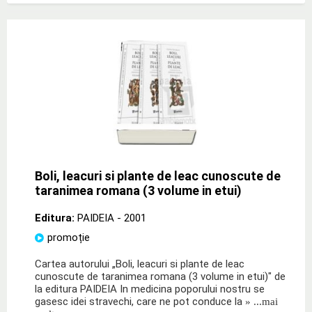
Boli, leacuri si plante de leac cunoscute de
taranimea romana (3 volume in etui)
Editura:
PAIDEIA
- 2001
promoție
Cartea autorului „Boli, leacuri si plante de leac
cunoscute de taranimea romana (3 volume in etui)" de
la editura PAIDEIA In medicina poporului nostru se
gasesc idei stravechi, care ne pot conduce la
» ...mai