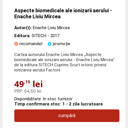
Aspecte biomedicale ale ionizarii aerului -
Enache Liviu Mircea
Autor(i):
Enache Liviu Mircea
Editura:
SITECH
- 2017
recomandat
promoție
Cartea autorului Enache Liviu Mircea „Aspecte
biomedicale ale ionizarii aerului - Enache Liviu Mircea"
de la editura SITECH Cuprins Scurt istoric privind
ionizarea aerului Factorii
49
lei
,10
PRP:
64,60 lei
Disponibilitate: In stoc furnizor
Timp confirmare stoc: 1 - 2 zile lucratoare
cumpără