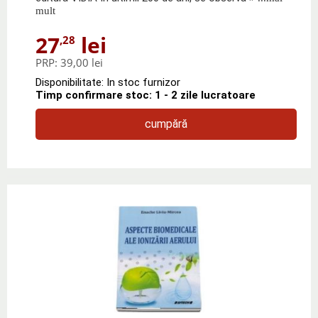
mult
27
lei
,28
PRP:
39,00 lei
Disponibilitate: In stoc furnizor
Timp confirmare stoc: 1 - 2 zile lucratoare
cumpără