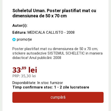
Scheletul Uman. Poster plastifiat mat cu
dimensiunea de 50 x 70 cm
Autor(i):
Editura:
MEDICALA CALLISTO
- 2008
promoție
Poster plastifiat mat cu dimensiunea de 50 x 70 cm;
stickere autoadezive SISTEMUL SCHELETIC in maniera
didactica! Anul publicării: 2008
33
lei
,89
PRP:
35,30 lei
Disponibilitate: In stoc furnizor
Timp confirmare stoc: 1 - 2 zile lucratoare
cumpără