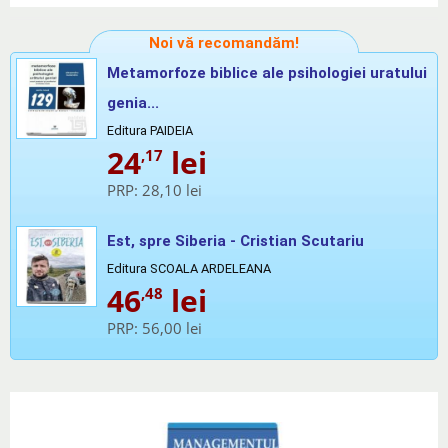
Noi vă recomandăm!
Metamorfoze biblice ale psihologiei uratului
genia...
Editura PAIDEIA
24
lei
,17
PRP:
28,10 lei
Est, spre Siberia - Cristian Scutariu
Editura SCOALA ARDELEANA
46
lei
,48
PRP:
56,00 lei