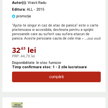
Autor(i):
Vrasti Radu
Editura:
ALL
- 2015
promoție
"Ajuta-te singur in caz de atac de panica" este o carte
prietenoasa si accesibila, destinata pentru a sprijini
persoanele care au suferit sau sufera atacuri de
panica. Aceste persoane cauta de cele mai
» ...mai mult
32
lei
,63
PRP:
44,70 lei
Disponibilitate: In stoc furnizor
Timp confirmare stoc: 1 - 2 zile lucratoare
cumpără