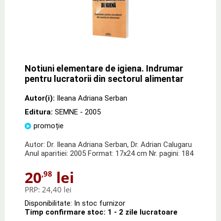
Notiuni elementare de igiena. Indrumar
pentru lucratorii din sectorul alimentar
Autor(i):
Ileana Adriana Serban
Editura:
SEMNE
- 2005
promoție
Autor: Dr. Ileana Adriana Serban, Dr. Adrian Calugaru
Anul aparitiei: 2005 Format: 17x24 cm Nr. pagini: 184
20
lei
,98
PRP:
24,40 lei
Disponibilitate: In stoc furnizor
Timp confirmare stoc: 1 - 2 zile lucratoare