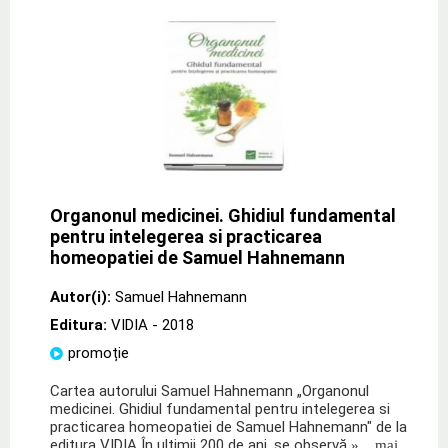
Organonul medicinei. Ghidiul fundamental
pentru intelegerea si practicarea
homeopatiei de Samuel Hahnemann
Autor(i):
Samuel Hahnemann
Editura:
VIDIA
- 2018
promoție
Cartea autorului Samuel Hahnemann „Organonul
medicinei. Ghidiul fundamental pentru intelegerea si
practicarea homeopatiei de Samuel Hahnemann" de la
editura VIDIA În ultimii 200 de ani, se observă
» ...mai