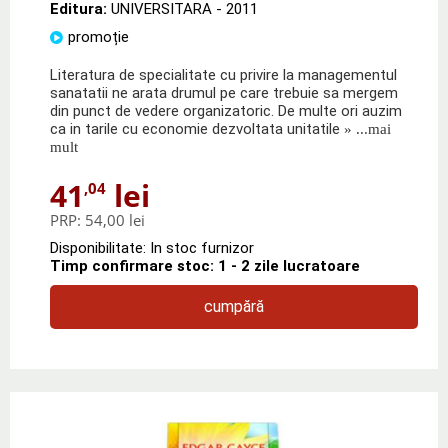
Editura:
UNIVERSITARA
- 2011
promoție
Literatura de specialitate cu privire la managementul
sanatatii ne arata drumul pe care trebuie sa mergem
din punct de vedere organizatoric. De multe ori auzim
ca in tarile cu economie dezvoltata unitatile
» ...mai
mult
41
lei
,04
PRP:
54,00 lei
Disponibilitate: In stoc furnizor
Timp confirmare stoc: 1 - 2 zile lucratoare
cumpără