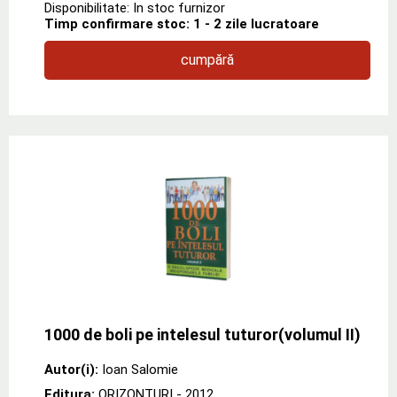
Disponibilitate: In stoc furnizor
Timp confirmare stoc: 1 - 2 zile lucratoare
cumpără
1000 de boli pe intelesul tuturor(volumul II)
Autor(i):
Ioan Salomie
Editura:
ORIZONTURI
- 2012