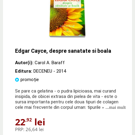
Edgar Cayce, despre sanatate si boala
Autor(i):
Carol A. Baraff
Editura:
DECENEU
- 2014
promoție
Se pare ca gelatina - o pudra lipicioasa, mai curand
insipida, de obicei extrasa din pielea de vita - este o
sursa importanta pentru cele doua tipuri de colagen
cele mai frecvente din corpul uman: tipurile
» ...mai mult
22
lei
,92
PRP:
26,64 lei