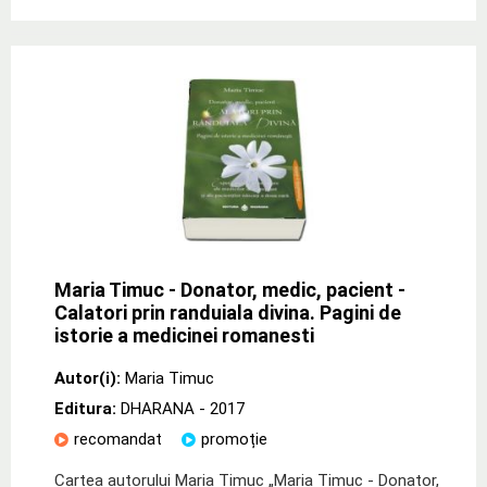
Maria Timuc - Donator, medic, pacient -
Calatori prin randuiala divina. Pagini de
istorie a medicinei romanesti
Autor(i):
Maria Timuc
Editura:
DHARANA
- 2017
recomandat
promoție
Cartea autorului Maria Timuc „Maria Timuc - Donator,