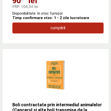
90
lei
PRP:
104,34 lei
Disponibilitate: In stoc furnizor
Timp confirmare stoc: 1 - 2 zile lucratoare
cumpără
Boli contractate prin intermediul animalelor
(Cancerul si alte boli transmise de la