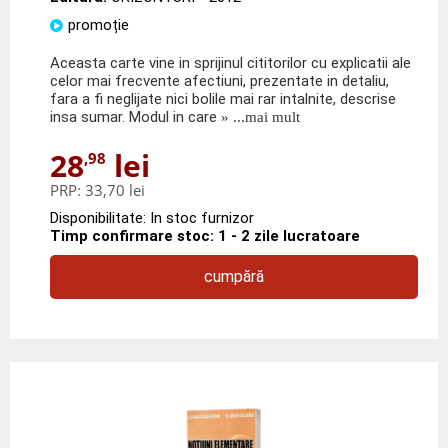
promoție
Aceasta carte vine in sprijinul cititorilor cu explicatii ale
celor mai frecvente afectiuni, prezentate in detaliu,
fara a fi neglijate nici bolile mai rar intalnite, descrise
insa sumar. Modul in care
» ...mai mult
28
lei
,98
PRP:
33,70 lei
Disponibilitate: In stoc furnizor
Timp confirmare stoc: 1 - 2 zile lucratoare
cumpără