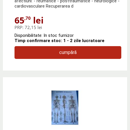
afectiuni: - reumatice - posttraumatice - neurologice -
cardiovasculare Recuperarea d
65
lei
,70
PRP:
72,15 lei
Disponibilitate: In stoc furnizor
Timp confirmare stoc: 1 - 2 zile lucratoare
cumpără