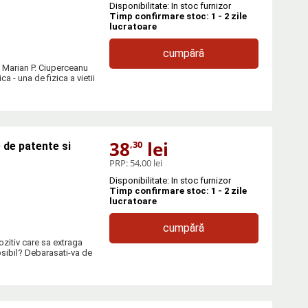
Disponibilitate: In stoc furnizor
Timp confirmare stoc: 1 - 2 zile
lucratoare
cumpără
e Marian P. Ciuperceanu
a - una de fizica a vietii
38
lei
,30
 de patente si
PRP:
54,00 lei
Disponibilitate: In stoc furnizor
Timp confirmare stoc: 1 - 2 zile
lucratoare
cumpără
zitiv care sa extraga
osibil? Debarasati-va de