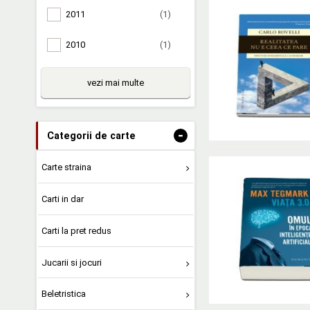
2011
(1)
2010
(1)
vezi mai multe
-
Categorii de carte
Carte straina
Carti in dar
Carti la pret redus
Jucarii si jocuri
Beletristica