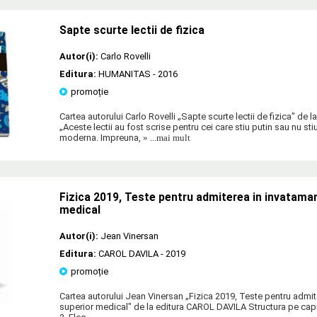
Sapte scurte lectii de fizica
Autor(i):
Carlo Rovelli
Editura:
HUMANITAS
- 2016
promoție
Cartea autorului Carlo Rovelli „Sapte scurte lectii de fizica" d
„Aceste lectii au fost scrise pentru cei care stiu putin sau nu sti
moderna. Impreuna,
» ...mai mult
Fizica 2019, Teste pentru admiterea in invataman
medical
Autor(i):
Jean Vinersan
Editura:
CAROL DAVILA
- 2019
promoție
Cartea autorului Jean Vinersan „Fizica 2019, Teste pentru admit
superior medical" de la editura CAROL DAVILA Structura pe cap