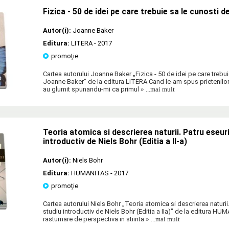
Fizica - 50 de idei pe care trebuie sa le cunosti 
Autor(i):
Joanne Baker
Editura:
LITERA
- 2017
promoție
Cartea autorului Joanne Baker „Fizica - 50 de idei pe care trebui
Joanne Baker" de la editura LITERA Cand le-am spus prietenilor
au glumit spunandu-mi ca primul
» ...mai mult
Teoria atomica si descrierea naturii. Patru eseuri
introductiv de Niels Bohr (Editia a II-a)
Autor(i):
Niels Bohr
Editura:
HUMANITAS
- 2017
promoție
Cartea autorului Niels Bohr „Teoria atomica si descrierea naturii.
studiu introductiv de Niels Bohr (Editia a IIa)" de la editura HU
rasturnare de perspectiva in stiinta
» ...mai mult