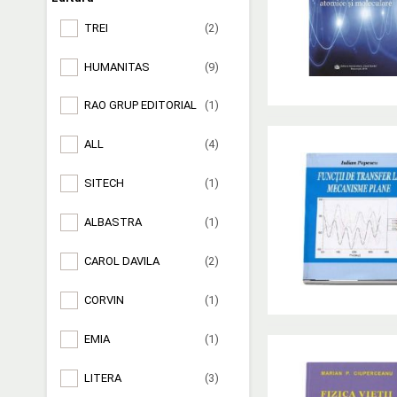
TREI
(2)
HUMANITAS
(9)
RAO GRUP EDITORIAL
(1)
ALL
(4)
SITECH
(1)
ALBASTRA
(1)
CAROL DAVILA
(2)
CORVIN
(1)
EMIA
(1)
LITERA
(3)