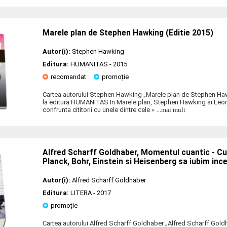
Marele plan de Stephen Hawking (Editie 2015)
Autor(i):
Stephen Hawking
Editura:
HUMANITAS
- 2015
recomandat
promoție
Cartea autorului Stephen Hawking „Marele plan de Stephen Haw
la editura HUMANITAS In Marele plan, Stephen Hawking si Leo
confrunta cititorii cu unele dintre cele
» ...mai mult
Alfred Scharff Goldhaber, Momentul cuantic - C
Planck, Bohr, Einstein si Heisenberg sa iubim inc
Autor(i):
Alfred Scharff Goldhaber
Editura:
LITERA
- 2017
promoție
Cartea autorului Alfred Scharff Goldhaber „Alfred Scharff Gol