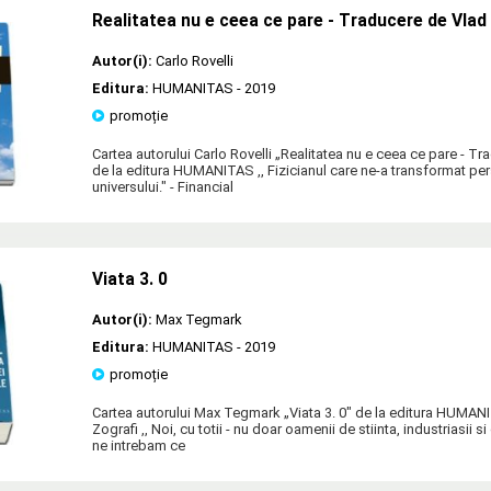
Realitatea nu e ceea ce pare - Traducere de Vla
Autor(i):
Carlo Rovelli
Editura:
HUMANITAS
- 2019
promoție
Cartea autorului Carlo Rovelli „Realitatea nu e ceea ce pare - T
de la editura HUMANITAS ,, Fizicianul care ne-a transformat pe
universului." - Financial
Viata 3. 0
Autor(i):
Max Tegmark
Editura:
HUMANITAS
- 2019
promoție
Cartea autorului Max Tegmark „Viata 3. 0" de la editura HUMA
Zografi ,, Noi, cu totii - nu doar oamenii de stiinta, industriasii si 
ne intrebam ce