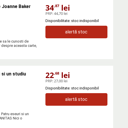
34
lei
,87
de Joanne Baker
PRP:
44,70 lei
Disponibilitate: stoc indisponibil
alertă stoc
e sa le cunosti de
 despre aceasta carte,
22
lei
,68
 si un studiu
PRP:
27,00 lei
Disponibilitate: stoc indisponibil
alertă stoc
 Patru eseuri si un
MANITAS Nici o