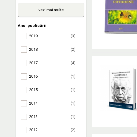
vezi mai multe
Anul publicării
2019
(3)
2018
(2)
2017
(4)
2016
(1)
2015
(1)
2014
(1)
2013
(1)
2012
(2)