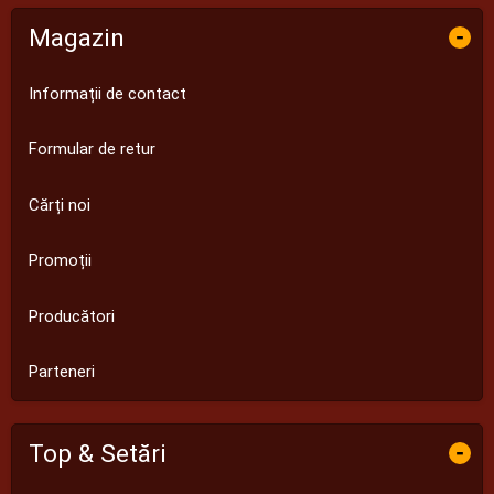
Magazin
-
Informații de contact
Formular de retur
Cărți noi
Promoții
Producători
Parteneri
Top & Setări
-