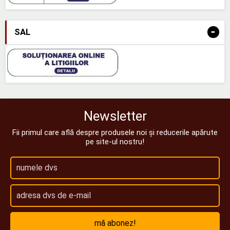
-
SAL
Newsletter
Fii primul care află despre produsele noi și reducerile apărute
pe site-ul nostru!
mă abonez!