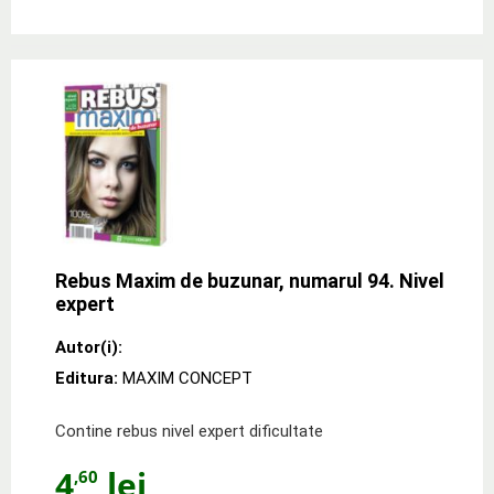
Rebus Maxim de buzunar, numarul 94. Nivel
expert
Autor(i):
Editura:
MAXIM CONCEPT
Contine rebus nivel expert dificultate
4
lei
,60