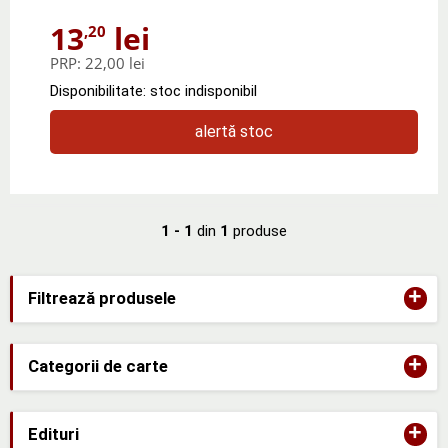
13
lei
,20
PRP:
22,00 lei
Disponibilitate: stoc indisponibil
alertă stoc
1 - 1
din
1
produse
+
Filtrează produsele
+
Categorii de carte
+
Edituri