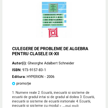
CULEGERE DE PROBLEME DE ALGEBRA
PENTRU CLASELE IX-XII
Autor(i):
Gheorghe Adalbert Schneider
ISBN:
973-9157-83-1
Editura:
HYPERION
- 2006
promoție
1. Numere reale 2. Ecuatii, inecuatii si sisteme de
ecuatii de gradul intai si de gradul al doilea 3. Ecuatii,
inecuatii si sisteme de ecuatii irationale 4. Ecuatii,
inecuatii si sisteme cu modul
» ...mai mult