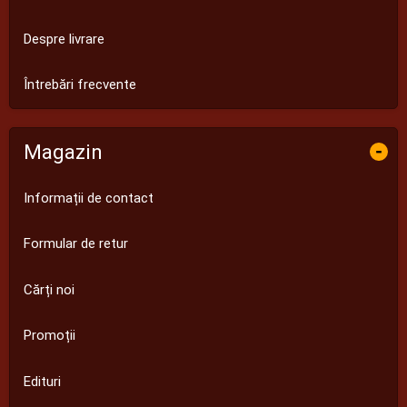
Despre livrare
Întrebări frecvente
Magazin
-
Informații de contact
Formular de retur
Cărți noi
Promoții
Edituri