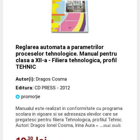
Reglarea automata a parametrilor
proceselor tehnologice. Manual pentru
clasa a XII-a - Filiera tehnologica, profil
TEHNIC
Autor(i):
Dragos Cosma
Editura:
CD PRESS
- 2012
promoție
Manualul este realizat in conformitate cu programa
scolara in vigoare si se adreseaza elevilor care se
pregatesc pentru filiera Tehnologica, profilul Tehnic.
Autori: Dragos Ionel Cosma, Irina Aura
» ...mai mult
,30