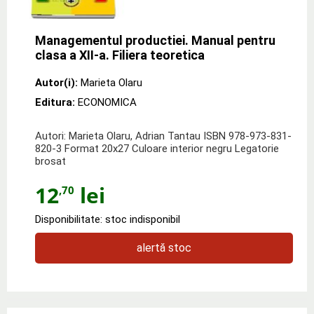
Managementul productiei. Manual pentru
clasa a XII-a. Filiera teoretica
Autor(i):
Marieta Olaru
Editura:
ECONOMICA
Autori: Marieta Olaru, Adrian Tantau ISBN 978-973-831-
820-3 Format 20x27 Culoare interior negru Legatorie
brosat
12
lei
,70
Disponibilitate: stoc indisponibil
alertă stoc