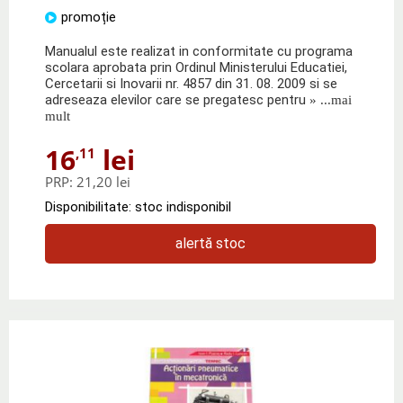
promoție
Manualul este realizat in conformitate cu programa
scolara aprobata prin Ordinul Ministerului Educatiei,
Cercetarii si Inovarii nr. 4857 din 31. 08. 2009 si se
adreseaza elevilor care se pregatesc pentru
» ...mai
mult
16
lei
,11
PRP:
21,20 lei
Disponibilitate: stoc indisponibil
alertă stoc