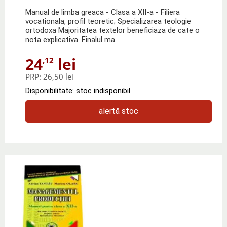
Manual de limba greaca - Clasa a XII-a - Filiera
vocationala, profil teoretic; Specializarea teologie
ortodoxa Majoritatea textelor beneficiaza de cate o
nota explicativa. Finalul ma
24
lei
,12
PRP:
26,50 lei
Disponibilitate: stoc indisponibil
alertă stoc