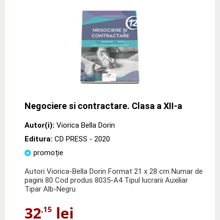
Negociere si contractare. Clasa a XII-a
Autor(i):
Viorica Bella Dorin
Editura:
CD PRESS
- 2020
promoție
Autori Viorica-Bella Dorin Format 21 x 28 cm Numar de
pagini 80 Cod produs 8035-A4 Tipul lucrarii Auxiliar
Tipar Alb-Negru
32
lei
,15