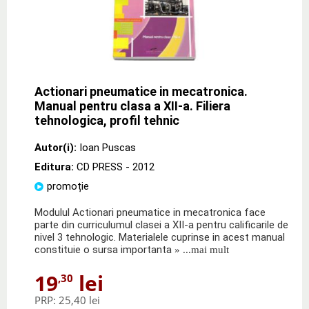
Actionari pneumatice in mecatronica.
Manual pentru clasa a XII-a. Filiera
tehnologica, profil tehnic
Autor(i):
Ioan Puscas
Editura:
CD PRESS
- 2012
promoție
Modulul Actionari pneumatice in mecatronica face
parte din curriculumul clasei a XII-a pentru calificarile de
nivel 3 tehnologic. Materialele cuprinse in acest manual
constituie o sursa importanta
» ...mai mult
19
lei
,30
PRP:
25,40 lei