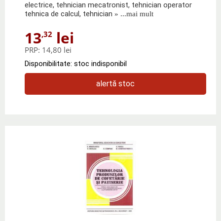
electrice, tehnician mecatronist, tehnician operator
tehnica de calcul, tehnician
» ...mai mult
13
lei
,32
PRP:
14,80 lei
Disponibilitate: stoc indisponibil
alertă stoc