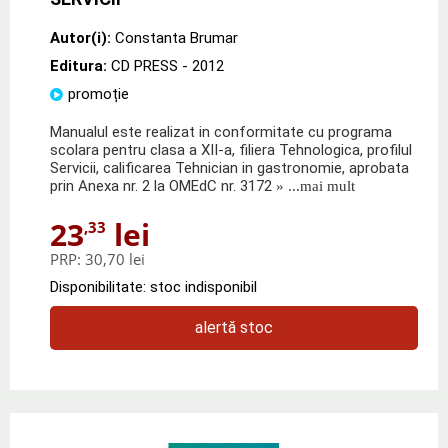
Autor(i):
Constanta Brumar
Editura:
CD PRESS
- 2012
promoție
Manualul este realizat in conformitate cu programa
scolara pentru clasa a XII-a, filiera Tehnologica, profilul
Servicii, calificarea Tehnician in gastronomie, aprobata
prin Anexa nr. 2 la OMEdC nr. 3172
» ...mai mult
23
lei
,33
PRP:
30,70 lei
Disponibilitate: stoc indisponibil
alertă stoc