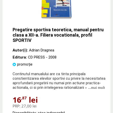
Pregatire sportiva teoretica, manual pentru
clasa a XII-a. Filiera vocationala, profil
SPORTIV
Autor(i):
Adrian Dragnea
Editura:
CD PRESS
- 2008
promoție
Continutul manualului are ca tinta principala
constientizarea elevilor sportivi cu privire la necesitatea
aprofundarii pregatirii nu numai prin actiune practica-
actionala, ci si prin intelegerea rationalizarii
» ...mai mult
16
lei
,87
PRP:
27,00 lei
Disponibilitate: stoc indisponibil