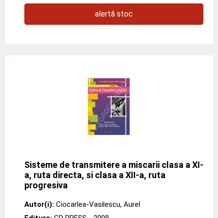
alertă stoc
Sisteme de transmitere a miscarii clasa a XI-
a, ruta directa, si clasa a XII-a, ruta
progresiva
Autor(i):
Ciocarlea-Vasilescu
,
Aurel
Editura:
CD PRESS
- 2008