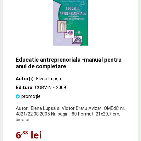
Educatie antreprenoriala -manual pentru
anul de completare
Autor(i):
Elena Lupşa
Editura:
CORVIN
- 2009
promoție
Autori: Elena Lupsa si Victor Bratu Avizat: OMEdC nr.
4821/22.08.2005 Nr. pagini: 80 Format: 21x29,7 cm,
bicolor
6
lei
,88