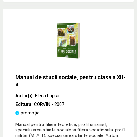
Manual de studii sociale, pentru clasa a XII-
a
Autor(i):
Elena Lupşa
Editura:
CORVIN
- 2007
promoție
Manual pentru filiera teoretica, profil umanist,
specializarea stiinte sociale si filiera vocationala, profil
militar (M. A. I.), specializarea stiinte sociale. Autori: