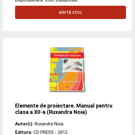
alertă stoc
Elemente de proiectare. Manual pentru
clasa a XII-a (Ruxandra Noia)
Autor(i):
Ruxandra Noia
Editura:
CD PRESS
- 2012