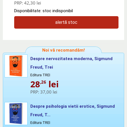
PRP:
42,30 lei
Disponibilitate: stoc indisponibil
alertă stoc
Noi vă recomandăm!
Despre nervozitatea moderna, Sigmund
Freud, Trei
Editura TREI
28
lei
,26
PRP:
37,00 lei
Despre psihologia vietii erotice, Sigmund
Freud, T...
Editura TREI