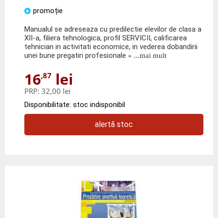
promoție
Manualul se adreseaza cu predilectie elevilor de clasa a
XII-a, filiera tehnologica, profil SERVICII, calificarea
tehnician in activitati economice, in vederea dobandirii
unei bune pregatiri profesionale
» ...mai mult
16
lei
,87
PRP:
32,00 lei
Disponibilitate: stoc indisponibil
alertă stoc