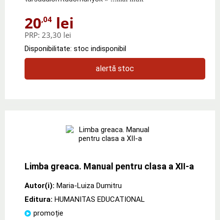
20
lei
,04
PRP:
23,30 lei
Disponibilitate: stoc indisponibil
alertă stoc
Limba greaca. Manual pentru clasa a XII-a
Autor(i):
Maria-Luiza Dumitru
Editura:
HUMANITAS EDUCATIONAL
promoție