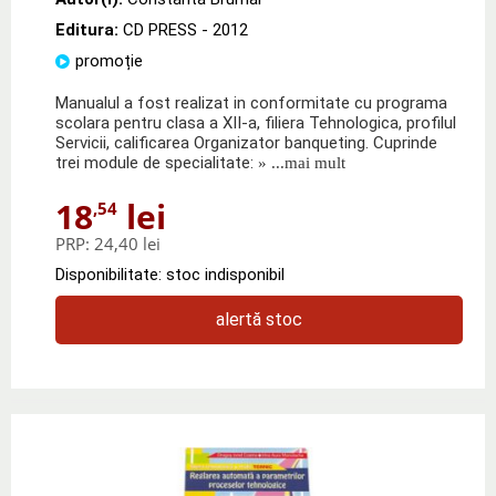
Editura:
CD PRESS
- 2012
promoție
Manualul a fost realizat in conformitate cu programa
scolara pentru clasa a XII-a, filiera Tehnologica, profilul
Servicii, calificarea Organizator banqueting. Cuprinde
trei module de specialitate:
» ...mai mult
18
lei
,54
PRP:
24,40 lei
Disponibilitate: stoc indisponibil
alertă stoc