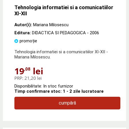
Tehnologia informatiei si a comunicatiilor
XI-XII
Autor(i):
Mariana Milosescu
Editura:
DIDACTICA SI PEDAGOGICA
- 2006
promoție
Tehnologia informatiei si a comunicatiilor XI-XII -
Mariana Milosescu.
19
lei
,08
PRP:
21,20 lei
Disponibilitate: In stoc furnizor
Timp confirmare stoc: 1 - 2 zile lucratoare
cumpără