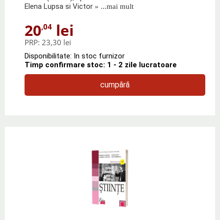
Elena Lupsa si Victor
» ...mai mult
20
lei
,04
PRP:
23,30 lei
Disponibilitate: In stoc furnizor
Timp confirmare stoc: 1 - 2 zile lucratoare
cumpără