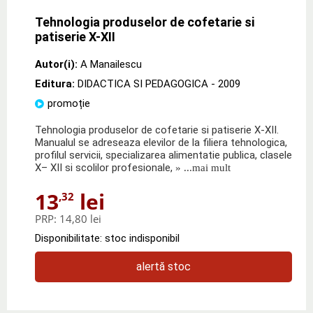
Tehnologia produselor de cofetarie si
patiserie X-XII
Autor(i):
A Manailescu
Editura:
DIDACTICA SI PEDAGOGICA
- 2009
promoție
Tehnologia produselor de cofetarie si patiserie X-XII.
Manualul se adreseaza elevilor de la filiera tehnologica,
profilul servicii, specializarea alimentatie publica, clasele
X– XII si scolilor profesionale,
» ...mai mult
13
lei
,32
PRP:
14,80 lei
Disponibilitate: stoc indisponibil
alertă stoc