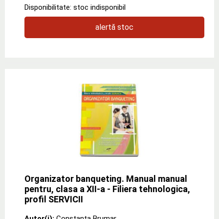
Disponibilitate: stoc indisponibil
alertă stoc
Organizator banqueting. Manual manual
pentru, clasa a XII-a - Filiera tehnologica,
profil SERVICII
Autor(i):
Constanta Brumar