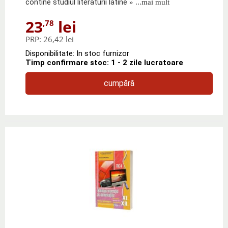
contine studiul literaturii latine
» ...mai mult
23
lei
,78
PRP:
26,42 lei
Disponibilitate: In stoc furnizor
Timp confirmare stoc: 1 - 2 zile lucratoare
cumpără