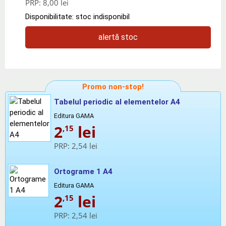
PRP:
8,00 lei
Disponibilitate: stoc indisponibil
alertă stoc
Promo non-stop!
Tabelul periodic al elementelor A4
Editura GAMA
2
lei
,15
PRP:
2,54 lei
Ortograme 1 A4
Editura GAMA
2
lei
,15
PRP:
2,54 lei