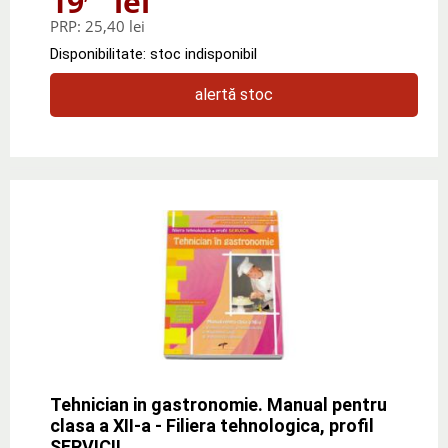
19
lei
PRP:
25,40 lei
Disponibilitate: stoc indisponibil
alertă stoc
Tehnician in gastronomie. Manual pentru
clasa a XII-a - Filiera tehnologica, profil
SERVICII