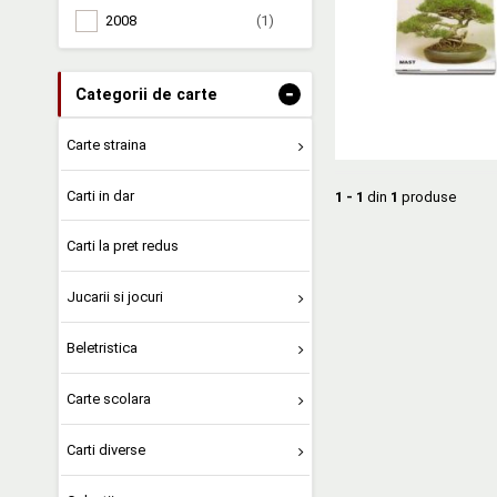
2008
(1)
-
Categorii de carte
Carte straina
Carti in dar
1 - 1
din
1
produse
Carti la pret redus
Jucarii si jocuri
Beletristica
Carte scolara
Carti diverse