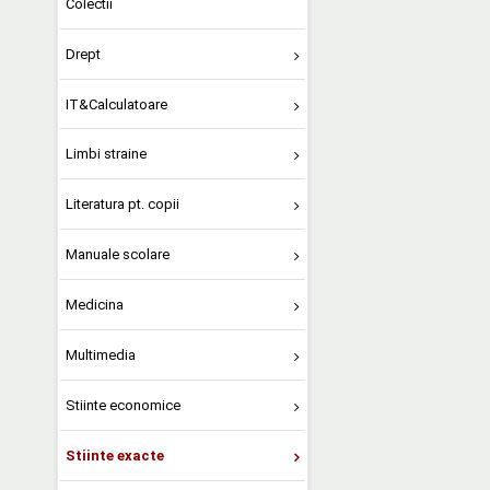
Colectii
Drept
IT&Calculatoare
Limbi straine
Literatura pt. copii
Manuale scolare
Medicina
Multimedia
Stiinte economice
Stiinte exacte