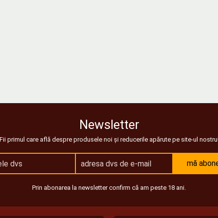
Newsletter
Fii primul care află despre produsele noi și reducerile apărute pe site-ul nostru
mă abon
Prin abonarea la newsletter confirm că am peste 18 ani.