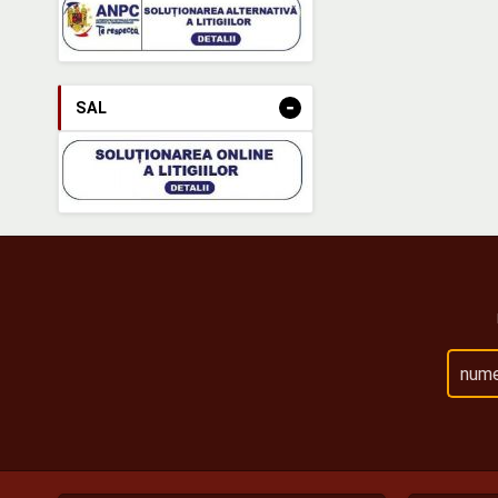
-
SAL