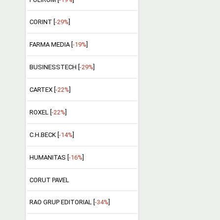
CORINT [
-29%
]
FARMA MEDIA [
-19%
]
BUSINESSTECH [
-29%
]
CARTEX [
-22%
]
ROXEL [
-22%
]
C.H.BECK [
-14%
]
HUMANITAS [
-16%
]
CORUT PAVEL
RAO GRUP EDITORIAL [
-34%
]