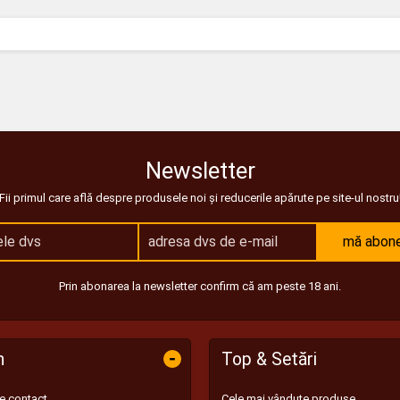
Newsletter
Fii primul care află despre produsele noi și reducerile apărute pe site-ul nostru
mă abon
Prin abonarea la newsletter confirm că am peste 18 ani.
-
n
Top & Setări
de contact
Cele mai vândute produse