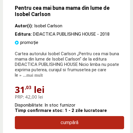
Pentru cea mai buna mama din lume de
Isobel Carlson
Autor(i):
Isobel Carlson
Editura:
DIDACTICA PUBLISHING HOUSE
- 2018
promoție
Cartea autorului Isobel Carlson „Pentru cea mai buna
mama din lume de Isobel Carlson" de la editura
DIDACTICA PUBLISHING HOUSE Nicio limba nu poate
exprima puterea, curajul si frumusetea pe care
le
» ...mai mult
31
lei
,03
PRP:
42,00 lei
Disponibilitate: In stoc furnizor
Timp confirmare stoc: 1 - 2 zile lucratoare
cumpără