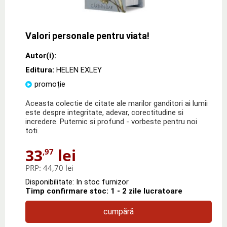
Valori personale pentru viata!
Autor(i):
Editura:
HELEN EXLEY
promoție
Aceasta colectie de citate ale marilor ganditori ai lumii
este despre integritate, adevar, corectitudine si
incredere. Puternic si profund - vorbeste pentru noi
toti.
33
lei
,97
PRP:
44,70 lei
Disponibilitate: In stoc furnizor
Timp confirmare stoc: 1 - 2 zile lucratoare
cumpără