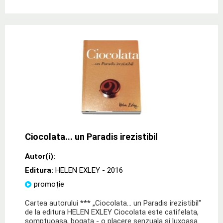
Ciocolata... un Paradis irezistibil
Autor(i):
Editura:
HELEN EXLEY
- 2016
promoție
Cartea autorului *** „Ciocolata... un Paradis irezistibil"
de la editura HELEN EXLEY Ciocolata este catifelata,
somptuoasa, bogata - o placere senzuala si luxoasa.