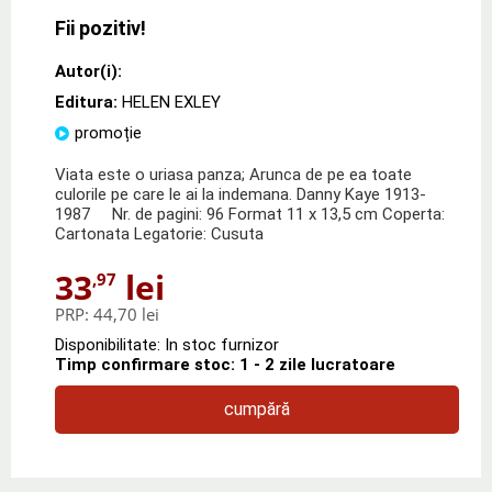
Fii pozitiv!
Autor(i):
Editura:
HELEN EXLEY
promoție
Viata este o uriasa panza; Arunca de pe ea toate
culorile pe care le ai la indemana. Danny Kaye 1913-
1987 Nr. de pagini: 96 Format 11 x 13,5 cm Coperta:
Cartonata Legatorie: Cusuta
33
lei
,97
PRP:
44,70 lei
Disponibilitate: In stoc furnizor
Timp confirmare stoc: 1 - 2 zile lucratoare
cumpără