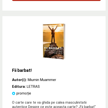
Fii barbat!
Autor(i):
Miumin Muammer
Editura:
LETRAS
promoție
O carte care te va ghida pe calea masculinitatii
autentice Despre ce este aceasta carte? „Fii barbat”