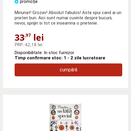
promoție
Minunat! Grozav! Absolut fabulos! Asta spui cand ai un
prieten bun. Aici sunt numai cuvinte despre bucurii,
nevoi, sprijin si tot ce inseamna o prietenie .
33
lei
,97
PRP:
42,18 lei
Disponibilitate: In stoc furnizor
Timp confirmare stoc: 1 - 2 zile lucratoare
cumpără