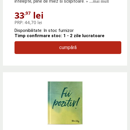
intelepte, pline de miez si sclipitoare.
» ...mai mult
33
lei
,97
PRP:
44,70 lei
Disponibilitate: In stoc furnizor
Timp confirmare stoc: 1 - 2 zile lucratoare
cumpără