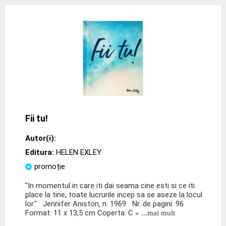
Fii tu!
Autor(i):
Editura:
HELEN EXLEY
promoție
"In momentul in care iti dai seama cine esti si ce iti
place la tine, toate lucrurile incep sa se aseze la locul
lor." Jennifer Aniston, n. 1969 Nr. de pagini: 96
Format: 11 x 13,5 cm Coperta: C
» ...mai mult