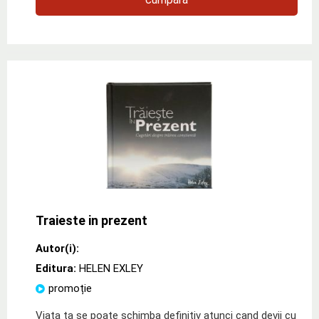
Traieste in prezent
Autor(i):
Editura:
HELEN EXLEY
promoție
Viata ta se poate schimba definitiv atunci cand devii cu