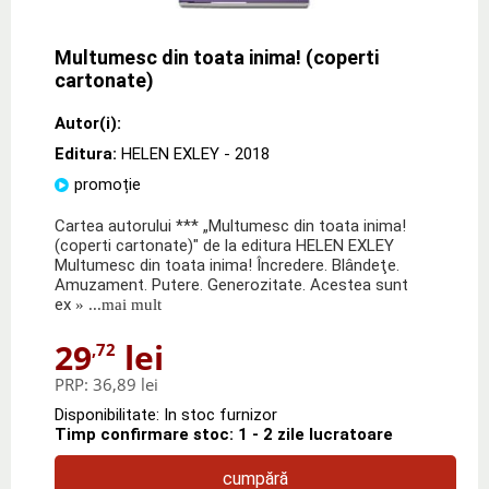
Multumesc din toata inima! (coperti
cartonate)
Autor(i):
Editura:
HELEN EXLEY
- 2018
promoție
Cartea autorului *** „Multumesc din toata inima!
(coperti cartonate)" de la editura HELEN EXLEY
Multumesc din toata inima! Încredere. Blândeţe.
Amuzament. Putere. Generozitate. Acestea sunt
ex
» ...mai mult
29
lei
,72
PRP:
36,89 lei
Disponibilitate: In stoc furnizor
Timp confirmare stoc: 1 - 2 zile lucratoare
cumpără