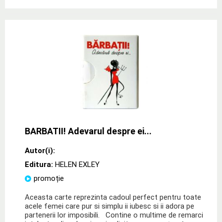
BARBATII! Adevarul despre ei...
Autor(i):
Editura:
HELEN EXLEY
promoție
Aceasta carte reprezinta cadoul perfect pentru toate
acele femei care pur si simplu ii iubesc si ii adora pe
partenerii lor imposibili. Contine o multime de remarci