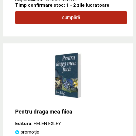
Timp confirmare stoc: 1 - 2 zile lucratoare
cumpără
Pentru draga mea fiica
Editura:
HELEN EXLEY
promoție