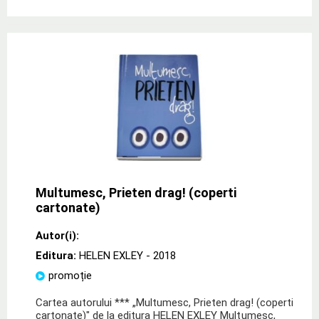
Multumesc, Prieten drag! (coperti
cartonate)
Autor(i):
Editura:
HELEN EXLEY
- 2018
promoție
Cartea autorului *** „Multumesc, Prieten drag! (coperti
cartonate)" de la editura HELEN EXLEY Mulţumesc,