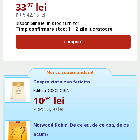
33
lei
,97
PRP:
42,18 lei
Disponibilitate: In stoc furnizor
Timp confirmare stoc: 1 - 2 zile lucratoare
cumpără
Noi vă recomandăm!
Despre viata cea fericita
Editura DOXOLOGIA
10
lei
,94
PRP:
13,50 lei
Norwood Robin, De ce eu, de ce asa, de ce
acum?