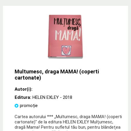
Multumesc, draga MAMA! (coperti
cartonate)
Autor(i):
Editura:
HELEN EXLEY
- 2018
promoție
Cartea autorului *** „Multumesc, draga MAMA! (coperti
cartonate)" de la editura HELEN EXLEY Mulţumesc,
dragă Mama! Pentru sufletul tău bun, pentru blândeţea