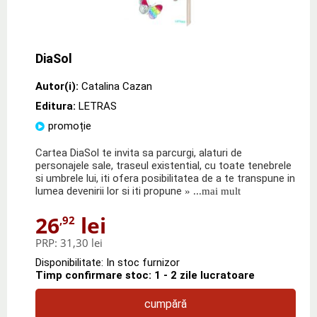
DiaSol
Autor(i):
Catalina Cazan
Editura:
LETRAS
promoție
Cartea DiaSol te invita sa parcurgi, alaturi de
personajele sale, traseul existential, cu toate tenebrele
si umbrele lui, iti ofera posibilitatea de a te transpune in
lumea devenirii lor si iti propune
» ...mai mult
26
lei
,92
PRP:
31,30 lei
Disponibilitate: In stoc furnizor
Timp confirmare stoc: 1 - 2 zile lucratoare
cumpără