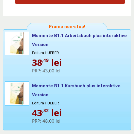
Promo non-stop!
Momente B1.1 Arbeitsbuch plus interaktive
Version
Editura HUEBER
38
lei
,49
PRP:
43,00 lei
Momente B1.1 Kursbuch plus interaktive
Version
Editura HUEBER
43
lei
,32
PRP:
48,00 lei