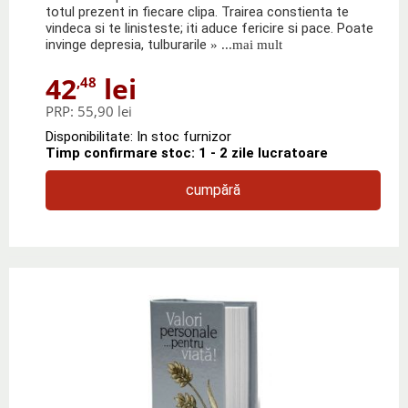
totul prezent in fiecare clipa. Trairea constienta te
vindeca si te linisteste; iti aduce fericire si pace. Poate
invinge depresia, tulburarile
» ...mai mult
42
lei
,48
PRP:
55,90 lei
Disponibilitate: In stoc furnizor
Timp confirmare stoc: 1 - 2 zile lucratoare
cumpără