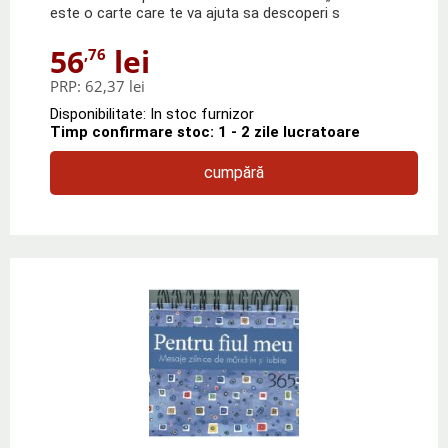
este o carte care te va ajuta sa descoperi s
56
lei
,76
PRP:
62,37 lei
Disponibilitate: In stoc furnizor
Timp confirmare stoc: 1 - 2 zile lucratoare
cumpără