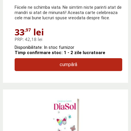
Fiicele ne schimba viata. Ne simtim niste parinti atat de
mandri si atat de minunati! Aceasta carte celebreaza
cele mai bune lucruri spuse vreodata despre fiice.
33
lei
,97
PRP:
42,18 lei
Disponibilitate: In stoc furnizor
Timp confirmare stoc: 1 - 2 zile lucratoare
cumpără