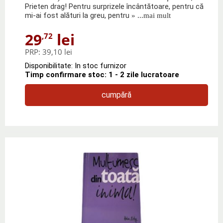
Prieten drag! Pentru surprizele încântătoare, pentru că
mi-ai fost alături la greu, pentru
» ...mai mult
29
lei
,72
PRP:
39,10 lei
Disponibilitate: In stoc furnizor
Timp confirmare stoc: 1 - 2 zile lucratoare
cumpără