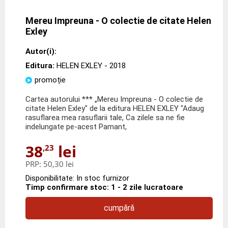
Mereu Impreuna - O colectie de citate Helen
Exley
Autor(i):
Editura:
HELEN EXLEY
- 2018
promoție
Cartea autorului *** „Mereu Impreuna - O colectie de
citate Helen Exley" de la editura HELEN EXLEY "Adaug
rasuflarea mea rasuflarii tale, Ca zilele sa ne fie
indelungate pe-acest Pamant,
38
lei
,23
PRP:
50,30 lei
Disponibilitate: In stoc furnizor
Timp confirmare stoc: 1 - 2 zile lucratoare
cumpără