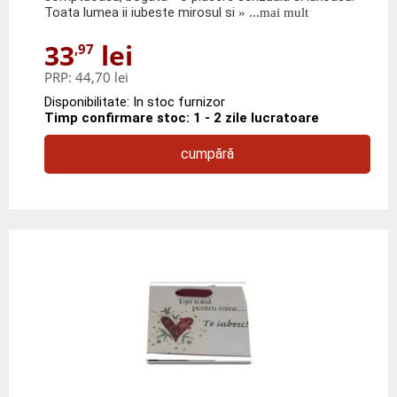
Toata lumea ii iubeste mirosul si
» ...mai mult
33
lei
,97
PRP:
44,70 lei
Disponibilitate: In stoc furnizor
Timp confirmare stoc: 1 - 2 zile lucratoare
cumpără