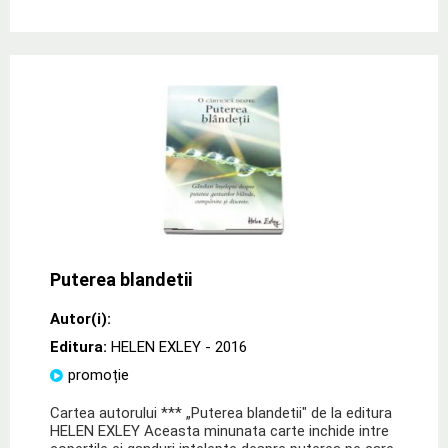
Puterea blandetii
Autor(i):
Editura:
HELEN EXLEY
- 2016
promoție
Cartea autorului *** „Puterea blandetii" de la editura
HELEN EXLEY Aceasta minunata carte inchide intre