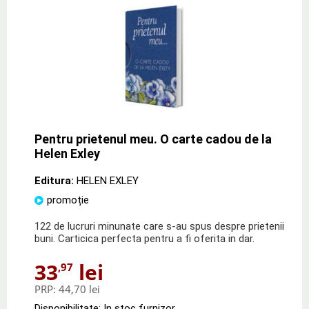
Pentru prietenul meu. O carte cadou de la
Helen Exley
Editura:
HELEN EXLEY
promoție
122 de lucruri minunate care s-au spus despre prietenii
buni. Carticica perfecta pentru a fi oferita in dar.
33
lei
,97
PRP:
44,70 lei
Disponibilitate: In stoc furnizor