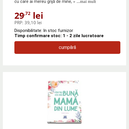
cu care ai mereu grijă de mine,
» ...mai mult
29
lei
,72
PRP:
39,10 lei
Disponibilitate: In stoc furnizor
Timp confirmare stoc: 1 - 2 zile lucratoare
cumpără