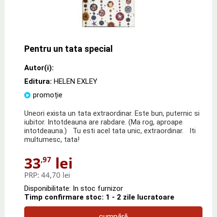
Pentru un tata special
Autor(i):
Editura:
HELEN EXLEY
promoție
Uneori exista un tata extraordinar. Este bun, puternic si
iubitor. Intotdeauna are rabdare. (Ma rog, aproape
intotdeauna.) Tu esti acel tata unic, extraordinar. Iti
multumesc, tata!
33
lei
,97
PRP:
44,70 lei
Disponibilitate: In stoc furnizor
Timp confirmare stoc: 1 - 2 zile lucratoare
cumpără