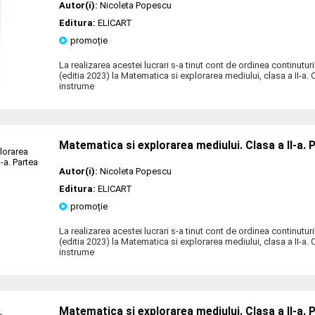
Autor(i):
Nicoleta Popescu
Editura:
ELICART
promoție
La realizarea acestei lucrari s-a tinut cont de ordinea continutur
(editia 2023) la Matematica si explorarea mediului, clasa a II-a. 
instrume
Matematica si explorarea mediului. Clasa a II-a. Pa
Autor(i):
Nicoleta Popescu
Editura:
ELICART
promoție
La realizarea acestei lucrari s-a tinut cont de ordinea continutur
(editia 2023) la Matematica si explorarea mediului, clasa a II-a. 
instrume
Matematica si explorarea mediului. Clasa a II-a. P