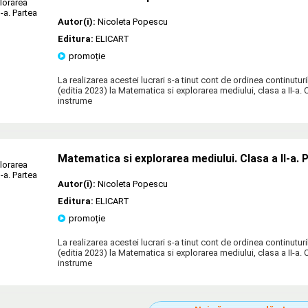
Autor(i):
Nicoleta Popescu
Editura:
ELICART
promoție
La realizarea acestei lucrari s-a tinut cont de ordinea continutur
(editia 2023) la Matematica si explorarea mediului, clasa a II-a. 
instrume
Matematica si explorarea mediului. Clasa a II-a. P
Autor(i):
Nicoleta Popescu
Editura:
ELICART
promoție
La realizarea acestei lucrari s-a tinut cont de ordinea continutur
(editia 2023) la Matematica si explorarea mediului, clasa a II-a. 
instrume