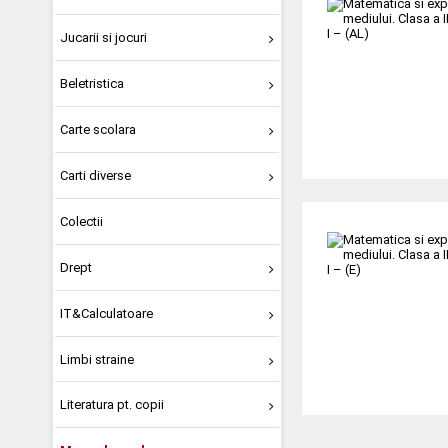
Jucarii si jocuri
Beletristica
Carte scolara
Carti diverse
Colectii
Drept
IT&Calculatoare
Limbi straine
Literatura pt. copii