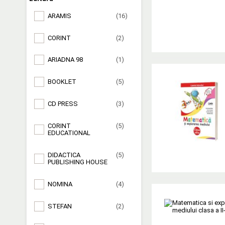
ARAMIS
(16)
CORINT
(2)
ARIADNA 98
(1)
BOOKLET
(5)
CD PRESS
(3)
CORINT
(5)
EDUCATIONAL
DIDACTICA
(5)
PUBLISHING HOUSE
NOMINA
(4)
STEFAN
(2)