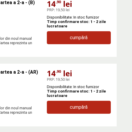
14
lei
,90
artea a 2-a - (B)
PRP:
19,50 lei
Disponibilitate: In stoc furnizor
Timp confirmare stoc: 1 - 2 zile
lucratoare
cumpără
ilor din noul manual
Cartea reprezinta un
14
lei
,90
artea a 2-a - (AR)
PRP:
19,50 lei
Disponibilitate: In stoc furnizor
Timp confirmare stoc: 1 - 2 zile
lucratoare
cumpără
ilor din noul manual
Cartea reprezinta un