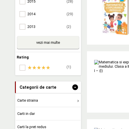
2015
(28)
2014
(29)
2013
(2)
vezi mai multe
Rating
(1)
-
Categorii de carte
Carte straina
Carti in dar
Carti la pret redus