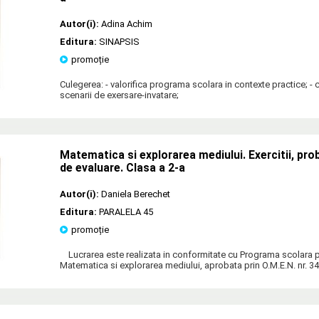
Autor(i):
Adina Achim
Editura:
SINAPSIS
promoție
Culegerea: - valorifica programa scolara in contexte practice; - 
scenarii de exersare-invatare;
Matematica si explorarea mediului. Exercitii, prob
de evaluare. Clasa a 2-a
Autor(i):
Daniela Berechet
Editura:
PARALELA 45
promoție
Lucrarea este realizata in conformitate cu Programa scolara p
Matematica si explorarea mediului, aprobata prin O.M.E.N. nr. 3