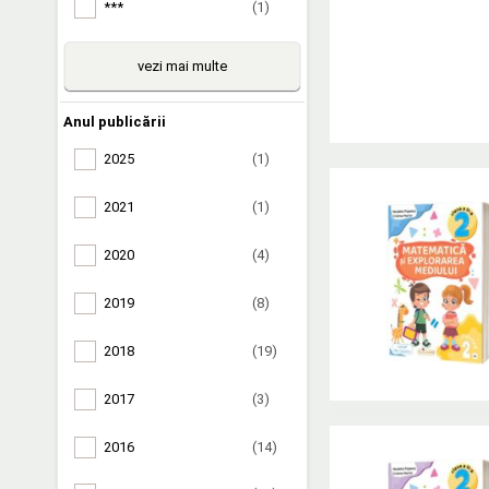
***
(1)
vezi mai multe
Anul publicării
2025
(1)
2021
(1)
2020
(4)
2019
(8)
2018
(19)
2017
(3)
2016
(14)