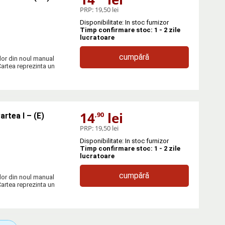
PRP:
19,50 lei
Disponibilitate: In stoc furnizor
Timp confirmare stoc: 1 - 2 zile
lucratoare
cumpără
ilor din noul manual
Cartea reprezinta un
14
lei
,90
artea I – (E)
PRP:
19,50 lei
Disponibilitate: In stoc furnizor
Timp confirmare stoc: 1 - 2 zile
lucratoare
cumpără
ilor din noul manual
Cartea reprezinta un