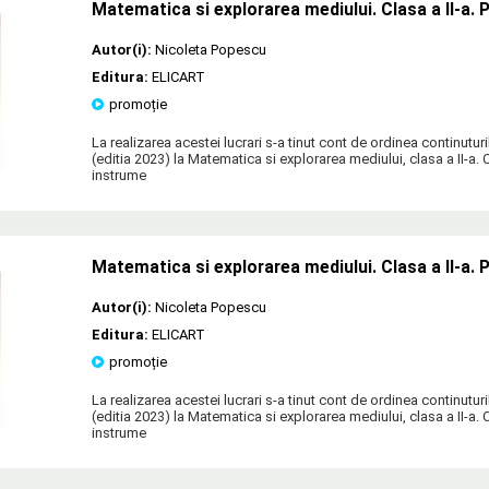
Matematica si explorarea mediului. Clasa a II-a. P
Autor(i):
Nicoleta Popescu
Editura:
ELICART
promoție
La realizarea acestei lucrari s-a tinut cont de ordinea continutur
(editia 2023) la Matematica si explorarea mediului, clasa a II-a. 
instrume
Matematica si explorarea mediului. Clasa a II-a. P
Autor(i):
Nicoleta Popescu
Editura:
ELICART
promoție
La realizarea acestei lucrari s-a tinut cont de ordinea continutur
(editia 2023) la Matematica si explorarea mediului, clasa a II-a. 
instrume