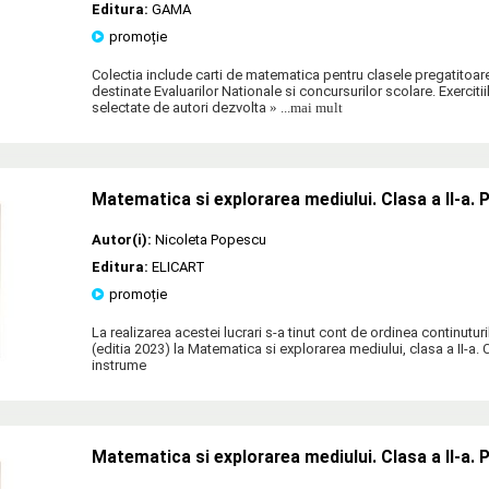
Editura:
GAMA
promoție
Colectia include carti de matematica pentru clasele pregatitoare 
destinate Evaluarilor Nationale si concursurilor scolare. Exerciti
selectate de autori dezvolta
» ...mai mult
Matematica si explorarea mediului. Clasa a II-a. P
Autor(i):
Nicoleta Popescu
Editura:
ELICART
promoție
La realizarea acestei lucrari s-a tinut cont de ordinea continutur
(editia 2023) la Matematica si explorarea mediului, clasa a II-a. 
instrume
Matematica si explorarea mediului. Clasa a II-a. Pa