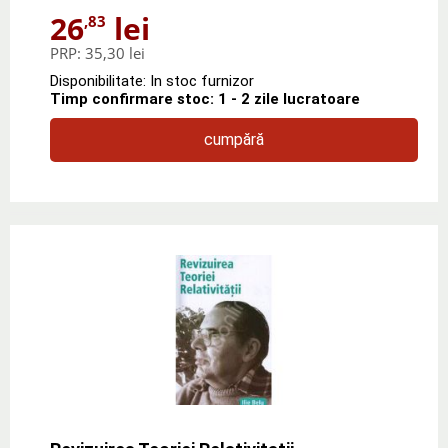
26
lei
,83
PRP:
35,30 lei
Disponibilitate: In stoc furnizor
Timp confirmare stoc: 1 - 2 zile lucratoare
cumpără