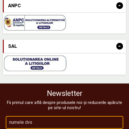
-
ANPC
-
SAL
Newsletter
Fii primul care află despre produsele noi și reducerile apărute
pe site-ul nostru!