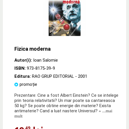
Fizica moderna
Autor(i):
Ioan Salomie
ISBN:
973-8175-39-9
Editura:
RAO GRUP EDITORIAL
- 2001
promoție
Prezentare: Cine a fost Albert Einstein? Ce se intelege
prin teoria relativitatii? Un mar poate sa cantareasca
50 kg? Se poate obtine energie din materie? Exista
antimaterie? Cand a luat nastere Universul?
» ...mai
mult
,49