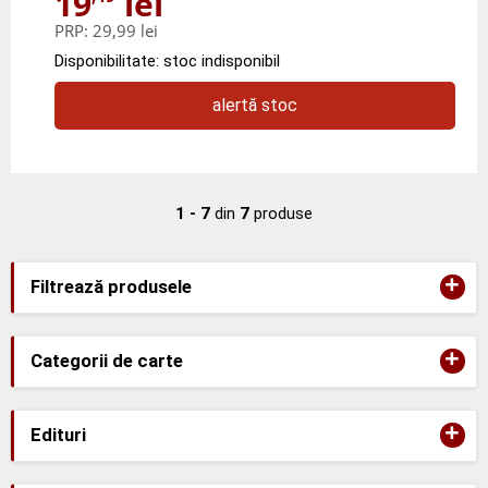
19
lei
PRP:
29,99 lei
Disponibilitate: stoc indisponibil
alertă stoc
1 - 7
din
7
produse
+
Filtrează produsele
+
Categorii de carte
+
Edituri