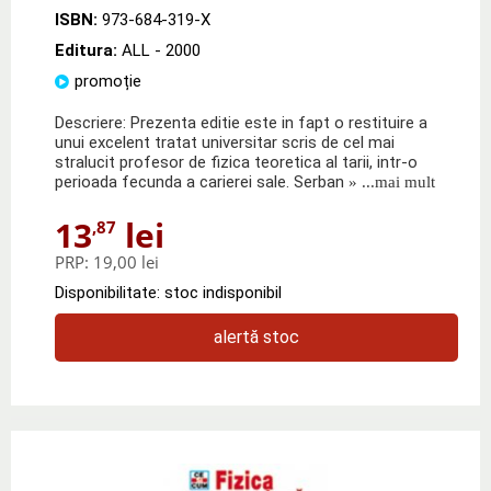
ISBN:
973-684-319-X
Editura:
ALL
- 2000
promoție
Descriere: Prezenta editie este in fapt o restituire a
unui excelent tratat universitar scris de cel mai
stralucit profesor de fizica teoretica al tarii, intr-o
perioada fecunda a carierei sale. Serban
» ...mai mult
13
lei
,87
PRP:
19,00 lei
Disponibilitate: stoc indisponibil
alertă stoc