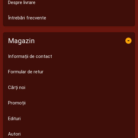
Despre livrare
Întrebări frecvente
Magazin
-
Informații de contact
Formular de retur
Cărți noi
Promoții
Edituri
Autori