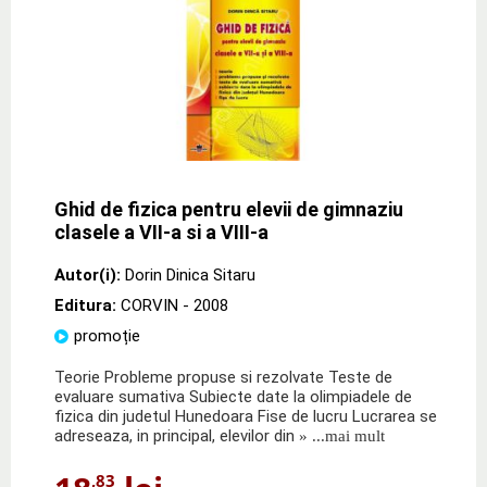
Ghid de fizica pentru elevii de gimnaziu
clasele a VII-a si a VIII-a
Autor(i):
Dorin Dinica Sitaru
Editura:
CORVIN
- 2008
promoție
Teorie Probleme propuse si rezolvate Teste de
evaluare sumativa Subiecte date la olimpiadele de
fizica din judetul Hunedoara Fise de lucru Lucrarea se
adreseaza, in principal, elevilor din
» ...mai mult
,83