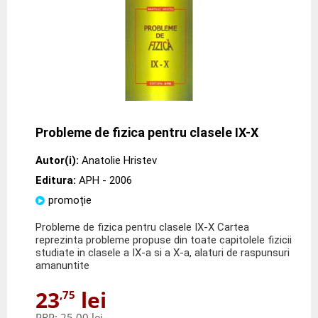
Probleme de fizica pentru clasele IX-X
Autor(i):
Anatolie Hristev
Editura:
APH
- 2006
promoție
Probleme de fizica pentru clasele IX-X Cartea
reprezinta probleme propuse din toate capitolele fizicii
studiate in clasele a IX-a si a X-a, alaturi de raspunsuri
amanuntite
23
lei
,75
PRP:
25,00 lei