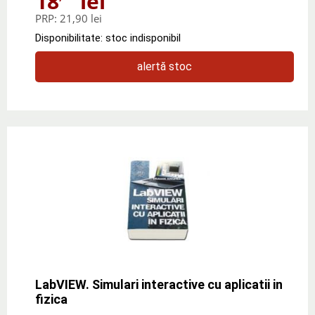
18
lei
PRP:
21,90 lei
Disponibilitate: stoc indisponibil
alertă stoc
LabVIEW. Simulari interactive cu aplicatii in
fizica