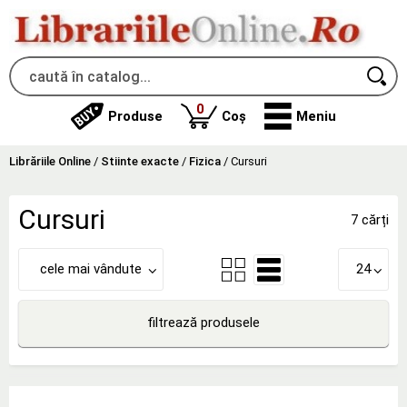
produse
0
Produse
Coș
Meniu
Librăriile Online
/
Stiinte exacte
/
Fizica
/
Cursuri
Cursuri
7 cărți
cele mai vândute
24
filtrează produsele