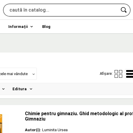
Informații
Blog
Afișare:
cele mai vândute
Editura
Chimie pentru gimnaziu. Ghid metodologic al prof
Gimnaziu
Autor(i):
Luminita Ursea