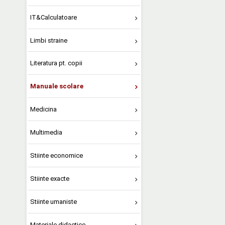
IT&Calculatoare
Limbi straine
Literatura pt. copii
Manuale scolare
Medicina
Multimedia
Stiinte economice
Stiinte exacte
Stiinte umaniste
Materiale didactice