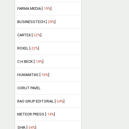
FARMA MEDIA [
-19%
]
BUSINESSTECH [
-29%
]
CARTEX [
-22%
]
ROXEL [
-22%
]
C.H.BECK [
-14%
]
HUMANITAS [
-16%
]
CORUT PAVEL
RAO GRUP EDITORIAL [
-34%
]
METEOR PRESS [
-14%
]
SHIK [
-34%
]