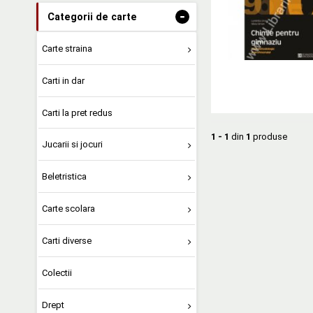
-
Categorii de carte
Carte straina
Carti in dar
Carti la pret redus
1 - 1
din
1
produse
Jucarii si jocuri
Beletristica
Carte scolara
Carti diverse
Colectii
Drept