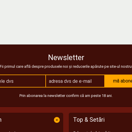
Newsletter
Fii primul care află despre produsele noi și reducerile apărute pe site-ul nostru
mă abon
Prin abonarea la newsletter confirm că am peste 18 ani.
-
n
Top & Setări