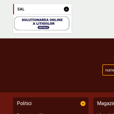
-
SAL
-
Politici
Magazi