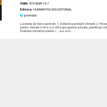
ISBN:
973-8289-15-7
Editura:
HUMANITAS EDUCATIONAL
promoție
Lucrarea de fata cuprinde: 1. Didactica predarii chimiei; 2. Pro
pentru clasele a VII-a si a VIII-a (programa actuala, planificari ca
Evaluare sumativa pentru
» ...mai mult