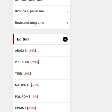
Birotica si papetarie
Reviste si integrame
-
Edituri
ARAMIS [
-24%
]
PRESTIGE [
-29%
]
TREI [
-29%
]
NATIONAL [
-29%
]
POLIROM [
-19%
]
CORINT [
-29%
]