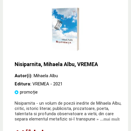
Nisiparnita, Mihaela Albu, VREMEA
Autor(i):
Mihaela Albu
Editura:
VREMEA
- 2021
promoție
Nisiparnita - un volum de poezii inedite de Mihaela Albu,
critic, istoric literar, publicista, prozatoare, poeta,
talentata si profunda observatoare a vietii, din care
separa elementul metafizic si-l transpune
» ...mai mult
,58