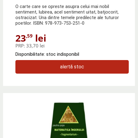
O carte care se opreste asupra celui mai nobil
sentiment, Iubirea, acel sentiment uitat, batjocorit,
ostracizat. Una dintre temele predilecte ale tuturor
poetilor. ISBN: 978-973-753-251-0
23
lei
,59
PRP:
33,70 lei
Disponibilitate: stoc indisponibil
alertă stoc