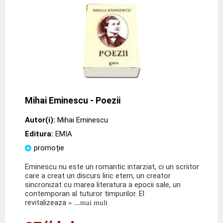
Mihai Eminescu - Poezii
Autor(i):
Mihai Eminescu
Editura:
EMIA
promoție
Eminescu nu este un romantic intarziat, ci un scriitor
care a creat un discurs liric etern, un creator
sincronizat cu marea literatura a epocii sale, un
contemporan al tuturor timpurilor. El
revitalizeaza
» ...mai mult
,44