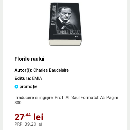
Florile raului
Autor(i):
Charles Baudelaire
Editura:
EMIA
promoție
Traducere si ingrijire: Prof. Al. Saul Formatul: A5 Pagini:
300
27
lei
,44
PRP:
39,20 lei