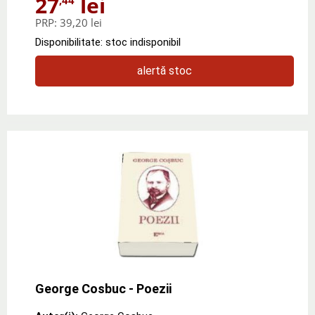
27
lei
PRP:
39,20 lei
Disponibilitate: stoc indisponibil
alertă stoc
George Cosbuc - Poezii