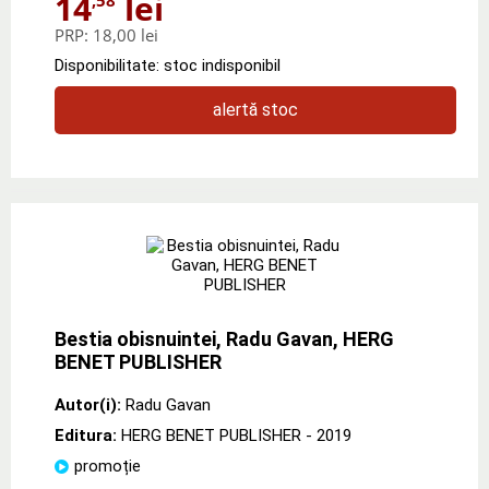
14
lei
PRP:
18,00 lei
Disponibilitate: stoc indisponibil
alertă stoc
Bestia obisnuintei, Radu Gavan, HERG
BENET PUBLISHER
Autor(i):
Radu Gavan
Editura:
HERG BENET PUBLISHER
- 2019
promoție