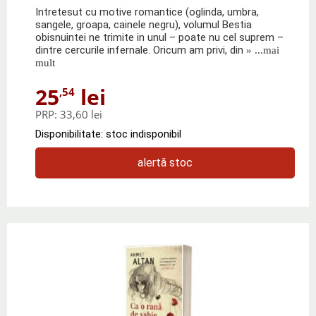
Intretesut cu motive romantice (oglinda, umbra,
sangele, groapa, cainele negru), volumul Bestia
obisnuintei ne trimite in unul – poate nu cel suprem –
dintre cercurile infernale. Oricum am privi, din
» ...mai
mult
25
lei
,54
PRP:
33,60 lei
Disponibilitate: stoc indisponibil
alertă stoc