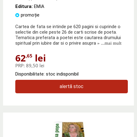
Editura:
EMIA
promoție
Cartea de fata se intinde pe 620 pagini si cuprinde o
selectie din cele peste 26 de carti scrise de poeta.
Tematica preferata a poetei este cautarea drumului
spiritual prin iubire dar si o privire asupra
» ...mai mult
62
lei
,65
PRP:
89,50 lei
Disponibilitate: stoc indisponibil
alertă stoc