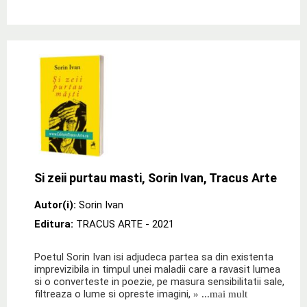
Si zeii purtau masti, Sorin Ivan, Tracus Arte
Autor(i):
Sorin Ivan
Editura:
TRACUS ARTE
- 2021
Poetul Sorin Ivan isi adjudeca partea sa din existenta
imprevizibila in timpul unei maladii care a ravasit lumea
si o converteste in poezie, pe masura sensibilitatii sale,
filtreaza o lume si opreste imagini,
» ...mai mult