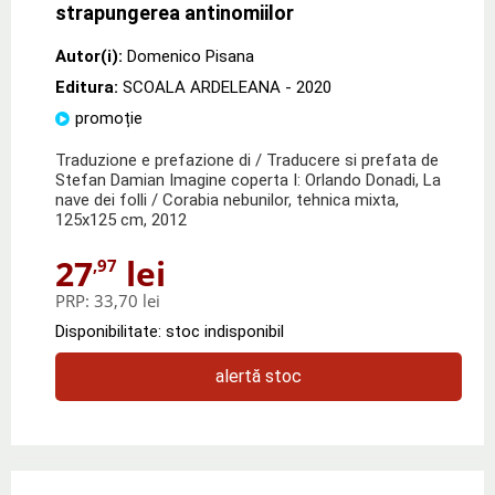
strapungerea antinomiilor
Autor(i):
Domenico Pisana
Editura:
SCOALA ARDELEANA
- 2020
promoție
Traduzione e prefazione di / Traducere si prefata de
Stefan Damian Imagine coperta I: Orlando Donadi, La
nave dei folli / Corabia nebunilor, tehnica mixta,
125x125 cm, 2012
27
lei
,97
PRP:
33,70 lei
Disponibilitate: stoc indisponibil
alertă stoc