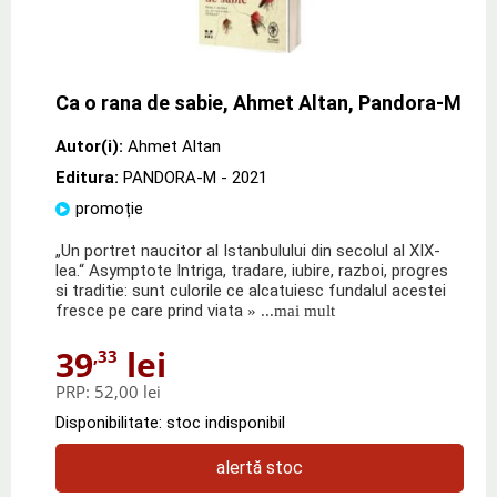
Ca o rana de sabie, Ahmet Altan, Pandora-M
Autor(i):
Ahmet Altan
Editura:
PANDORA-M
- 2021
promoție
„Un portret naucitor al Istanbulului din secolul al XIX-
lea.“ Asymptote Intriga, tradare, iubire, razboi, progres
si traditie: sunt culorile ce alcatuiesc fundalul acestei
fresce pe care prind viata
» ...mai mult
39
lei
,33
PRP:
52,00 lei
Disponibilitate: stoc indisponibil
alertă stoc