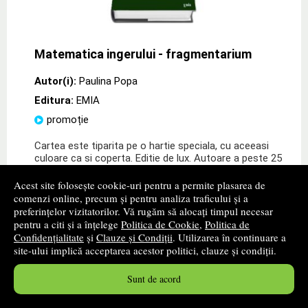
Matematica ingerului - fragmentarium
Autor(i):
Paulina Popa
Editura:
EMIA
promoție
Cartea este tiparita pe o hartie speciala, cu aceeasi
culoare ca si coperta. Editie de lux. Autoare a peste 25
de carti de poeme, interviuri si peste 30 de carti pentru
copii, Paulina Popa ne propune o
» ...mai mult
Acest site folosește cookie-uri pentru a permite plasarea de
comenzi online, precum și pentru analiza traficului și a
38
lei
,36
preferințelor vizitatorilor. Vă rugăm să alocați timpul necesar
pentru a citi și a înțelege
Politica de Cookie
,
Politica de
PRP:
54,80 lei
Confidențialitate
și
Clauze și Condiții
. Utilizarea în continuare a
site-ului implică acceptarea acestor politici, clauze și condiții.
Disponibilitate: stoc indisponibil
Sunt de acord
alertă stoc