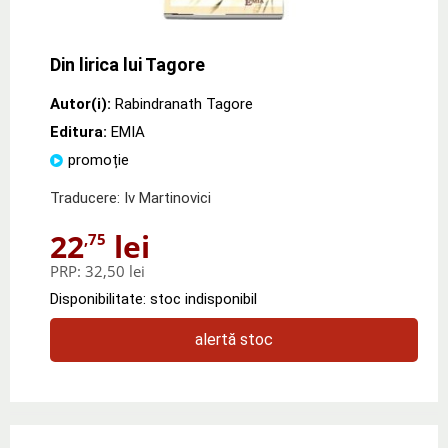
Din lirica lui Tagore
Autor(i):
Rabindranath Tagore
Editura:
EMIA
promoție
Traducere: Iv Martinovici
22
lei
,75
PRP:
32,50 lei
Disponibilitate: stoc indisponibil
alertă stoc