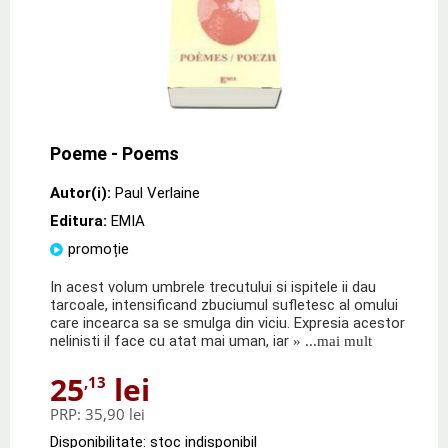
Poeme - Poems
Autor(i):
Paul Verlaine
Editura:
EMIA
promoție
In acest volum umbrele trecutului si ispitele ii dau
tarcoale, intensificand zbuciumul sufletesc al omului
care incearca sa se smulga din viciu. Expresia acestor
nelinisti il face cu atat mai uman, iar
» ...mai mult
25
lei
,13
PRP:
35,90 lei
Disponibilitate: stoc indisponibil