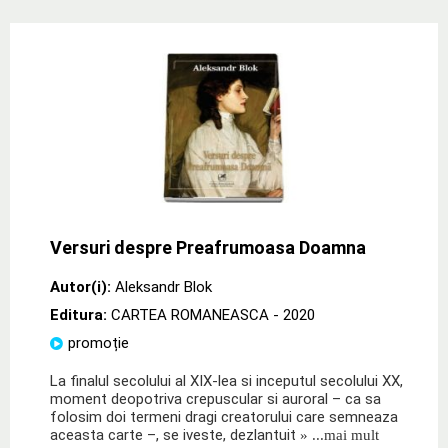
Versuri despre Preafrumoasa Doamna
Autor(i):
Aleksandr Blok
Editura:
CARTEA ROMANEASCA
- 2020
promoție
La finalul secolului al XIX-lea si inceputul secolului XX,
moment deopotriva crepuscular si auroral – ca sa
folosim doi termeni dragi creatorului care semneaza
aceasta carte –, se iveste, dezlantuit
» ...mai mult