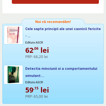
Noi vă recomandăm!
Cele sapte principii ale unei casnicii fericite
- ...
Editura ASCR
62
lei
,06
PRP:
68,20 lei
Detectia minciunii si a comportamentului
simulant:...
Editura ASCR
59
lei
,15
PRP:
65,00 lei