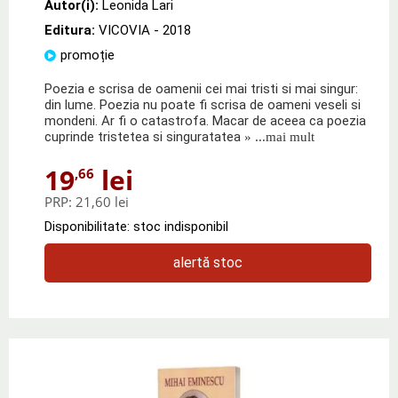
Autor(i):
Leonida Lari
Editura:
VICOVIA
- 2018
promoție
Poezia e scrisa de oamenii cei mai tristi si mai singur:
din lume. Poezia nu poate fi scrisa de oameni veseli si
mondeni. Ar fi o catastrofa. Macar de aceea ca poezia
cuprinde tristetea si singuratatea
» ...mai mult
19
lei
,66
PRP:
21,60 lei
Disponibilitate: stoc indisponibil
alertă stoc