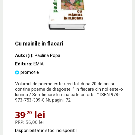
Cu mainile in flacari
Autor(i):
Paulina Popa
Editura:
EMIA
promoție
Volumul de poeme este reeditat dupa 20 de ani si
contine poeme de dragoste. ” In fiecare din noi este-o
lumina / Si-n fiecare lumina cate un orb… ” ISBN 978-
973-753-309-8 Nr. pagini: 72
39
lei
,20
PRP:
56,00 lei
Disponibilitate: stoc indisponibil