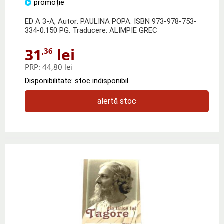
promoție
ED A 3-A, Autor: PAULINA POPA. ISBN 973-978-753-
334-0.150 PG. Traducere: ALIMPIE GREC
31
lei
,36
PRP:
44,80 lei
Disponibilitate: stoc indisponibil
alertă stoc