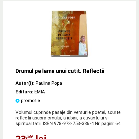
Drumul pe lama unui cutit. Reflectii
Autor(i):
Paulina Popa
Editura:
EMIA
promoție
Volumul cuprinde pasaje din versurile poetei, scurte
reflectii asupra omului, a iubirii, a cuvantului si
spiritualitatii. ISBN 978-973-753-336-4 Nr. pagini: 64
23
lei
,59