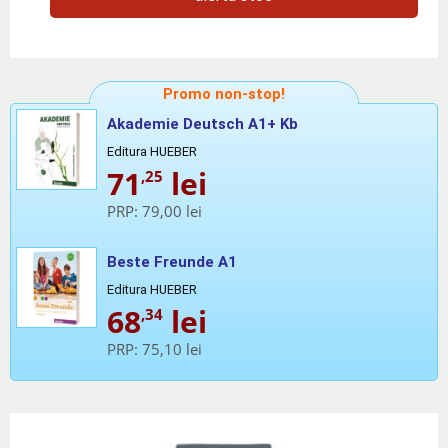
Promo non-stop!
Akademie Deutsch A1+ Kb
Editura HUEBER
71
lei
,25
PRP:
79,00 lei
Beste Freunde A1
Editura HUEBER
68
lei
,34
PRP:
75,10 lei