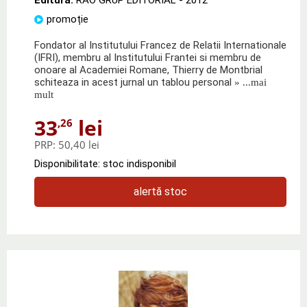
promoție
Fondator al Institutului Francez de Relatii Internationale
(IFRI), membru al Institutului Frantei si membru de
onoare al Academiei Romane, Thierry de Montbrial
schiteaza in acest jurnal un tablou personal
» ...mai
mult
33
lei
,26
PRP:
50,40 lei
Disponibilitate: stoc indisponibil
alertă stoc