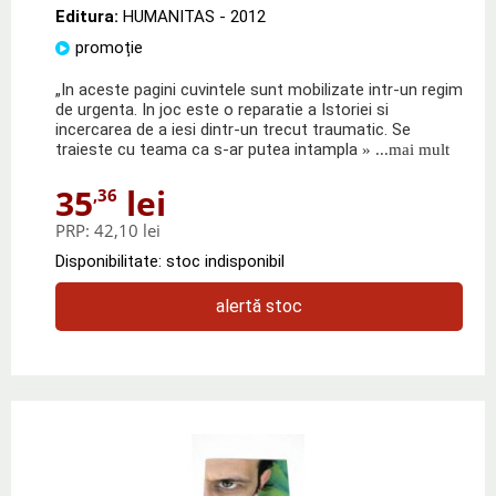
Editura:
HUMANITAS
- 2012
promoție
„In aceste pagini cuvintele sunt mobilizate intr-un regim
de urgenta. In joc este o reparatie a Istoriei si
incercarea de a iesi dintr-un trecut traumatic. Se
traieste cu teama ca s-ar putea intampla
» ...mai mult
35
lei
,36
PRP:
42,10 lei
Disponibilitate: stoc indisponibil
alertă stoc