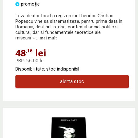
promoție
Teza de doctorat a regizorului Theodor-Cristian
Popescu vine sa sistematizeze, pentru prima data in
Romania, destinul istoric, contextul social politic si
cultural, dar si fundamentele teoretice ale
miscarii
» ...mai mult
48
lei
,16
PRP:
56,00 lei
Disponibilitate: stoc indisponibil
alertă stoc