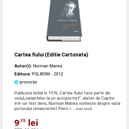
Cartea fiului (Editie Cartonata)
Autor(i):
Norman Manea
Editura:
POLIROM
- 2012
promoție
Publicata initial in 1976, Cartea fiului face parte din
ciclul„variantelor la un autoportret”, alaturi de Captivi.
Intr-un text dens, Norman Manea vorbeste despre viata
pictorului renascentist Piero
» ...mai mult
9
lei
,15