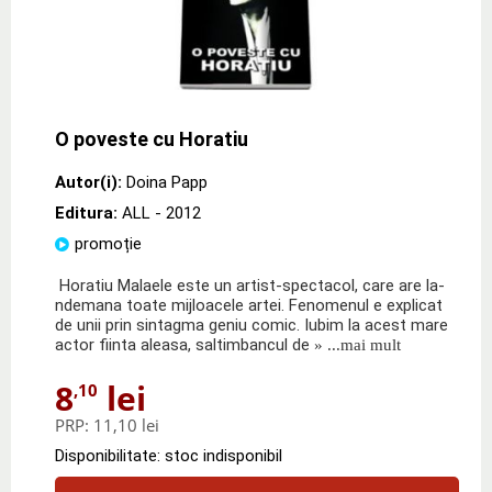
O poveste cu Horatiu
Autor(i):
Doina Papp
Editura:
ALL
- 2012
promoție
Horatiu Malaele este un artist-spectacol, care are la-
ndemana toate mijloacele artei. Fenomenul e explicat
de unii prin sintagma geniu comic. Iubim la acest mare
actor fiinta aleasa, saltimbancul de
» ...mai mult
8
lei
,10
PRP:
11,10 lei
Disponibilitate: stoc indisponibil