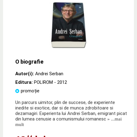
O biografie
Autor(i):
Andrei Serban
Editura:
POLIROM
- 2012
promoție
Un parcurs uimitor, plin de succese, de experiente
inedite si exotice, dar si de munca zdrobitoare si
dezamagiri. Experienta lui Andrei Serban, emigrant picat
din lumea cenusie a comunismului romanesc
» ...mai
mult
,14