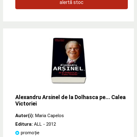
alertă stoc
Alexandru Arsinel de la Dolhasca pe... Calea
Victoriei
Autor(i):
Maria Capelos
Editura:
ALL
- 2012
promoție