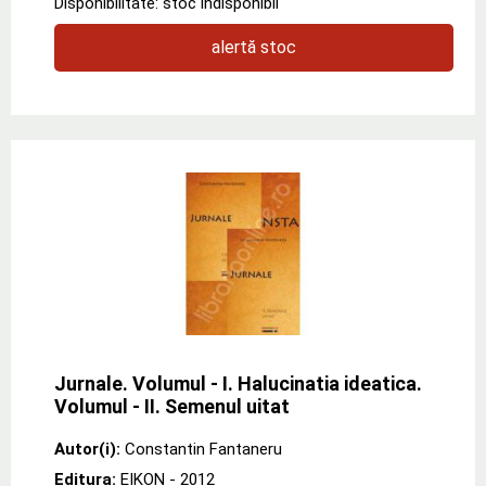
Disponibilitate: stoc indisponibil
alertă stoc
Jurnale. Volumul - I. Halucinatia ideatica.
Volumul - II. Semenul uitat
Autor(i):
Constantin Fantaneru
Editura:
EIKON
- 2012