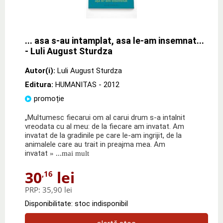
... asa s-au intamplat, asa le-am insemnat...
- Luli August Sturdza
Autor(i):
Luli August Sturdza
Editura:
HUMANITAS
- 2012
promoție
„Multumesc fiecarui om al carui drum s-a intalnit
vreodata cu al meu: de la fiecare am invatat. Am
invatat de la gradinile pe care le-am ingrijit, de la
animalele care au trait in preajma mea. Am
invatat
» ...mai mult
30
lei
,16
PRP:
35,90 lei
Disponibilitate: stoc indisponibil