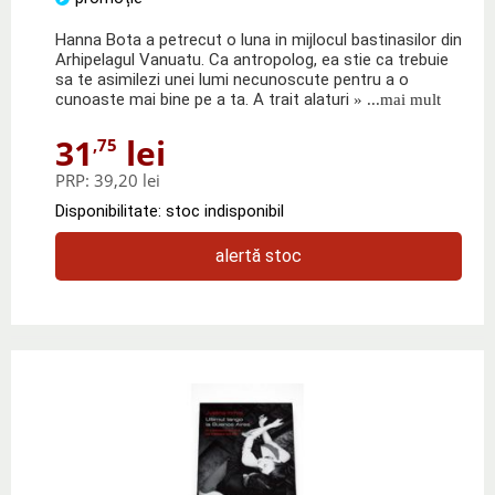
Hanna Bota a petrecut o luna in mijlocul bastinasilor din
Arhipelagul Vanuatu. Ca antropolog, ea stie ca trebuie
sa te asimilezi unei lumi necunoscute pentru a o
cunoaste mai bine pe a ta. A trait alaturi
» ...mai mult
31
lei
,75
PRP:
39,20 lei
Disponibilitate: stoc indisponibil
alertă stoc