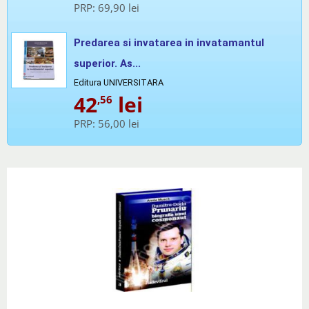
PRP:
69,90 lei
Predarea si invatarea in invatamantul
superior. As...
Editura UNIVERSITARA
42
lei
,56
PRP:
56,00 lei