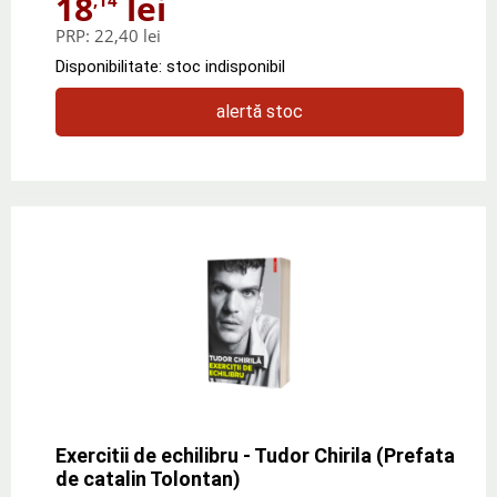
18
lei
PRP:
22,40 lei
Disponibilitate: stoc indisponibil
alertă stoc
Exercitii de echilibru - Tudor Chirila (Prefata
de catalin Tolontan)