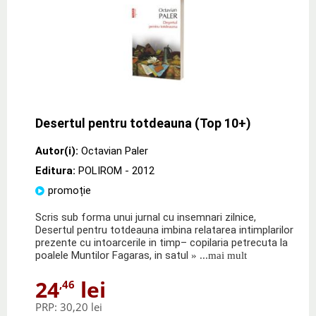
Desertul pentru totdeauna (Top 10+)
Autor(i):
Octavian Paler
Editura:
POLIROM
- 2012
promoție
Scris sub forma unui jurnal cu insemnari zilnice,
Desertul pentru totdeauna imbina relatarea intimplarilor
prezente cu intoarcerile in timp– copilaria petrecuta la
poalele Muntilor Fagaras, in satul
» ...mai mult
24
lei
,46
PRP:
30,20 lei