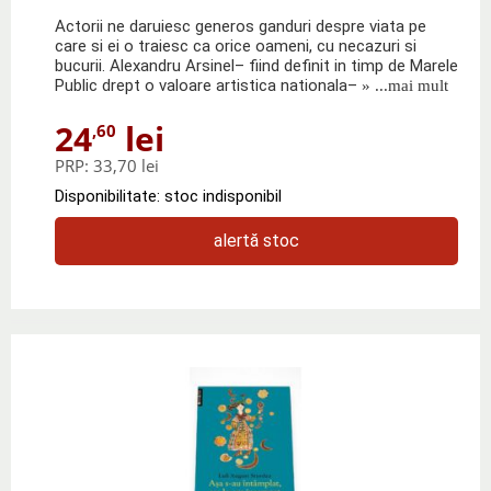
Actorii ne daruiesc generos ganduri despre viata pe
care si ei o traiesc ca orice oameni, cu necazuri si
bucurii. Alexandru Arsinel– fiind definit in timp de Marele
Public drept o valoare artistica nationala–
» ...mai mult
24
lei
,60
PRP:
33,70 lei
Disponibilitate: stoc indisponibil
alertă stoc