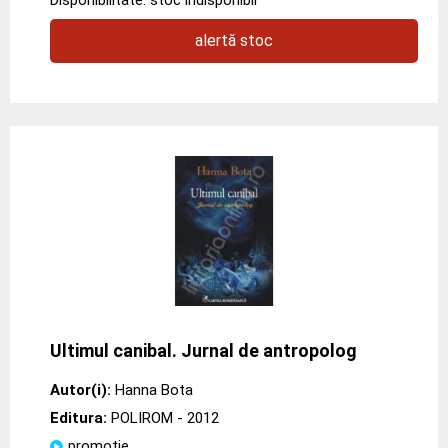
alertă stoc
Ultimul canibal. Jurnal de antropolog
Autor(i):
Hanna Bota
Editura:
POLIROM
- 2012
promoție