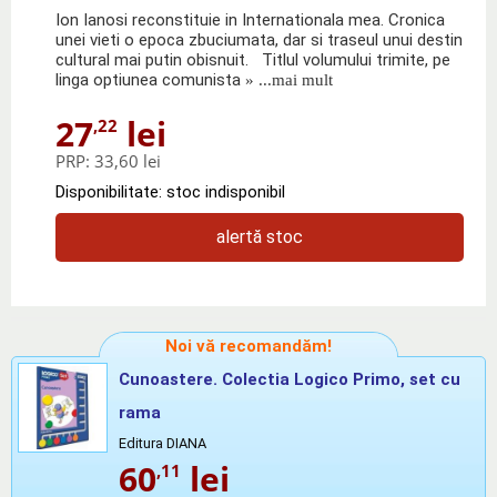
Ion Ianosi reconstituie in Internationala mea. Cronica
unei vieti o epoca zbuciumata, dar si traseul unui destin
cultural mai putin obisnuit. Titlul volumului trimite, pe
linga optiunea comunista
» ...mai mult
27
lei
,22
PRP:
33,60 lei
Disponibilitate: stoc indisponibil
alertă stoc
Noi vă recomandăm!
Cunoastere. Colectia Logico Primo, set cu
rama
Editura DIANA
60
lei
,11