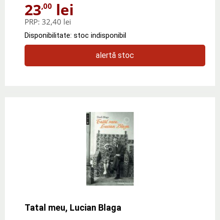
23
lei
,00
PRP:
32,40 lei
Disponibilitate: stoc indisponibil
alertă stoc
Tatal meu, Lucian Blaga