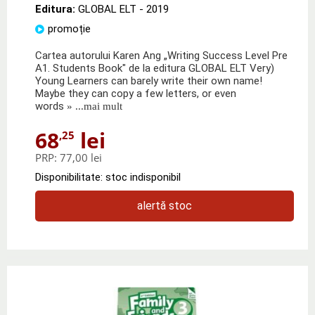
Editura:
GLOBAL ELT
- 2019
promoție
Cartea autorului Karen Ang „Writing Success Level Pre
A1. Students Book" de la editura GLOBAL ELT Very)
Young Learners can barely write their own name!
Maybe they can copy a few letters, or even
words
» ...mai mult
68
lei
,25
PRP:
77,00 lei
Disponibilitate: stoc indisponibil
alertă stoc