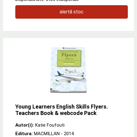
alertă stoc
Young Learners English Skills Flyers.
Teachers Book & webcode Pack
Autor(i):
Katie Foufouti
Editura:
MACMILLAN
- 2014