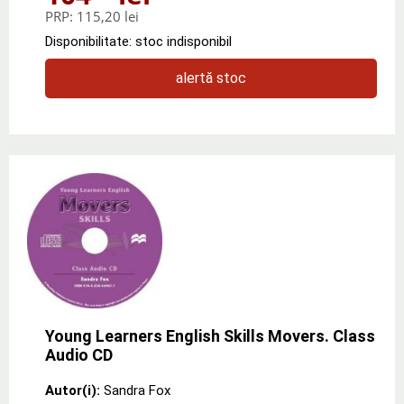
PRP:
115,20 lei
Disponibilitate: stoc indisponibil
alertă stoc
Young Learners English Skills Movers. Class
Audio CD
Autor(i):
Sandra Fox