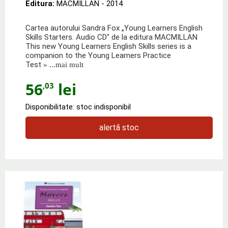
Editura:
MACMILLAN
- 2014
Cartea autorului Sandra Fox „Young Learners English
Skills Starters. Audio CD" de la editura MACMILLAN
This new Young Learners English Skills series is a
companion to the Young Learners Practice
Test
» ...mai mult
56
lei
,03
Disponibilitate: stoc indisponibil
alertă stoc