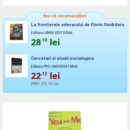
Noi vă recomandăm!
La frontierele adevarului de Florin Sindrilaru
Editura LIBRIS EDITORIAL
28
lei
,10
Cercetari si studii sociologice
Editura PRO UNIVERSITARIA
22
lei
,12
PRP:
29,10 lei