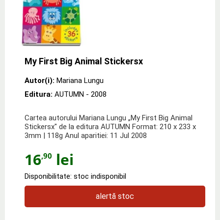
My First Big Animal Stickersx
Autor(i):
Mariana Lungu
Editura:
AUTUMN
- 2008
Cartea autorului Mariana Lungu „My First Big Animal
Stickersx" de la editura AUTUMN Format: 210 x 233 x
3mm | 118g Anul aparitiei: 11 Jul 2008
16
lei
,90
Disponibilitate: stoc indisponibil
alertă stoc