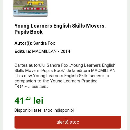
Young Learners English Skills Movers.
Pupils Book
Autor(i):
Sandra Fox
Editura:
MACMILLAN
- 2014
Cartea autorului Sandra Fox „Young Learners English
Skills Movers. Pupils Book" de la editura MACMILLAN
This new Young Learners English Skills series is a
companion to the Young Learners Practice
Test
» ...mai mult
41
lei
,23
Disponibilitate: stoc indisponibil
alertă stoc