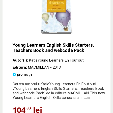
Young Learners English Skills Starters.
Teachers Book and webcode Pack
Autor(i):
KatieYoung Learners En Foufouti
Editura:
MACMILLAN
- 2013
promoție
Cartea autorului KatieYoung Learners En Foufouti
„Young Learners English Skills Starters. Teachers Book
and webcode Pack" de la editura MACMILLAN This new
Young Learners English Skills series is a
» ...mai mult
104
lei
,83