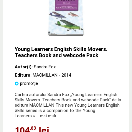
Young Learners English Skills Movers.
Teachers Book and webcode Pack
Autor(i):
Sandra Fox
Editura:
MACMILLAN
- 2014
promoție
Cartea autorului Sandra Fox „Young Learners English
Skills Movers. Teachers Book and webcode Pack" de la
editura MACMILLAN This new Young Learners English
Skills series is a companion to the Young
Learners
» ...mai mult
104
lei
,83