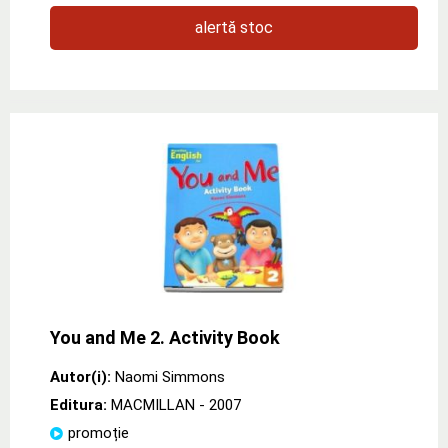
alertă stoc
You and Me 2. Activity Book
Autor(i):
Naomi Simmons
Editura:
MACMILLAN
- 2007
promoție