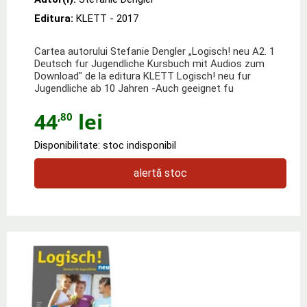
Editura:
KLETT
- 2017
Cartea autorului Stefanie Dengler „Logisch! neu A2. 1
Deutsch fur Jugendliche Kursbuch mit Audios zum
Download" de la editura KLETT Logisch! neu fur
Jugendliche ab 10 Jahren -Auch geeignet fu
44
lei
,80
Disponibilitate: stoc indisponibil
alertă stoc