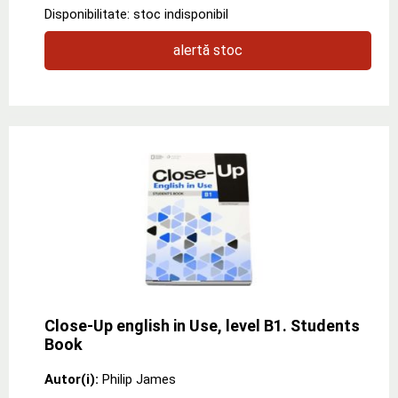
Disponibilitate: stoc indisponibil
alertă stoc
Close-Up english in Use, level B1. Students
Book
Autor(i):
Philip James