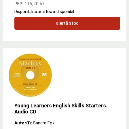
PRP:
115,20 lei
Disponibilitate: stoc indisponibil
alertă stoc
Young Learners English Skills Starters.
Audio CD
Autor(i):
Sandra Fox