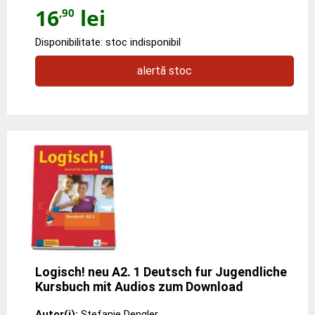
16
lei
,90
Disponibilitate: stoc indisponibil
alertă stoc
Logisch! neu A2. 1 Deutsch fur Jugendliche
Kursbuch mit Audios zum Download
Autor(i):
Stefanie Dengler