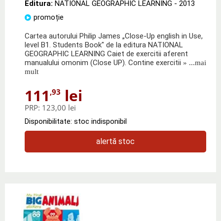
Editura:
NATIONAL GEOGRAPHIC LEARNING
- 2013
promoție
Cartea autorului Philip James „Close-Up english in Use,
level B1. Students Book" de la editura NATIONAL
GEOGRAPHIC LEARNING Caiet de exercitii aferent
manualului omonim (Close UP). Contine exercitii
» ...mai
mult
111
lei
,93
PRP:
123,00 lei
Disponibilitate: stoc indisponibil
alertă stoc