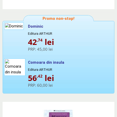
Promo non-stop!
Dominic
Editura ARTHUR
42
lei
,74
PRP:
45,00 lei
Comoara din insula
Editura ARTHUR
56
lei
,42
PRP:
60,00 lei