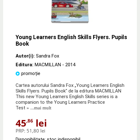
Young Learners English Skills Flyers. Pupils
Book
Autor(i):
Sandra Fox
Editura:
MACMILLAN
- 2014
promoție
Cartea autorului Sandra Fox „Young Learners English
Skills Flyers. Pupils Book" de la editura MACMILLAN
This new Young Learners English Skills series is a
companion to the Young Learners Practice
Test
» ...mai mult
45
lei
,86
PRP:
51,80 lei
Disponibilitate: stoc indisponibil