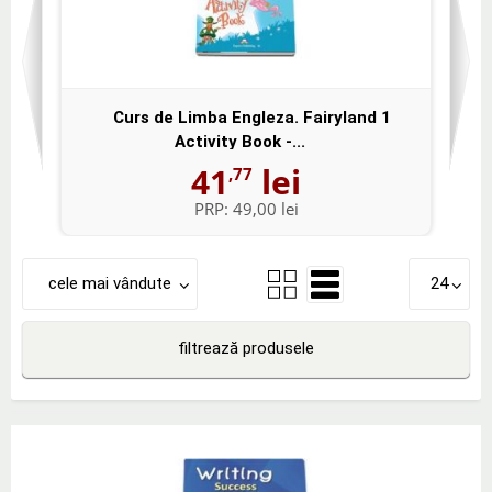
Curs de Limba Engleza. Fairyland 1
Activity Book -...
41
lei
,77
PRP:
49,00 lei
cele mai vândute
24
filtrează produsele