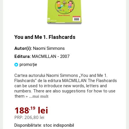
You and Me 1. Flashcards
Autor(i):
Naomi Simmons
Editura:
MACMILLAN
- 2007
promoție
Cartea autorului Naomi Simmons „You and Me 1.
Flashcards" de la editura MACMILLAN The Flashcards
can be used to introduce new words, letters and
numbers. There are also suggestions for how to use
them
» ...mai mult
188
lei
,19
PRP:
206,80 lei
Disponibilitate: stoc indisponibil