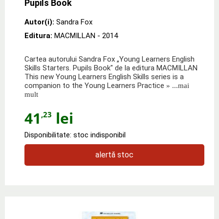
Pupils Book
Autor(i):
Sandra Fox
Editura:
MACMILLAN
- 2014
Cartea autorului Sandra Fox „Young Learners English
Skills Starters. Pupils Book" de la editura MACMILLAN
This new Young Learners English Skills series is a
companion to the Young Learners Practice
» ...mai
mult
41
lei
,23
Disponibilitate: stoc indisponibil
alertă stoc