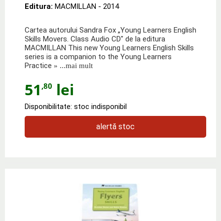
Editura:
MACMILLAN
- 2014
Cartea autorului Sandra Fox „Young Learners English
Skills Movers. Class Audio CD" de la editura
MACMILLAN This new Young Learners English Skills
series is a companion to the Young Learners
Practice
» ...mai mult
51
lei
,80
Disponibilitate: stoc indisponibil
alertă stoc