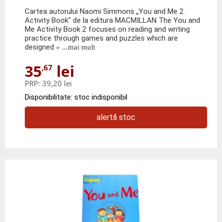
Cartea autorului Naomi Simmons „You and Me 2.
Activity Book" de la editura MACMILLAN The You and
Me Activity Book 2 focuses on reading and writing
practice through games and puzzles which are
designed
» ...mai mult
35
lei
,67
PRP:
39,20 lei
Disponibilitate: stoc indisponibil
alertă stoc