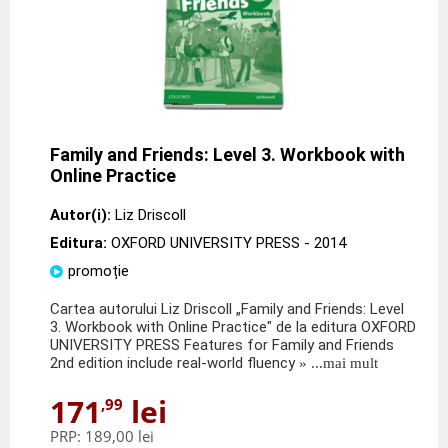
Family and Friends: Level 3. Workbook with
Online Practice
Autor(i):
Liz Driscoll
Editura:
OXFORD UNIVERSITY PRESS
- 2014
promoție
Cartea autorului Liz Driscoll „Family and Friends: Level
3. Workbook with Online Practice" de la editura OXFORD
UNIVERSITY PRESS Features for Family and Friends
2nd edition include real-world fluency
» ...mai mult
171
lei
,99
PRP:
189,00 lei