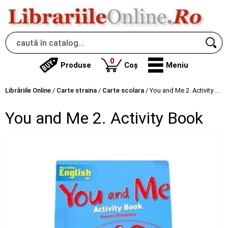
produse
0
Produse
Coș
Meniu
Librăriile Online
/
Carte straina
/
Carte scolara
/
You and Me 2. Activity Book
You and Me 2. Activity Book