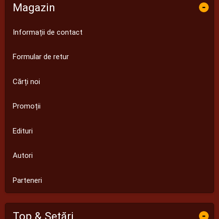
Magazin
-
Informații de contact
Formular de retur
Cărți noi
Promoții
Edituri
Autori
Parteneri
Top & Setări
-