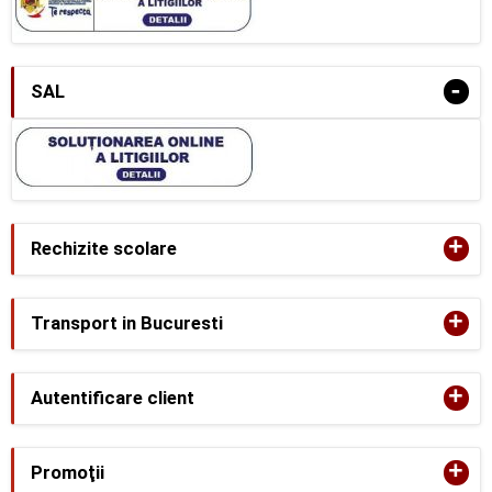
-
SAL
+
Rechizite scolare
+
Transport in Bucuresti
+
Autentificare client
+
Promoţii