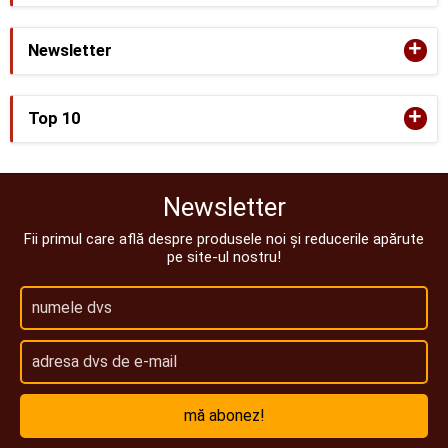
+
Newsletter
+
Top 10
Newsletter
Fii primul care află despre produsele noi și reducerile apărute
pe site-ul nostru!
mă abonez!