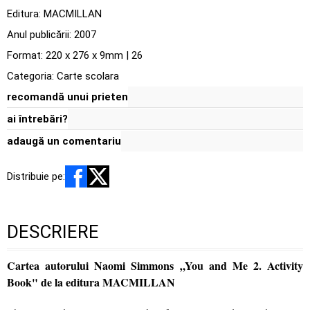
Editura:
MACMILLAN
Anul publicării:
2007
Format: 220 x 276 x 9mm | 26
Categoria:
Carte scolara
recomandă unui prieten
ai întrebări?
adaugă un comentariu
Distribuie pe:
DESCRIERE
Cartea autorului Naomi Simmons „You and Me 2. Activity
Book" de la editura MACMILLAN