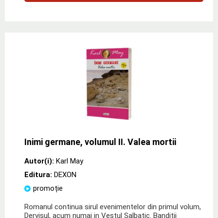
Inimi germane, volumul II. Valea mortii
Autor(i):
Karl May
Editura:
DEXON
promoție
Romanul continua sirul evenimentelor din primul volum,
Dervisul, acum numai in Vestul Salbatic. Banditii