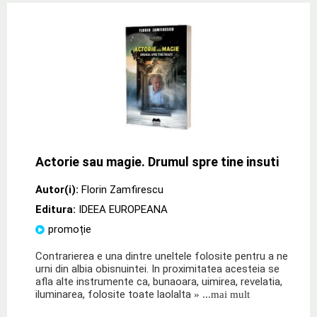
Actorie sau magie. Drumul spre tine insuti
Autor(i):
Florin Zamfirescu
Editura:
IDEEA EUROPEANA
promoție
Contrarierea e una dintre uneltele folosite pentru a ne
urni din albia obisnuintei. In proximitatea acesteia se
afla alte instrumente ca, bunaoara, uimirea, revelatia,
iluminarea, folosite toate laolalta
» ...mai mult