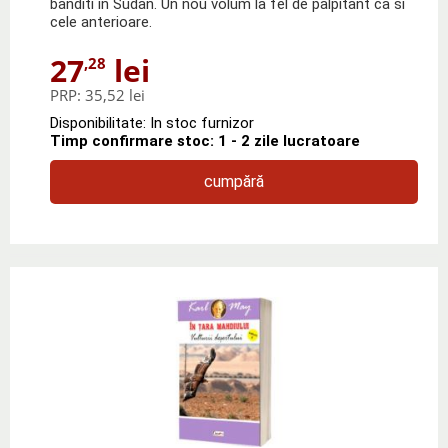
banditi in Sudan. Un nou volum la fel de palpitant ca si
cele anterioare.
27
lei
,28
PRP:
35,52 lei
Disponibilitate: In stoc furnizor
Timp confirmare stoc: 1 - 2 zile lucratoare
cumpără