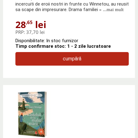
incercuiti de eroii nostri in frunte cu Winnetou, au reusit
sa scape din impresurare. Drama familiei
» ...mai mult
28
lei
,65
PRP:
37,70 lei
Disponibilitate: In stoc furnizor
Timp confirmare stoc: 1 - 2 zile lucratoare
cumpără