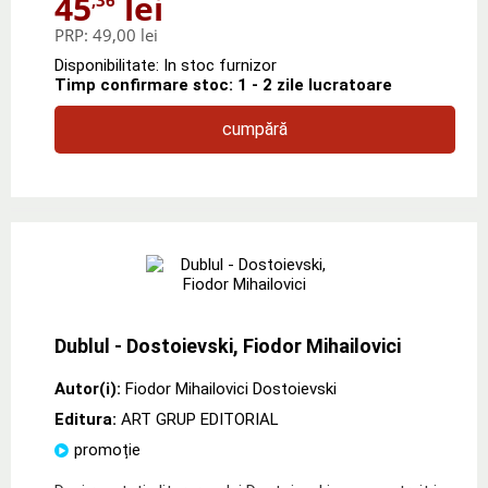
45
lei
PRP:
49,00 lei
Disponibilitate: In stoc furnizor
Timp confirmare stoc: 1 - 2 zile lucratoare
cumpără
Dublul - Dostoievski, Fiodor Mihailovici
Autor(i):
Fiodor Mihailovici Dostoievski
Editura:
ART GRUP EDITORIAL
promoție