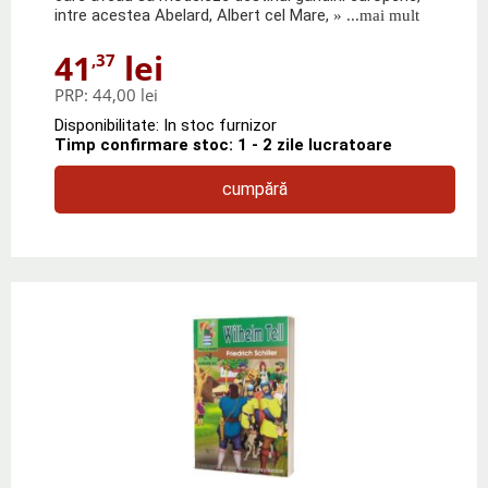
intre acestea Abelard, Albert cel Mare,
» ...mai mult
41
lei
,37
PRP:
44,00 lei
Disponibilitate: In stoc furnizor
Timp confirmare stoc: 1 - 2 zile lucratoare
cumpără