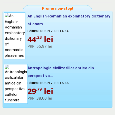
Promo non-stop!
An English-Romanian explanatory dictionary
of onom...
Editura PRO UNIVERSITARIA
44
lei
,23
PRP:
55,97 lei
Antropologia civilizatiilor antice din
perspectiva...
Editura PRO UNIVERSITARIA
29
lei
,79
PRP:
38,00 lei