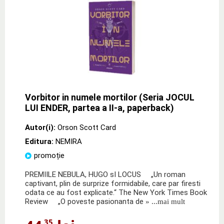
Vorbitor in numele mortilor (Seria JOCUL
LUI ENDER, partea a II-a, paperback)
Autor(i):
Orson Scott Card
Editura:
NEMIRA
promoție
PREMIILE NEBULA, HUGO sI LOCUS „Un roman
captivant, plin de surprize formidabile, care par firesti
odata ce au fost explicate.“ The New York Times Book
Review „O poveste pasionanta de
» ...mai mult
,35