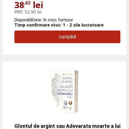
38
lei
,62
PRP:
52,90 lei
Disponibilitate: In stoc furnizor
Timp confirmare stoc: 1 - 2 zile lucratoare
cumpără
Glontul de argint sau Adevarata moarte a lui