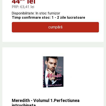
44
lei
PRP:
63,41 lei
Disponibilitate: In stoc furnizor
Timp confirmare stoc: 1 - 2 zile lucratoare
cumpără
Meredith - Volumul 1.Perfectiunea
intruchipata