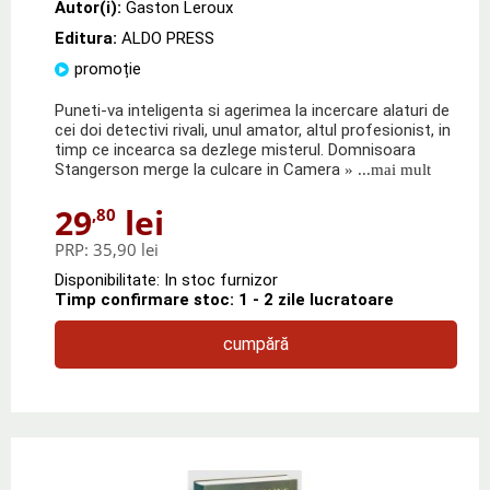
Autor(i):
Gaston Leroux
Editura:
ALDO PRESS
promoție
Puneti-va inteligenta si agerimea la incercare alaturi de
cei doi detectivi rivali, unul amator, altul profesionist, in
timp ce incearca sa dezlege misterul. Domnisoara
Stangerson merge la culcare in Camera
» ...mai mult
29
lei
,80
PRP:
35,90 lei
Disponibilitate: In stoc furnizor
Timp confirmare stoc: 1 - 2 zile lucratoare
cumpără