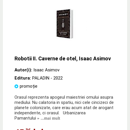
Robotii II. Caverne de otel, Isaac Asimov
Autor(i):
Isaac Asimov
Editura:
PALADIN
- 2022
promoție
Orasul reprezenta apogeul maiestriei omului asupra
mediului. Nu calatoria in spatiu, nici cele cincizeci de
planete colonizate, care erau acum atat de arogant
independente, ci orasul. Urbanizarea
Pamantului
» ...mai mult
,36