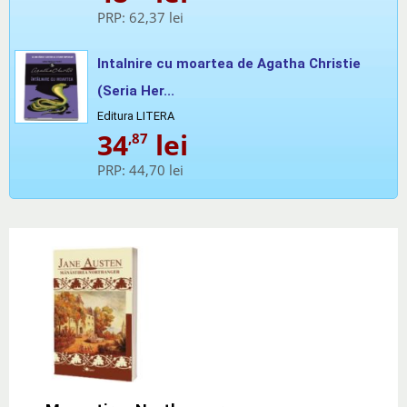
PRP:
62,37 lei
Intalnire cu moartea de Agatha Christie
(Seria Her...
Editura LITERA
34
lei
,87
PRP:
44,70 lei