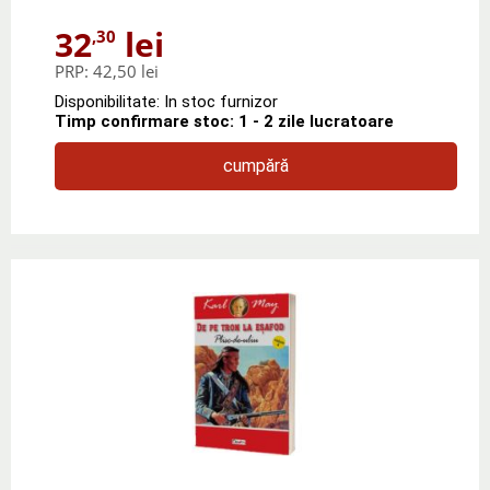
32
lei
,30
PRP:
42,50 lei
Disponibilitate: In stoc furnizor
Timp confirmare stoc: 1 - 2 zile lucratoare
cumpără