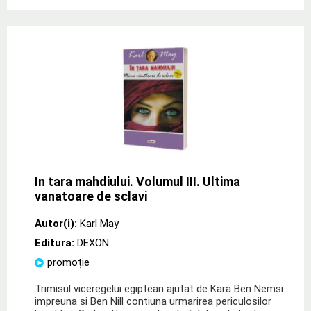
In tara mahdiului. Volumul III. Ultima
vanatoare de sclavi
Autor(i):
Karl May
Editura:
DEXON
promoție
Trimisul viceregelui egiptean ajutat de Kara Ben Nemsi
impreuna si Ben Nill contiuna urmarirea periculosilor