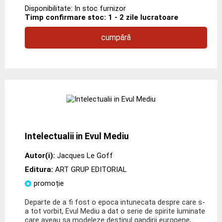
Disponibilitate: In stoc furnizor
Timp confirmare stoc: 1 - 2 zile lucratoare
cumpără
Intelectualii in Evul Mediu
Autor(i):
Jacques Le Goff
Editura:
ART GRUP EDITORIAL
promoție
Departe de a fi fost o epoca intunecata despre care s-
a tot vorbit, Evul Mediu a dat o serie de spirite luminate
care aveau sa modeleze destinul gandirii europene,