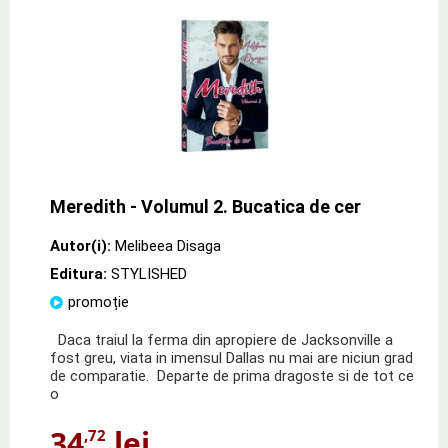
Meredith - Volumul 2. Bucatica de cer
Autor(i):
Melibeea Disaga
Editura:
STYLISHED
promoție
Daca traiul la ferma din apropiere de Jacksonville a
fost greu, viata in imensul Dallas nu mai are niciun grad
de comparatie. Departe de prima dragoste si de tot ce
o
34
lei
,72