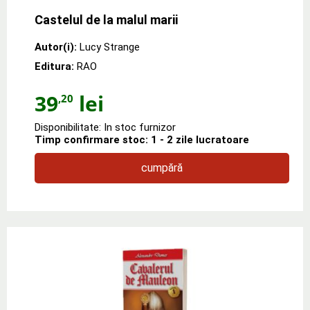
Castelul de la malul marii
Autor(i):
Lucy Strange
Editura:
RAO
39
lei
,20
Disponibilitate: In stoc furnizor
Timp confirmare stoc: 1 - 2 zile lucratoare
cumpără