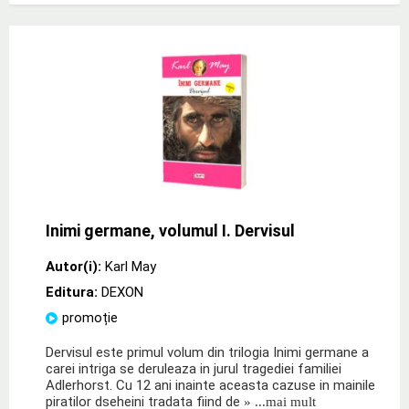
Inimi germane, volumul I. Dervisul
Autor(i):
Karl May
Editura:
DEXON
promoție
Dervisul este primul volum din trilogia Inimi germane a
carei intriga se deruleaza in jurul tragediei familiei
Adlerhorst. Cu 12 ani inainte aceasta cazuse in mainile
piratilor dseheini tradata fiind de
» ...mai mult