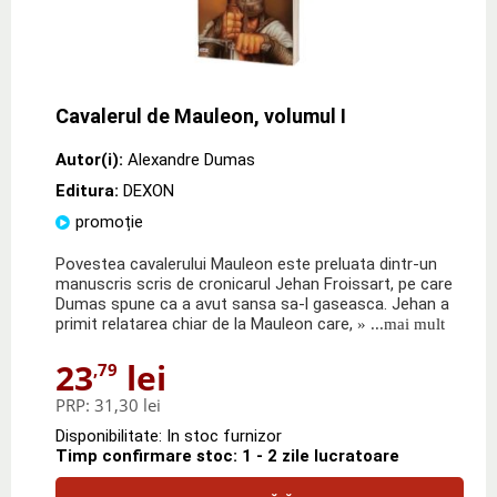
Cavalerul de Mauleon, volumul I
Autor(i):
Alexandre Dumas
Editura:
DEXON
promoție
Povestea cavalerului Mauleon este preluata dintr-un
manuscris scris de cronicarul Jehan Froissart, pe care
Dumas spune ca a avut sansa sa-l gaseasca. Jehan a
primit relatarea chiar de la Mauleon care,
» ...mai mult
23
lei
,79
PRP:
31,30 lei
Disponibilitate: In stoc furnizor
Timp confirmare stoc: 1 - 2 zile lucratoare