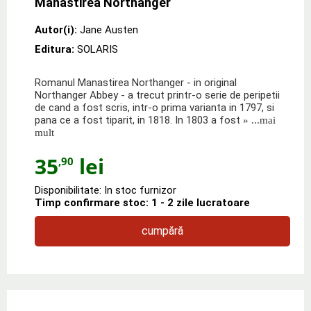
Manastirea Northanger
Autor(i):
Jane Austen
Editura:
SOLARIS
Romanul Manastirea Northanger - in original
Northanger Abbey - a trecut printr-o serie de peripetii
de cand a fost scris, intr-o prima varianta in 1797, si
pana ce a fost tiparit, in 1818. In 1803 a fost
» ...mai
mult
35
lei
,90
Disponibilitate: In stoc furnizor
Timp confirmare stoc: 1 - 2 zile lucratoare
cumpără