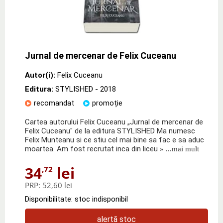
Jurnal de mercenar de Felix Cuceanu
Autor(i):
Felix Cuceanu
Editura:
STYLISHED
- 2018
recomandat
promoție
Cartea autorului Felix Cuceanu „Jurnal de mercenar de
Felix Cuceanu" de la editura STYLISHED Ma numesc
Felix Munteanu si ce stiu cel mai bine sa fac e sa aduc
moartea. Am fost recrutat inca din liceu
» ...mai mult
34
lei
,72
PRP:
52,60 lei
Disponibilitate: stoc indisponibil
alertă stoc