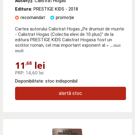
Autor(i):
Calistrat Hogas
Editura:
PRESTIGE KIDS
- 2018
recomandat
promoție
Cartea autorului Calistrat Hogas „Pe drumuri de munte
- Calistrat Hogas (Colectia elevi de 10 plus)" de la
editura PRESTIGE KIDS Calistrat Hogasa fost un
scriitor roman, cel mai important exponent al
» ...mai
mult
11
lei
,68
PRP:
14,60 lei
Disponibilitate: stoc indisponibil
alertă stoc