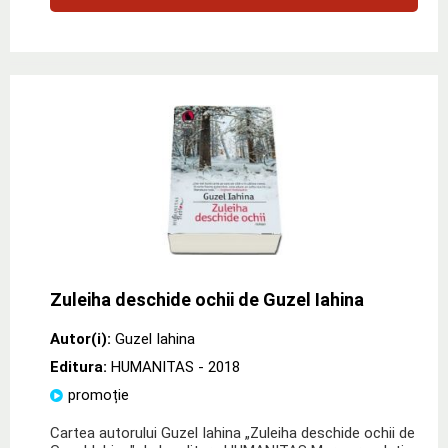
Zuleiha deschide ochii de Guzel Iahina
Autor(i):
Guzel Iahina
Editura:
HUMANITAS
- 2018
promoție
Cartea autorului Guzel Iahina „Zuleiha deschide ochii de