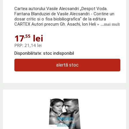
Cartea autorului Vasile Alecsandri „Despot Voda.
Fantana Blanduziei de Vasile Alecsandri - Contine un
dosar critic si o fisa biobiliografica" de la editura
CARTEX Autori precum Gh. Asachi, lon Heli
» ...mai mult
17
lei
,55
PRP:
21,14 lei
Disponibilitate: stoc indisponibil
alertă stoc