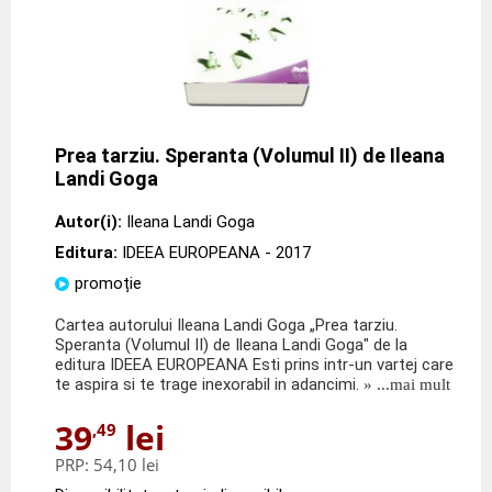
Prea tarziu. Speranta (Volumul II) de Ileana
Landi Goga
Autor(i):
Ileana Landi Goga
Editura:
IDEEA EUROPEANA
- 2017
promoție
Cartea autorului Ileana Landi Goga „Prea tarziu.
Speranta (Volumul II) de Ileana Landi Goga" de la
editura IDEEA EUROPEANA Esti prins intr-un vartej care
te aspira si te trage inexorabil in adancimi.
» ...mai mult
39
lei
,49
PRP:
54,10 lei