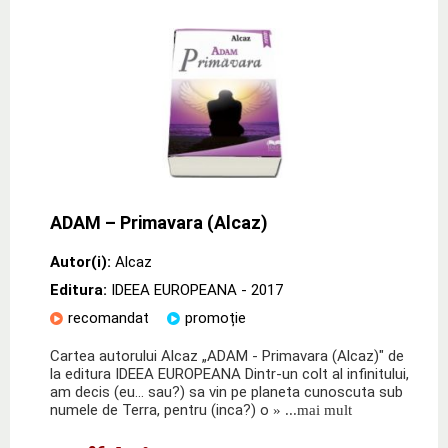
ADAM – Primavara (Alcaz)
Autor(i):
Alcaz
Editura:
IDEEA EUROPEANA
- 2017
recomandat
promoție
Cartea autorului Alcaz „ADAM - Primavara (Alcaz)" de
la editura IDEEA EUROPEANA Dintr-un colt al infinitului,
am decis (eu… sau?) sa vin pe planeta cunoscuta sub
numele de Terra, pentru (inca?) o
» ...mai mult