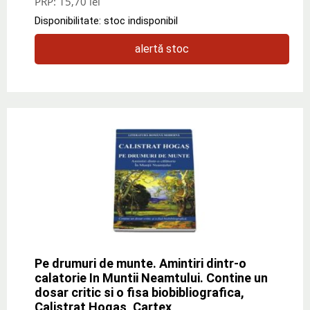
PRP:
15,70 lei
Disponibilitate: stoc indisponibil
alertă stoc
Pe drumuri de munte. Amintiri dintr-o
calatorie In Muntii Neamtului. Contine un
dosar critic si o fisa biobibliografica,
Calistrat Hogas, Cartex