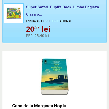
Super Safari. Pupil's Book. Limba Engleza.
Clasa p...
Editura ART GRUP EDUCATIONAL
20
lei
,57
PRP:
25,40 lei
Casa de la Marginea Noptii