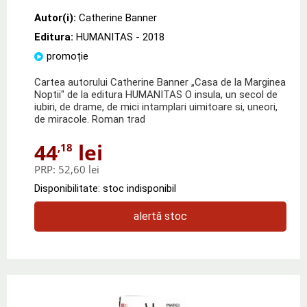
Autor(i):
Catherine Banner
Editura:
HUMANITAS
- 2018
promoție
Cartea autorului Catherine Banner „Casa de la Marginea
Noptii" de la editura HUMANITAS O insula, un secol de
iubiri, de drame, de mici intamplari uimitoare si, uneori,
de miracole. Roman trad
44
lei
,18
PRP:
52,60 lei
Disponibilitate: stoc indisponibil
alertă stoc