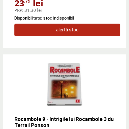
23
lei
,79
PRP:
31,30 lei
Disponibilitate: stoc indisponibil
alertă stoc
Rocambole 9 - Intrigile lui Rocambole 3 du
Terrail Ponson