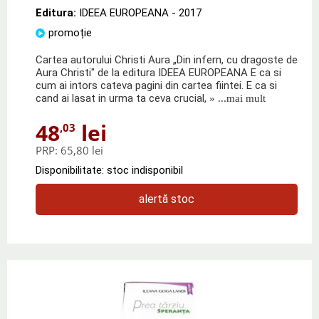
Editura:
IDEEA EUROPEANA
- 2017
promoție
Cartea autorului Christi Aura „Din infern, cu dragoste de
Aura Christi" de la editura IDEEA EUROPEANA E ca si
cum ai intors cateva pagini din cartea fiintei. E ca si
cand ai lasat in urma ta ceva crucial,
» ...mai mult
48
lei
,03
PRP:
65,80 lei
Disponibilitate: stoc indisponibil
alertă stoc