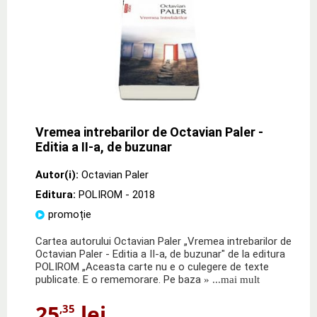
Vremea intrebarilor de Octavian Paler -
Editia a II-a, de buzunar
Autor(i):
Octavian Paler
Editura:
POLIROM
- 2018
promoție
Cartea autorului Octavian Paler „Vremea intrebarilor de
Octavian Paler - Editia a II-a, de buzunar" de la editura
POLIROM „Aceasta carte nu e o culegere de texte
publicate. E o rememorare. Pe baza
» ...mai mult
25
lei
,35