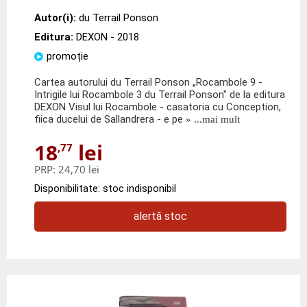
Autor(i):
du Terrail Ponson
Editura:
DEXON
- 2018
promoție
Cartea autorului du Terrail Ponson „Rocambole 9 -
Intrigile lui Rocambole 3 du Terrail Ponson" de la editura
DEXON Visul lui Rocambole - casatoria cu Conception,
fiica ducelui de Sallandrera - e pe
» ...mai mult
18
lei
,77
PRP:
24,70 lei
Disponibilitate: stoc indisponibil
alertă stoc