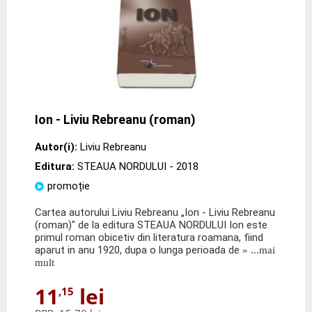
Ion - Liviu Rebreanu (roman)
Autor(i):
Liviu Rebreanu
Editura:
STEAUA NORDULUI
- 2018
promoție
Cartea autorului Liviu Rebreanu „Ion - Liviu Rebreanu
(roman)" de la editura STEAUA NORDULUI Ion este
primul roman obicetiv din literatura roamana, fiind
aparut in anu 1920, dupa o lunga perioada de
» ...mai
mult
11
lei
,15