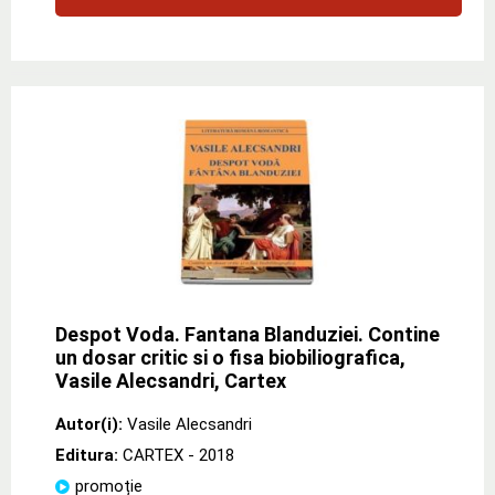
Despot Voda. Fantana Blanduziei. Contine
un dosar critic si o fisa biobiliografica,
Vasile Alecsandri, Cartex
Autor(i):
Vasile Alecsandri
Editura:
CARTEX
- 2018
promoție