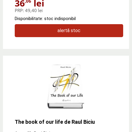
36
lei
,06
PRP:
49,40 lei
Disponibilitate: stoc indisponibil
alertă stoc
The book of our life de Raul Biciu