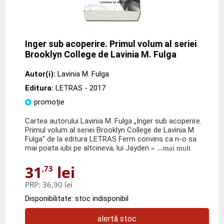
Inger sub acoperire. Primul volum al seriei
Brooklyn College de Lavinia M. Fulga
Autor(i):
Lavinia M. Fulga
Editura:
LETRAS
- 2017
promoție
Cartea autorului Lavinia M. Fulga „Inger sub acoperire.
Primul volum al seriei Brooklyn College de Lavinia M.
Fulga" de la editura LETRAS Ferm convins ca n-o sa
mai poata iubi pe altcineva, lui Jayden
» ...mai mult
31
lei
,73
PRP:
36,90 lei
Disponibilitate: stoc indisponibil
alertă stoc