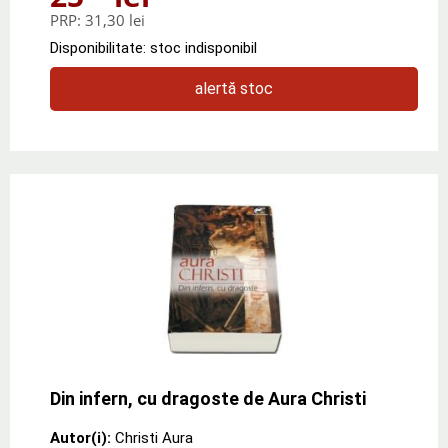
PRP:
31,30 lei
Disponibilitate: stoc indisponibil
alertă stoc
Din infern, cu dragoste de Aura Christi
Autor(i):
Christi Aura