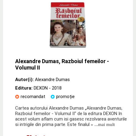
Alexandre Dumas, Razboiul femeilor -
Volumul II
Autor(i):
Alexandre Dumas
Editura:
DEXON
- 2018
recomandat
promoție
Cartea autorului Alexandre Dumas „Alexandre Dumas,
Razboiul femeilor - Volumul II" de la editura DEXON In
acest volum aflam cum isi gasesc rezolvarea aventurile
si intrigile din prima parte. Este finalul
» ...mai mult