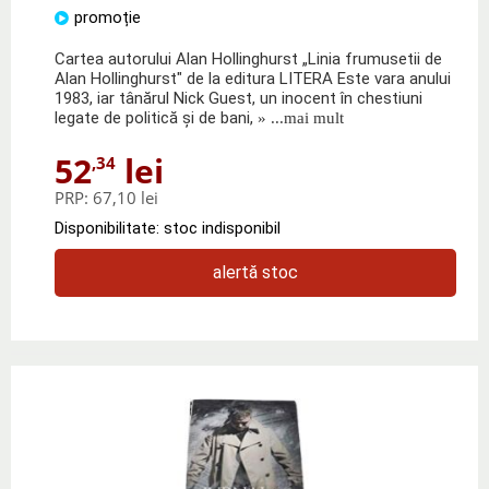
promoție
Cartea autorului Alan Hollinghurst „Linia frumusetii de
Alan Hollinghurst" de la editura LITERA Este vara anului
1983, iar tânărul Nick Guest, un inocent în chestiuni
legate de politică şi de bani,
» ...mai mult
52
lei
,34
PRP:
67,10 lei
Disponibilitate: stoc indisponibil
alertă stoc