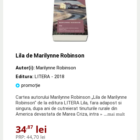
Lila de Marilynne Robinson
Autor(i):
Marilynne Robinson
Editura:
LITERA
- 2018
promoție
Cartea autorului Marilynne Robinson „Lila de Marilynne
Robinson" de la editura LITERA Lila, fara adapost si
singura, dupa ani de cutreierat tinuturile rurale din
America devastata de Marea Criza, intra
» ...mai mult
34
lei
,87
PRP:
44,70 lei