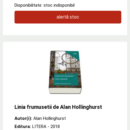
Disponibilitate: stoc indisponibil
alertă stoc
Linia frumusetii de Alan Hollinghurst
Autor(i):
Alan Hollinghurst
Editura:
LITERA
- 2018