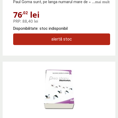
Paul Goma sunt, pe langa numarul mare de
» ...mai mult
76
lei
,02
PRP:
88,40 lei
Disponibilitate: stoc indisponibil
alertă stoc