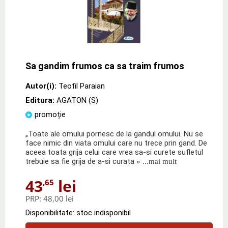
Sa gandim frumos ca sa traim frumos
Autor(i):
Teofil Paraian
Editura:
AGATON (S)
promoție
„Toate ale omului pornesc de la gandul omului. Nu se
face nimic din viata omului care nu trece prin gand. De
aceea toata grija celui care vrea sa-si curete sufletul
trebuie sa fie grija de a-si curata
» ...mai mult
43
lei
,65
PRP:
48,00 lei
Disponibilitate: stoc indisponibil