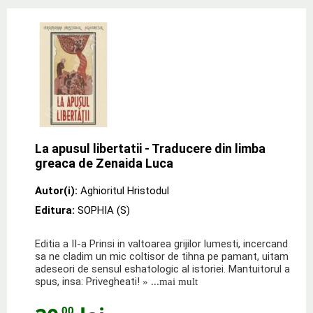
La apusul libertatii - Traducere din limba
greaca de Zenaida Luca
Autor(i):
Aghioritul Hristodul
Editura:
SOPHIA (S)
Editia a II-a Prinsi in valtoarea grijilor lumesti, incercand
sa ne cladim un mic coltisor de tihna pe pamant, uitam
adeseori de sensul eshatologic al istoriei. Mantuitorul a
spus, insa: Privegheati!
» ...mai mult
,00