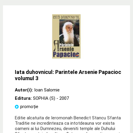
Iata duhovnicul: Parintele Arsenie Papacioc
volumul 3
Autor(i):
Ioan Salomie
Editura:
SOPHIA (S)
- 2007
promoție
Editie alcatuita de Ieromonah Benedict Stancu Sfanta
Traditie ne incredinteaza ca intotdeauna vor exista
oameni ai lui Dumnezeu, deveniti temple ale Duhului