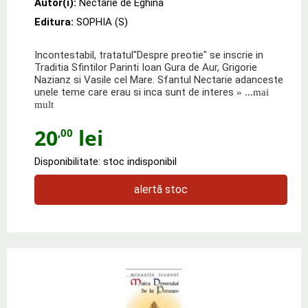
Autor(i):
Nectarie de Eghina
Editura:
SOPHIA (S)
Incontestabil, tratatul"Despre preotie" se inscrie in
Traditia Sfintilor Parinti Ioan Gura de Aur, Grigorie
Nazianz si Vasile cel Mare. Sfantul Nectarie adanceste
unele teme care erau si inca sunt de interes
» ...mai
mult
20
lei
,00
Disponibilitate: stoc indisponibil
alertă stoc