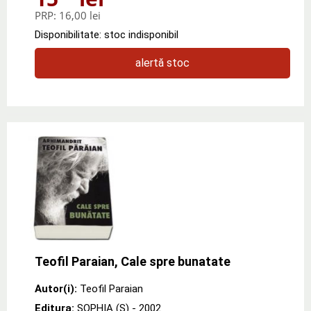
PRP:
16,00 lei
Disponibilitate: stoc indisponibil
alertă stoc
Teofil Paraian, Cale spre bunatate
Autor(i):
Teofil Paraian
Editura:
SOPHIA (S)
- 2002