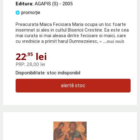
Editura:
AGAPIS (S)
- 2005
promoție
Preacurata Maica Fecioara Maria ocupa un loc foarte
insemnat si ales in cultul Bisericii Crestine. Ea este cea
mai curata si mai aleasa dintre fecioare si maici, care
cu vrednicie a primit harul Dumnezeiesc,
» ...mai mult
22
lei
,95
PRP:
28,00 lei
Disponibilitate: stoc indisponibil
alertă stoc