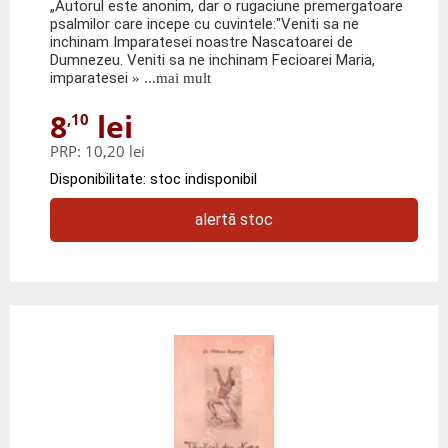
„Autorul este anonim, dar o rugaciune premergatoare
psalmilor care incepe cu cuvintele:"Veniti sa ne
inchinam Imparatesei noastre Nascatoarei de
Dumnezeu. Veniti sa ne inchinam Fecioarei Maria,
imparatesei
» ...mai mult
8
lei
,10
PRP:
10,20 lei
Disponibilitate: stoc indisponibil
alertă stoc