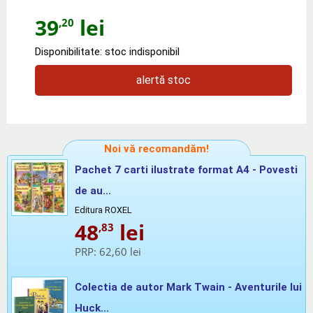
39
lei
,20
Disponibilitate: stoc indisponibil
alertă stoc
Noi vă recomandăm!
Pachet 7 carti ilustrate format A4 - Povesti
de au...
Editura ROXEL
48
lei
,83
PRP:
62,60 lei
Colectia de autor Mark Twain - Aventurile lui
Huck...