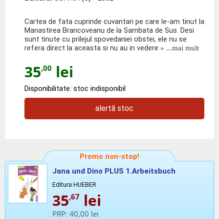
Cartea de fata cuprinde cuvantari pe care le-am tinut la
Manastirea Brancoveanu de la Sambata de Sus. Desi
sunt tinute cu prilejul spovedaniei obstei, ele nu se
refera direct la aceasta si nu au in vedere
» ...mai mult
35
lei
,00
Disponibilitate: stoc indisponibil
alertă stoc
Promo non-stop!
Jana und Dino PLUS 1.Arbeitsbuch
Editura HUEBER
35
lei
,67
PRP:
40,00 lei