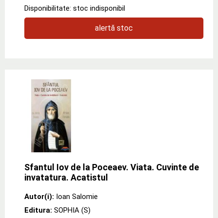
Disponibilitate: stoc indisponibil
alertă stoc
Sfantul Iov de la Poceaev. Viata. Cuvinte de
invatatura. Acatistul
Autor(i):
Ioan Salomie
Editura:
SOPHIA (S)