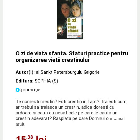
O zi de viata sfanta. Sfaturi practice pentru
organizarea vietii crestinului
Autor(i):
al Sankt Petersburgulu Grigorie
Editura:
SOPHIA (S)
promoție
Te numesti crestin? Esti crestin in fapt? Traiesti cum
ar trebui sa traiasca un crestin, adica doresti cu
ardoare si cauti cu nesat cele pe care le cauta un
crestin adevarat? Rasplata pe care Domnul o
» ...mai
mult
15
lei
,38