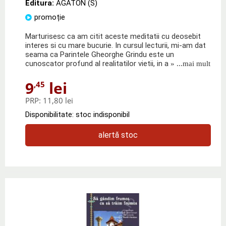
Editura:
AGATON (S)
promoție
Marturisesc ca am citit aceste meditatii cu deosebit
interes si cu mare bucurie. In cursul lecturii, mi-am dat
seama ca Parintele Gheorghe Grindu este un
cunoscator profund al realitatilor vietii, in a
» ...mai mult
9
lei
,45
PRP:
11,80 lei
Disponibilitate: stoc indisponibil
alertă stoc