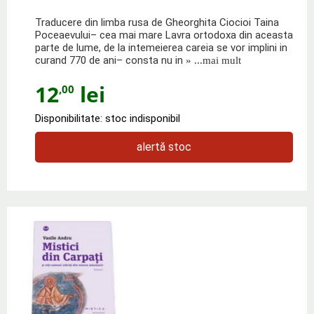
Traducere din limba rusa de Gheorghita Ciocioi Taina
Poceaevului– cea mai mare Lavra ortodoxa din aceasta
parte de lume, de la intemeierea careia se vor implini in
curand 770 de ani– consta nu in
» ...mai mult
12
lei
,00
Disponibilitate: stoc indisponibil
alertă stoc