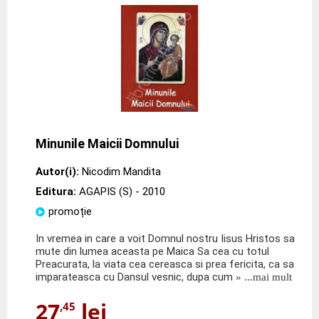
Minunile Maicii Domnului
Autor(i):
Nicodim Mandita
Editura:
AGAPIS (S)
- 2010
promoție
In vremea in care a voit Domnul nostru Iisus Hristos sa
mute din lumea aceasta pe Maica Sa cea cu totul
Preacurata, la viata cea cereasca si prea fericita, ca sa
imparateasca cu Dansul vesnic, dupa cum
» ...mai mult
27
lei
,45