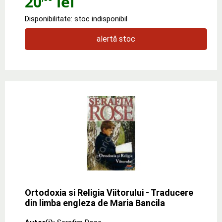
20
lei
Disponibilitate: stoc indisponibil
alertă stoc
Ortodoxia si Religia Viitorului - Traducere
din limba engleza de Maria Bancila