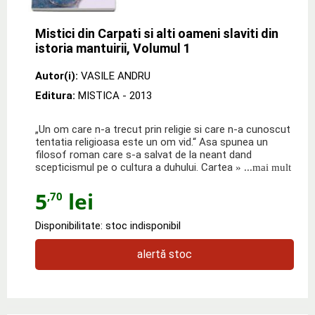
Mistici din Carpati si alti oameni slaviti din
istoria mantuirii, Volumul 1
Autor(i):
VASILE ANDRU
Editura:
MISTICA
- 2013
„Un om care n-a trecut prin religie si care n-a cunoscut
tentatia religioasa este un om vid.“ Asa spunea un
filosof roman care s-a salvat de la neant dand
scepticismul pe o cultura a duhului. Cartea
» ...mai mult
5
lei
,70
Disponibilitate: stoc indisponibil
alertă stoc