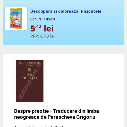
Descopera si coloreaza. Pisicutele
Editura CRISAN
5
lei
,43
PRP:
6,70 lei
Despre preotie - Traducere din limba
neogreaca de Parascheva Grigoriu