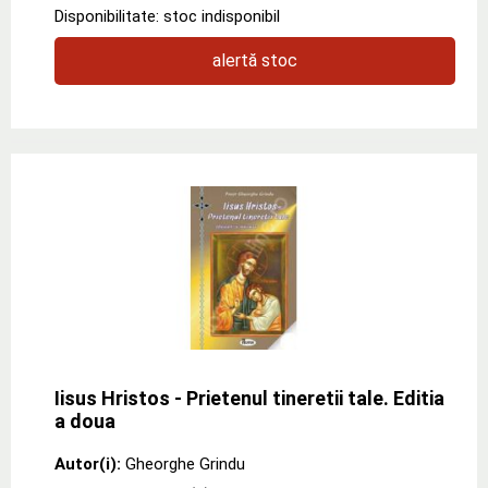
Disponibilitate: stoc indisponibil
alertă stoc
Iisus Hristos - Prietenul tineretii tale. Editia
a doua
Autor(i):
Gheorghe Grindu