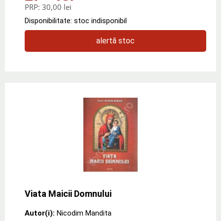
PRP:
30,00 lei
Disponibilitate: stoc indisponibil
alertă stoc
Viata Maicii Domnului
Autor(i):
Nicodim Mandita