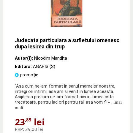
Judecata particulara a sufletului omenesc
dupa iesirea din trup
Autor(i):
Nicodim Mandita
Editura:
AGAPIS (S)
promoție
"Asa cum ne-am format in sanul mamelor noastre,
intregi ori infirmi, asa am si venit in lumea aceasta.
Asijderea precum ne-am format aici in lumea asta
trecatoare, pentru iad ori pentru rai, asa vom fi
» ...mai
mult
23
lei
,85
PRP:
29,00 lei