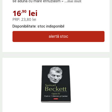
se aduna cu mare entuziasm
» ...mai mult
16
lei
,90
PRP:
23,80 lei
Disponibilitate: stoc indisponibil
alertă stoc