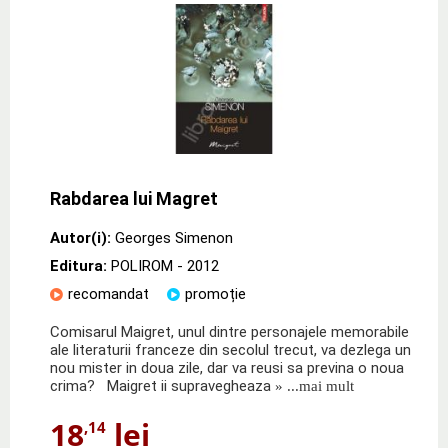
Rabdarea lui Magret
Autor(i):
Georges Simenon
Editura:
POLIROM
- 2012
recomandat
promoție
Comisarul Maigret, unul dintre personajele memorabile
ale literaturii franceze din secolul trecut, va dezlega un
nou mister in doua zile, dar va reusi sa previna o noua
crima? Maigret ii supravegheaza
» ...mai mult
18
lei
,14