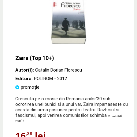
Zaira (Top 10+)
Autor(i):
Catalin Dorian Florescu
Editura:
POLIROM
- 2012
promoție
Crescuta pe o mosie din Romania anilor’30 sub
ocrotirea unei bunici si a unui var, Zaira impartaseste cu
acesta din urma pasiunea pentru teatru. Razboiul si
fascismul, apoi venirea comunistilor schimba
» ...mai
mult
16
lei
,28