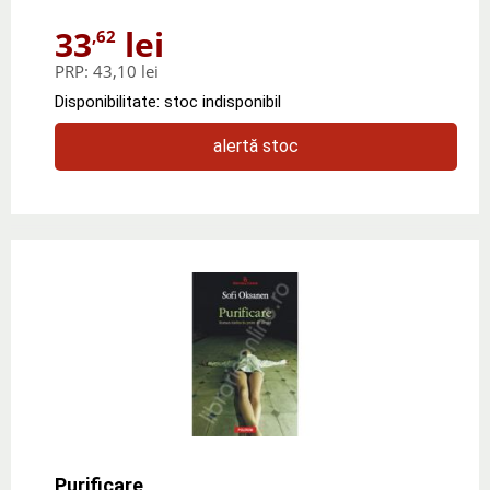
33
lei
,62
PRP:
43,10 lei
Disponibilitate: stoc indisponibil
alertă stoc
Purificare