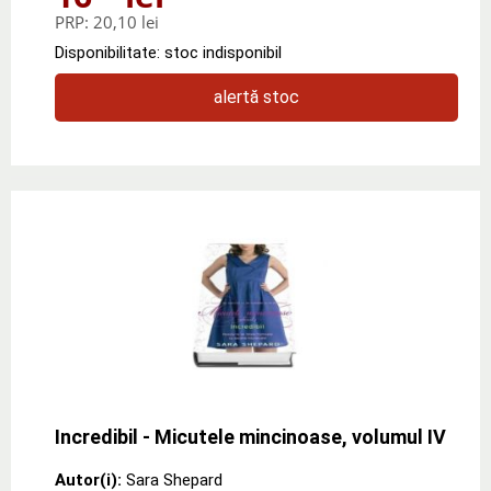
PRP:
20,10 lei
Disponibilitate: stoc indisponibil
alertă stoc
Incredibil - Micutele mincinoase, volumul IV
Autor(i):
Sara Shepard