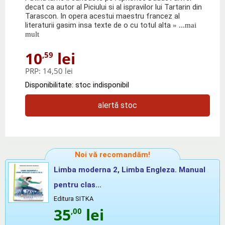
decat ca autor al Piciului si al ispravilor lui Tartarin din
Tarascon. In opera acestui maestru francez al
literaturii gasim insa texte de o cu totul alta
» ...mai
mult
10
lei
,59
PRP:
14,50 lei
Disponibilitate: stoc indisponibil
alertă stoc
Noi vă recomandăm!
Limba moderna 2, Limba Engleza. Manual
pentru clas...
Editura SITKA
35
lei
,00