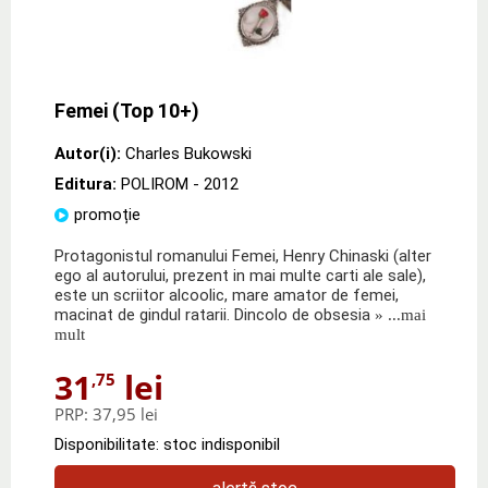
Femei (Top 10+)
Autor(i):
Charles Bukowski
Editura:
POLIROM
- 2012
promoție
Protagonistul romanului Femei, Henry Chinaski (alter
ego al autorului, prezent in mai multe carti ale sale),
este un scriitor alcoolic, mare amator de femei,
macinat de gindul ratarii. Dincolo de obsesia
» ...mai
mult
31
lei
,75
PRP:
37,95 lei
Disponibilitate: stoc indisponibil