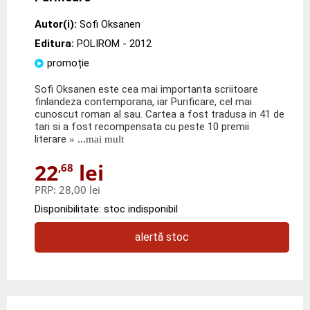
Autor(i):
Sofi Oksanen
Editura:
POLIROM
- 2012
promoție
Sofi Oksanen este cea mai importanta scriitoare
finlandeza contemporana, iar Purificare, cel mai
cunoscut roman al sau. Cartea a fost tradusa in 41 de
tari si a fost recompensata cu peste 10 premii
literare
» ...mai mult
22
lei
,68
PRP:
28,00 lei
Disponibilitate: stoc indisponibil
alertă stoc