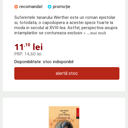
recomandat
promoție
Suferintele tanarului Werther este un roman epistolar
si, totodata, o capodopera a acestei specii foarte la
moda in secolul al XVIII-lea. Astfel, perspectiva asupra
intamplarilor se contureaza exclusiv
» ...mai mult
11
lei
,10
PRP:
14,60 lei
Disponibilitate: stoc indisponibil
alertă stoc