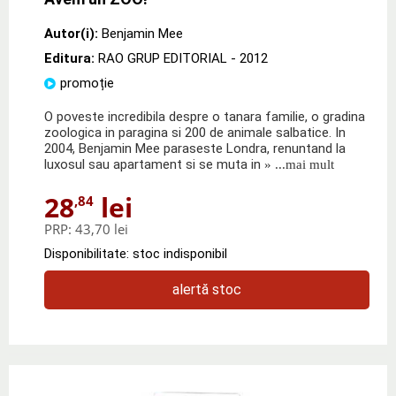
Autor(i):
Benjamin Mee
Editura:
RAO GRUP EDITORIAL
- 2012
promoție
O poveste incredibila despre o tanara familie, o gradina
zoologica in paragina si 200 de animale salbatice. In
2004, Benjamin Mee paraseste Londra, renuntand la
luxosul sau apartament si se muta in
» ...mai mult
28
lei
,84
PRP:
43,70 lei
Disponibilitate: stoc indisponibil
alertă stoc