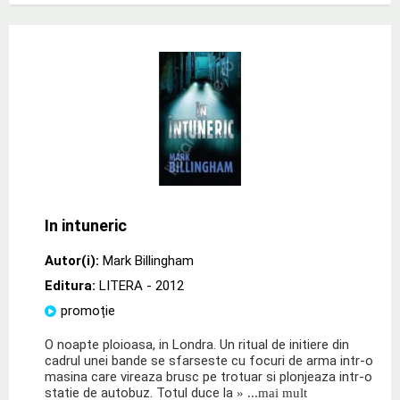
In intuneric
Autor(i):
Mark Billingham
Editura:
LITERA
- 2012
promoție
O noapte ploioasa, in Londra. Un ritual de initiere din
cadrul unei bande se sfarseste cu focuri de arma intr-o
masina care vireaza brusc pe trotuar si plonjeaza intr-o
statie de autobuz. Totul duce la
» ...mai mult