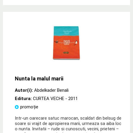
Nunta la malul marii
Autor(i):
Abdelkader Benali
Editura:
CURTEA VECHE
- 2011
promoție
Intr-un oarecare satuc marocan, scaldat din belsug de
soare si vrajit de apropierea marii, urmeaza sa aiba loc
o nunta. Invitatii – rude si cunoscuti, vecini, prieteni –