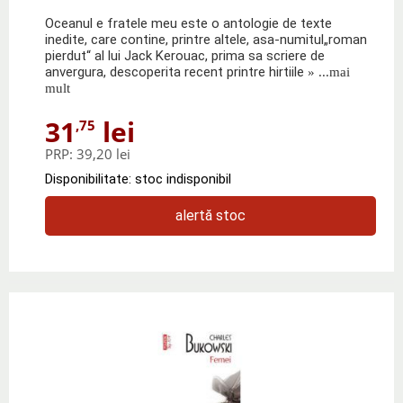
Oceanul e fratele meu este o antologie de texte
inedite, care contine, printre altele, asa-numitul„roman
pierdut“ al lui Jack Kerouac, prima sa scriere de
anvergura, descoperita recent printre hirtiile
» ...mai
mult
31
lei
,75
PRP:
39,20 lei
Disponibilitate: stoc indisponibil
alertă stoc