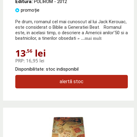
Editura:
POLIROM
- 2012
promoție
Pe drum, romanul cel mai cunoscut al lui Jack Kerouac,
este considerat o Biblie a Generatiei Beat. Romanul
este, in acelasi timp, o descriere a Americii anilor’50 si a
beatnicilor, a tinerilor obsedati
» ...mai mult
13
lei
,56
PRP:
16,95 lei
Disponibilitate: stoc indisponibil
alertă stoc