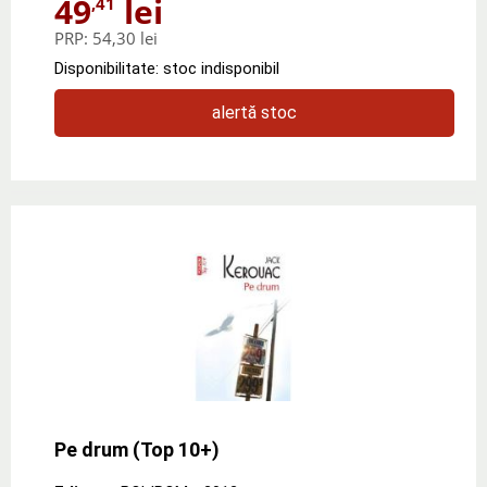
49
lei
,41
PRP:
54,30 lei
Disponibilitate: stoc indisponibil
alertă stoc
Pe drum (Top 10+)