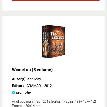
Winnetou (3 volume)
Autor(i):
Karl May
Editura:
GRAMAR
- 2012
promoție
Anul publicarii: febr 2012 Editia: I Pagini: 433+457+452
Format: 20x14 cm