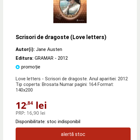
Scrisori de dragoste (Love letters)
Autor(i):
Jane Austen
Editura:
GRAMAR
- 2012
promoție
Love letters - Scrisori de dragoste. Anul aparitiei: 2012
Tip coperta: Brosata Numar pagini: 164 Format:
140x200
12
lei
,84
PRP:
16,90 lei
Disponibilitate: stoc indisponibil
alertă stoc