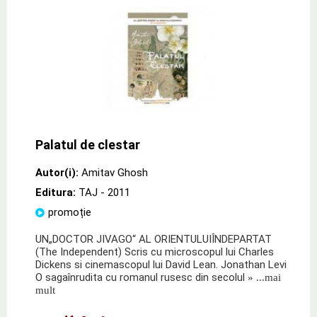
Palatul de clestar
Autor(i):
Amitav Ghosh
Editura:
TAJ
- 2011
promoție
UN„DOCTOR JIVAGO“ AL ORIENTULUIÎNDEPARTAT
(The Independent) Scris cu microscopul lui Charles
Dickens si cinemascopul lui David Lean. Jonathan Levi
O sagaînrudita cu romanul rusesc din secolul
» ...mai
mult