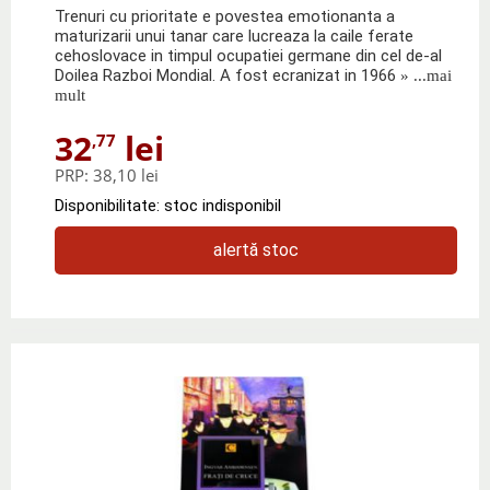
Trenuri cu prioritate e povestea emotionanta a
maturizarii unui tanar care lucreaza la caile ferate
cehoslovace in timpul ocupatiei germane din cel de-al
Doilea Razboi Mondial. A fost ecranizat in 1966
» ...mai
mult
32
lei
,77
PRP:
38,10 lei
Disponibilitate: stoc indisponibil
alertă stoc