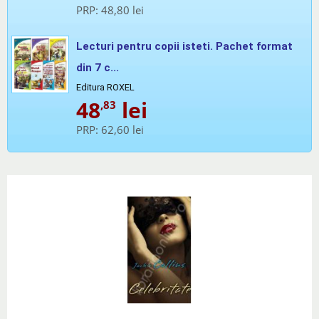
PRP:
48,80 lei
Lecturi pentru copii isteti. Pachet format
din 7 c...
Editura ROXEL
48
lei
,83
PRP:
62,60 lei