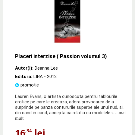
Placeri interzise ( Passion volumul 3)
Autor(i):
Deanna Lee
Editura:
LIRA
- 2012
promoție
Lauren Evans, o artista cunoscuta pentru tablourile
erotice pe care le creeaza, adora provocarea de a
surprinde pe panza contururile superbe ale unui nud, si,
din cand in cand, accepta ca relatia cu modelele
» ...mai
mult
16
lei
,34