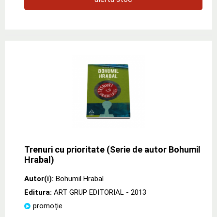
Trenuri cu prioritate (Serie de autor Bohumil
Hrabal)
Autor(i):
Bohumil Hrabal
Editura:
ART GRUP EDITORIAL
- 2013
promoție