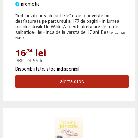
promoție
"Imblanzitoarea de suflete" este o poveste cu
desfasurata pe parcursul a 177 de pagini– in lumea
circului. Jovilette Wilder/Jo este dresoare de mate
salbatice– lei– inca de la varsta de 17 ani. Desi
» ...mai
mult
16
lei
,34
PRP:
24,99 lei
Disponibilitate: stoc indisponibil
alertă stoc