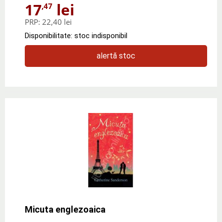
17
lei
,47
PRP:
22,40 lei
Disponibilitate: stoc indisponibil
alertă stoc
Micuta englezoaica