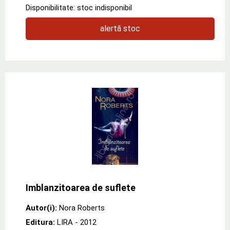
Disponibilitate: stoc indisponibil
alertă stoc
Imblanzitoarea de suflete
Autor(i):
Nora Roberts
Editura:
LIRA
- 2012