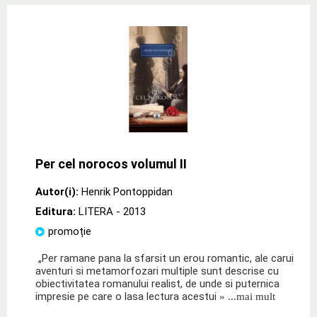
Per cel norocos volumul II
Autor(i):
Henrik Pontoppidan
Editura:
LITERA
- 2013
promoție
„Per ramane pana la sfarsit un erou romantic, ale carui
aventuri si metamorfozari multiple sunt descrise cu
obiectivitatea romanului realist, de unde si puternica
impresie pe care o lasa lectura acestui
» ...mai mult