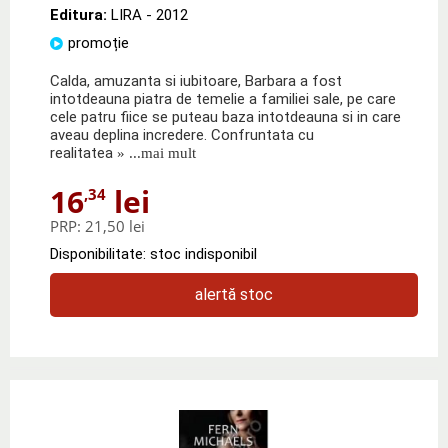
Editura:
LIRA
- 2012
promoție
Calda, amuzanta si iubitoare, Barbara a fost
intotdeauna piatra de temelie a familiei sale, pe care
cele patru fiice se puteau baza intotdeauna si in care
aveau deplina incredere. Confruntata cu
realitatea
» ...mai mult
16
lei
,34
PRP:
21,50 lei
Disponibilitate: stoc indisponibil
alertă stoc