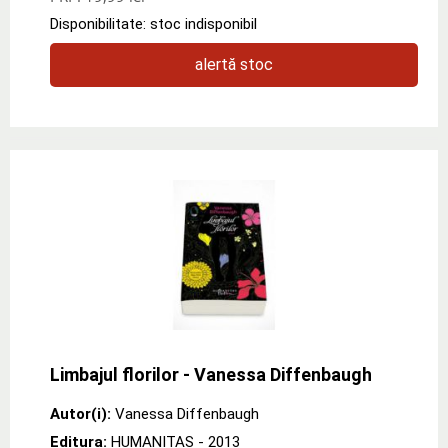
Disponibilitate: stoc indisponibil
alertă stoc
Limbajul florilor - Vanessa Diffenbaugh
Autor(i):
Vanessa Diffenbaugh
Editura:
HUMANITAS
- 2013