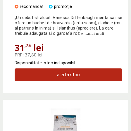
recomandat
promoție
„Un debut stralucit. Vanessa Diffenbaugh merita sa i se
ofere un buchet de bouvardia (entuziasm), gladiole (mi-
ai patruns in inima) si lisianthus (apreciere). La care
trebuie adaugata si o garoafa roz
» ...mai mult
31
lei
,75
PRP:
37,80 lei
Disponibilitate: stoc indisponibil
alertă stoc