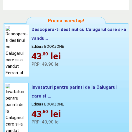
Promo non-stop!
Descopera-ti destinul cu Calugarul care si-a
vandu...
Editura BOOKZONE
43
lei
,60
PRP:
49,90 lei
Invataturi pentru parinti de la Calugarul
care si-...
Editura BOOKZONE
43
lei
,60
PRP:
49,90 lei