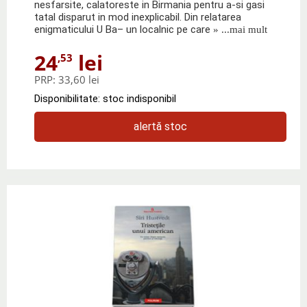
nesfarsite, calatoreste in Birmania pentru a-si gasi
tatal disparut in mod inexplicabil. Din relatarea
enigmaticului U Ba– un localnic pe care
» ...mai mult
24
lei
,53
PRP:
33,60 lei
Disponibilitate: stoc indisponibil
alertă stoc