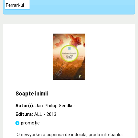
Soapte inimii
Autor(i):
Jan-Philipp Sendker
Editura:
ALL
- 2013
promoție
O newyorkeza cuprinsa de indoiala, prada intrebarilor