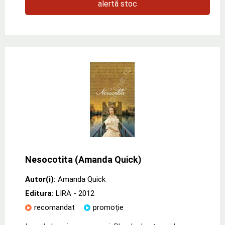
alertă stoc
Nesocotita (Amanda Quick)
Autor(i):
Amanda Quick
Editura:
LIRA
- 2012
recomandat
promoție