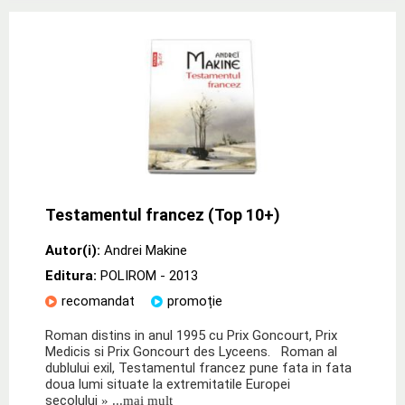
Testamentul francez (Top 10+)
Autor(i):
Andrei Makine
Editura:
POLIROM
- 2013
recomandat
promoție
Roman distins in anul 1995 cu Prix Goncourt, Prix
Medicis si Prix Goncourt des Lyceens. Roman al
dublului exil, Testamentul francez pune fata in fata
doua lumi situate la extremitatile Europei
secolului
» ...mai mult