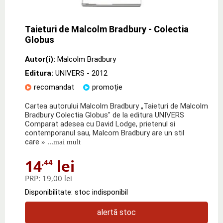
Taieturi de Malcolm Bradbury - Colectia
Globus
Autor(i):
Malcolm Bradbury
Editura:
UNIVERS
- 2012
recomandat
promoție
Cartea autorului Malcolm Bradbury „Taieturi de Malcolm
Bradbury Colectia Globus" de la editura UNIVERS
Comparat adesea cu David Lodge, prietenul si
contemporanul sau, Malcom Bradbury are un stil
care
» ...mai mult
14
lei
,44
PRP:
19,00 lei
Disponibilitate: stoc indisponibil
alertă stoc