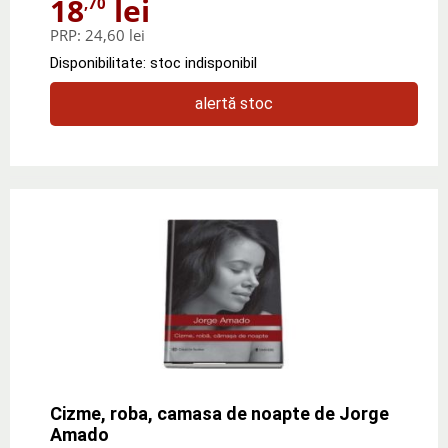
18
lei
,70
PRP:
24,60 lei
Disponibilitate: stoc indisponibil
alertă stoc
Cizme, roba, camasa de noapte de Jorge
Amado