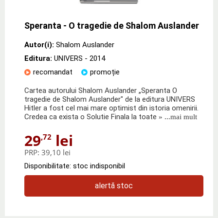
Speranta - O tragedie de Shalom Auslander
Autor(i):
Shalom Auslander
Editura:
UNIVERS
- 2014
recomandat
promoție
Cartea autorului Shalom Auslander „Speranta O
tragedie de Shalom Auslander" de la editura UNIVERS
Hitler a fost cel mai mare optimist din istoria omenirii.
Credea ca exista o Solutie Finala la toate
» ...mai mult
29
lei
,72
PRP:
39,10 lei
Disponibilitate: stoc indisponibil
alertă stoc