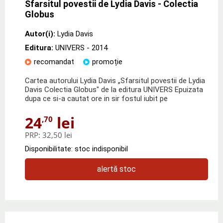
Sfarsitul povestii de Lydia Davis - Colectia
Globus
Autor(i):
Lydia Davis
Editura:
UNIVERS
- 2014
recomandat
promoție
Cartea autorului Lydia Davis „Sfarsitul povestii de Lydia
Davis Colectia Globus" de la editura UNIVERS Epuizata
dupa ce si-a cautat ore in sir fostul iubit pe
24
lei
,70
PRP:
32,50 lei
Disponibilitate: stoc indisponibil
alertă stoc