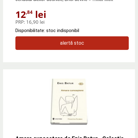
12
lei
,84
PRP:
16,90 lei
Disponibilitate: stoc indisponibil
alertă stoc