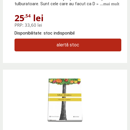
tulburatoare. Sunt cele care au facut ca D
» ...mai mult
25
lei
,54
PRP:
33,60 lei
Disponibilitate: stoc indisponibil
alertă stoc