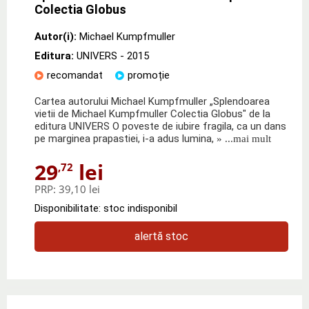
Colectia Globus
Autor(i):
Michael Kumpfmuller
Editura:
UNIVERS
- 2015
recomandat
promoție
Cartea autorului Michael Kumpfmuller „Splendoarea
vietii de Michael Kumpfmuller Colectia Globus" de la
editura UNIVERS O poveste de iubire fragila, ca un dans
pe marginea prapastiei, i-a adus lumina,
» ...mai mult
29
lei
,72
PRP:
39,10 lei
Disponibilitate: stoc indisponibil
alertă stoc