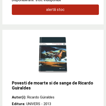
alertă stoc
Povesti de moarte si de sange de Ricardo
Guiraldes
Autor(i):
Ricardo Güiraldes
Editura:
UNIVERS
- 2013