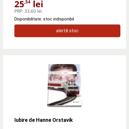
25
lei
,54
PRP:
33,60 lei
Disponibilitate: stoc indisponibil
alertă stoc
Iubire de Hanne Orstavik