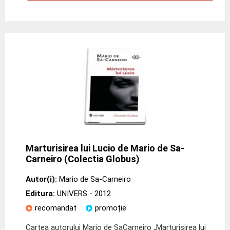
Marturisirea lui Lucio de Mario de Sa-
Carneiro (Colectia Globus)
Autor(i):
Mario de Sa-Carneiro
Editura:
UNIVERS
- 2012
recomandat
promoție
Cartea autorului Mario de SaCarneiro „Marturisirea lui