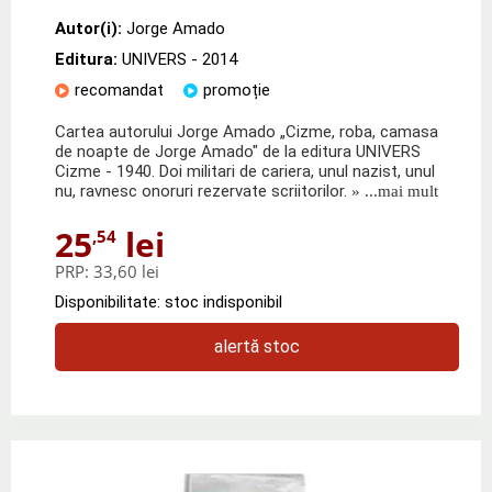
Autor(i):
Jorge Amado
Editura:
UNIVERS
- 2014
recomandat
promoție
Cartea autorului Jorge Amado „Cizme, roba, camasa
de noapte de Jorge Amado" de la editura UNIVERS
Cizme - 1940. Doi militari de cariera, unul nazist, unul
nu, ravnesc onoruri rezervate scriitorilor.
» ...mai mult
25
lei
,54
PRP:
33,60 lei
Disponibilitate: stoc indisponibil
alertă stoc