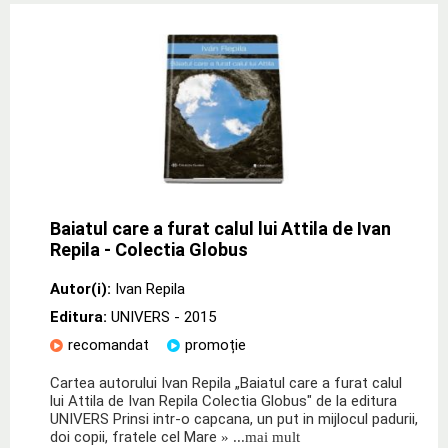
Baiatul care a furat calul lui Attila de Ivan
Repila - Colectia Globus
Autor(i):
Ivan Repila
Editura:
UNIVERS
- 2015
recomandat
promoție
Cartea autorului Ivan Repila „Baiatul care a furat calul
lui Attila de Ivan Repila Colectia Globus" de la editura
UNIVERS Prinsi intr-o capcana, un put in mijlocul padurii,
doi copii, fratele cel Mare
» ...mai mult