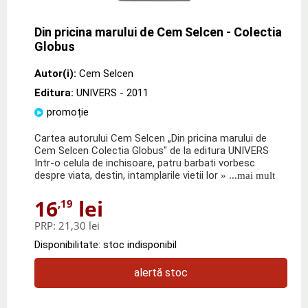
Din pricina marului de Cem Selcen - Colectia
Globus
Autor(i):
Cem Selcen
Editura:
UNIVERS
- 2011
promoție
Cartea autorului Cem Selcen „Din pricina marului de
Cem Selcen Colectia Globus" de la editura UNIVERS
Intr-o celula de inchisoare, patru barbati vorbesc
despre viata, destin, intamplarile vietii lor
» ...mai mult
16
lei
,19
PRP:
21,30 lei
Disponibilitate: stoc indisponibil
alertă stoc