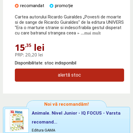
recomandat
promoție
Cartea autorului Ricardo Guiraldes „Povesti de moarte
si de sange de Ricardo Guiraldes" de la editura UNIVERS
"Era o marturie stranie si indescifrabila gestul disperat
cu care batranul strangea ceea
» ...mai mult
15
lei
,35
PRP:
20,20 lei
Disponibilitate: stoc indisponibil
alertă stoc
Noi vă recomandăm!
Animale. Nivel Junior - IQ FOCUS - Varsta
recomand...
Editura GAMA