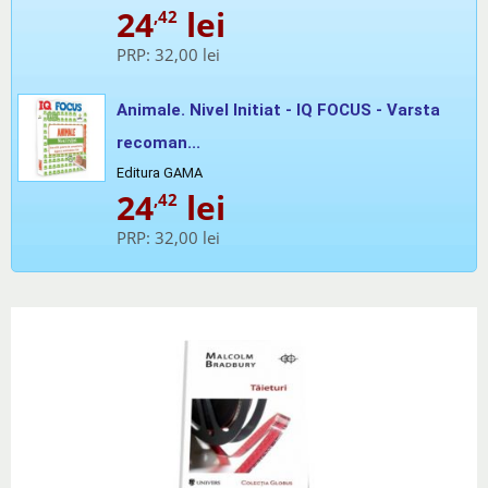
24
lei
,42
PRP:
32,00 lei
Animale. Nivel Initiat - IQ FOCUS - Varsta
recoman...
Editura GAMA
24
lei
,42
PRP:
32,00 lei