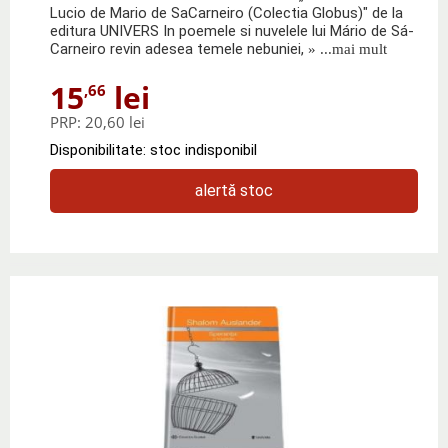
Lucio de Mario de SaCarneiro (Colectia Globus)" de la
editura UNIVERS In poemele si nuvelele lui Mário de Sá-
Carneiro revin adesea temele nebuniei,
» ...mai mult
15
lei
,66
PRP:
20,60 lei
Disponibilitate: stoc indisponibil
alertă stoc