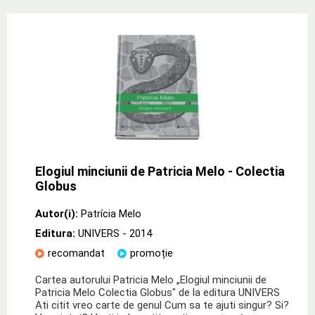
Elogiul minciunii de Patricia Melo - Colectia
Globus
Autor(i):
Patrícia Melo
Editura:
UNIVERS
- 2014
recomandat
promoție
Cartea autorului Patri­cia Melo „Elogiul minciunii de
Patricia Melo Colectia Globus" de la editura UNIVERS
Ati citit vreo carte de genul Cum sa te ajuti singur? Si?