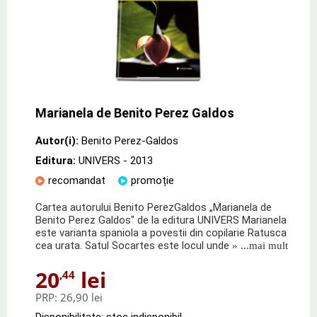
Marianela de Benito Perez Galdos
Autor(i):
Benito Perez-Galdos
Editura:
UNIVERS
- 2013
recomandat
promoție
Cartea autorului Benito PerezGaldos „Marianela de
Benito Perez Galdos" de la editura UNIVERS Marianela
este varianta spaniola a povestii din copilarie Ratusca
cea urata. Satul Socartes este locul unde
» ...mai mult
20
lei
,44
PRP:
26,90 lei
Disponibilitate: stoc indisponibil