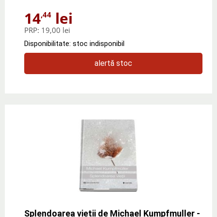
14
lei
,44
PRP:
19,00 lei
Disponibilitate: stoc indisponibil
alertă stoc
Splendoarea vietii de Michael Kumpfmuller -