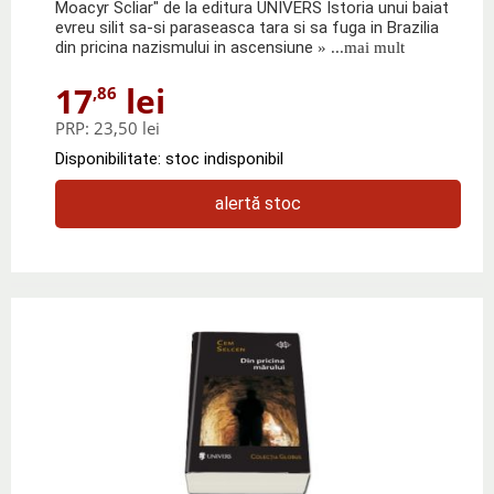
Moacyr Scliar" de la editura UNIVERS Istoria unui baiat
evreu silit sa-si paraseasca tara si sa fuga in Brazilia
din pricina nazismului in ascensiune
» ...mai mult
17
lei
,86
PRP:
23,50 lei
Disponibilitate: stoc indisponibil
alertă stoc