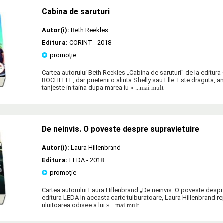
Cabina de saruturi
Autor(i):
Beth Reekles
Editura:
CORINT
- 2018
promoție
Cartea autorului Beth Reekles „Cabina de saruturi" de la editu
ROCHELLE, dar prietenii o alinta Shelly sau Elle. Este draguta, 
tanjeste in taina dupa marea iu
» ...mai mult
De neinvis. O poveste despre supravietuire
Autor(i):
Laura Hillenbrand
Editura:
LEDA
- 2018
promoție
Cartea autorului Laura Hillenbrand „De neinvis. O poveste despre
editura LEDA In aceasta carte tulburatoare, Laura Hillenbrand re
uluitoarea odisee a lui
» ...mai mult