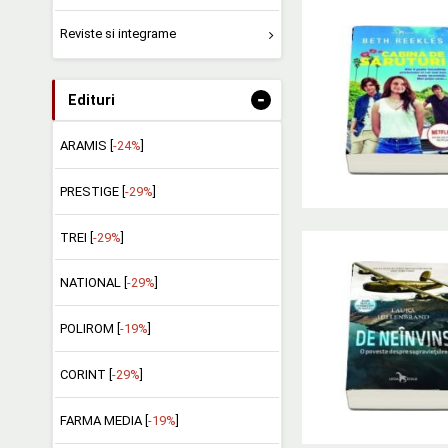
Reviste si integrame
-
Edituri
ARAMIS [
-24%
]
PRESTIGE [
-29%
]
TREI [
-29%
]
NATIONAL [
-29%
]
POLIROM [
-19%
]
CORINT [
-29%
]
FARMA MEDIA [
-19%
]