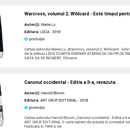
Warcross, volumul 2. Wildcard - Este timpul pent
Autor(i):
Marie Lu
Editura:
LEDA
- 2018
promoție
Cartea autorului Marie Lu „Warcross, volumul 2. Wildcard - Este
de la editura LEDA SOARTA OMENIRII ATARNA DE UN FIR DE P
GATA SA SE INCAIERE. Obsesia
Canonul occidental - Editia a II-a, revazuta
Autor(i):
Harold Bloom
Editura:
ART GRUP EDITORIAL
- 2018
promoție
Cartea autorului Harold Bloom „Canonul occidental - Editia a II-a
ART GRUP EDITORIAL O carte extrem de actuala in contextul cul
Publicata in 1994 si de