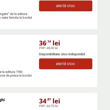
alertă stoc
ingate" de la editura
iata fericita la bordul
36
lei
,14
PRP:
48,00 lei
Disponibilitate: stoc indisponibil
alertă stoc
e la editura TREI
torie de presa la bordul
34
lei
,87
ghi
PRP:
44,70 lei