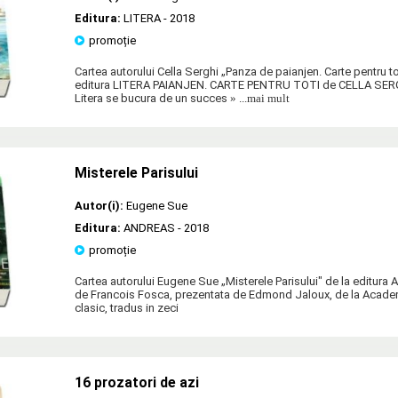
Editura:
LITERA
- 2018
promoție
Cartea autorului Cella Serghi „Panza de paianjen. Carte pentru to
editura LITERA PAIANJEN. CARTE PENTRU TOTI de CELLA SERGHI
Litera se bucura de un succes
» ...mai mult
Misterele Parisului
Autor(i):
Eugene Sue
Editura:
ANDREAS
- 2018
promoție
Cartea autorului Eugene Sue „Misterele Parisului" de la editur
de Francois Fosca, prezentata de Edmond Jaloux, de la Acad
clasic, tradus in zeci
16 prozatori de azi