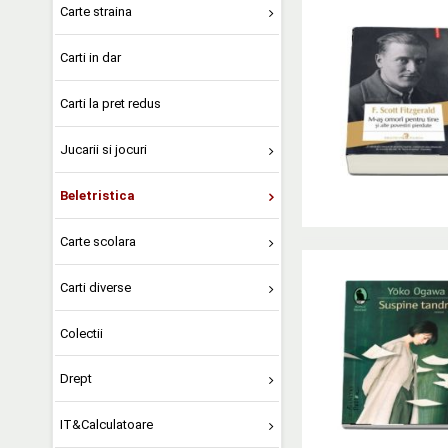
Carte straina
Carti in dar
Carti la pret redus
Jucarii si jocuri
Beletristica
Carte scolara
Carti diverse
Colectii
Drept
IT&Calculatoare