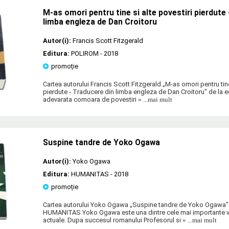
M-as omori pentru tine si alte povestiri pierdute
limba engleza de Dan Croitoru
Autor(i):
Francis Scott Fitzgerald
Editura:
POLIROM
- 2018
promoție
Cartea autorului Francis Scott Fitzgerald „M-as omori pentru tine
pierdute - Traducere din limba engleza de Dan Croitoru" de la 
adevarata comoara de povestiri
» ...mai mult
Suspine tandre de Yoko Ogawa
Autor(i):
Yoko Ogawa
Editura:
HUMANITAS
- 2018
promoție
Cartea autorului Yoko Ogawa „Suspine tandre de Yoko Ogawa" 
HUMANITAS Yoko Ogawa este una dintre cele mai importante vo
actuale. Dupa succesul romanului Profesorul si
» ...mai mult