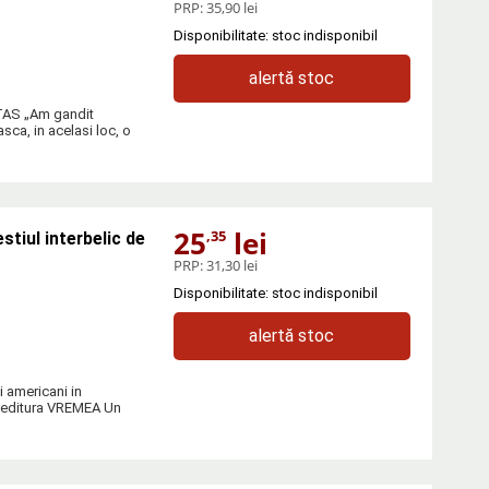
PRP:
35,90 lei
Disponibilitate: stoc indisponibil
alertă stoc
ITAS „Am gandit
sca, in acelasi loc, o
25
lei
,35
stiul interbelic de
PRP:
31,30 lei
Disponibilitate: stoc indisponibil
alertă stoc
i americani in
la editura VREMEA Un