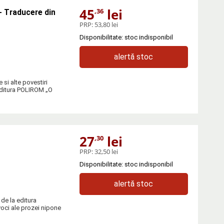
45
lei
,36
 - Traducere din
PRP:
53,80 lei
Disponibilitate: stoc indisponibil
alertă stoc
 si alte povestiri
editura POLIROM „O
27
lei
,30
PRP:
32,50 lei
Disponibilitate: stoc indisponibil
alertă stoc
de la editura
ci ale prozei nipone