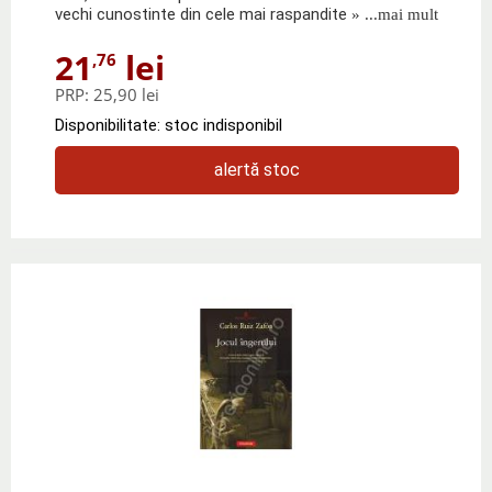
vechi cunostinte din cele mai raspandite
» ...mai mult
21
lei
,76
PRP:
25,90 lei
Disponibilitate: stoc indisponibil
alertă stoc