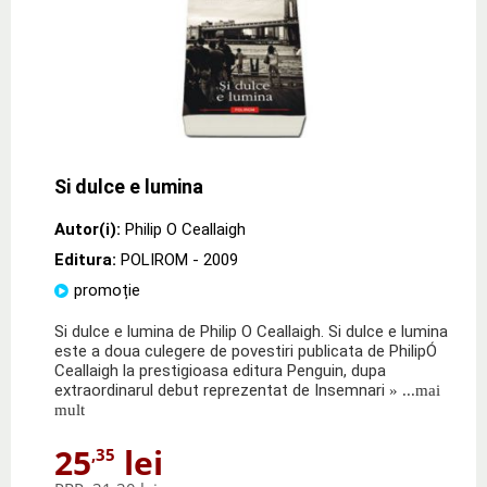
Si dulce e lumina
Autor(i):
Philip O Ceallaigh
Editura:
POLIROM
- 2009
promoție
Si dulce e lumina de Philip O Ceallaigh. Si dulce e lumina
este a doua culegere de povestiri publicata de PhilipÓ
Ceallaigh la prestigioasa editura Penguin, dupa
extraordinarul debut reprezentat de Insemnari
» ...mai
mult
25
lei
,35