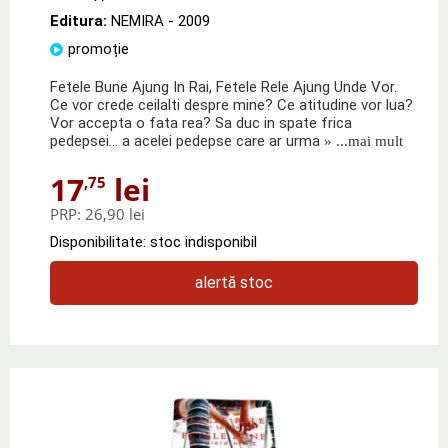
Editura:
NEMIRA
- 2009
promoție
Fetele Bune Ajung In Rai, Fetele Rele Ajung Unde Vor.
Ce vor crede ceilalti despre mine? Ce atitudine vor lua?
Vor accepta o fata rea? Sa duc in spate frica
pedepsei… a acelei pedepse care ar urma
» ...mai mult
17
lei
,75
PRP:
26,90 lei
Disponibilitate: stoc indisponibil
alertă stoc