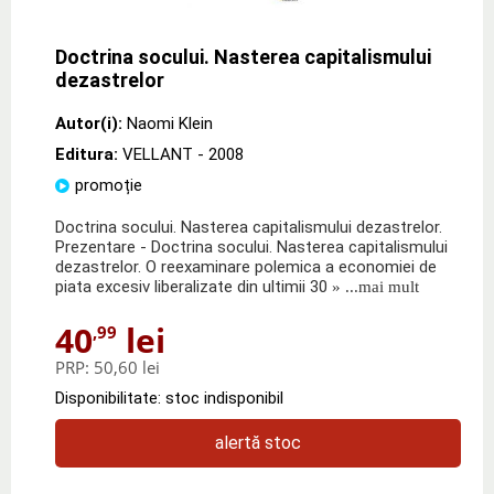
Doctrina socului. Nasterea capitalismului
dezastrelor
Autor(i):
Naomi Klein
Editura:
VELLANT
- 2008
promoție
Doctrina socului. Nasterea capitalismului dezastrelor.
Prezentare - Doctrina socului. Nasterea capitalismului
dezastrelor. O reexaminare polemica a economiei de
piata excesiv liberalizate din ultimii 30
» ...mai mult
40
lei
,99
PRP:
50,60 lei
Disponibilitate: stoc indisponibil
alertă stoc