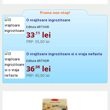
Promo non-stop!
O vrajitoare ingrozitoare
Editura ARTHUR
33
lei
,11
PRP:
35,00 lei
O vrajitoare ingrozitoare si o vraja nefasta
Editura ARTHUR
36
lei
,98
PRP:
40,00 lei