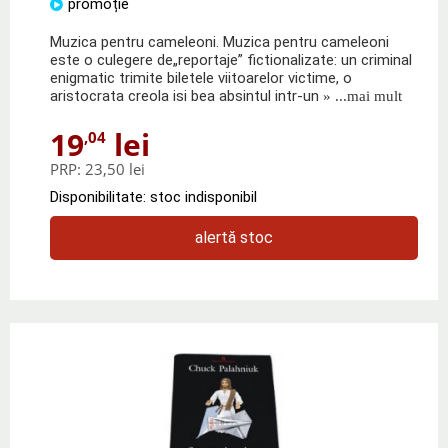
promoție
Muzica pentru cameleoni. Muzica pentru cameleoni
este o culegere de„reportaje” fictionalizate: un criminal
enigmatic trimite biletele viitoarelor victime, o
aristocrata creola isi bea absintul intr-un
» ...mai mult
19
lei
,04
PRP:
23,50 lei
Disponibilitate: stoc indisponibil
alertă stoc