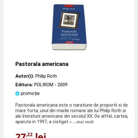
Pastorala americana
Autor(i):
Philip Roth
Editura:
POLIROM
- 2009
promoție
Pastorala americana este o naratiune de proportii si de
mare forta, unul din marile romane ale lui Philip Roth si
ale literaturii americane din secolul XX. De altfel, cartea,
aparuta in 1997, a cistigat
» ...mai mult
27
lei
,22