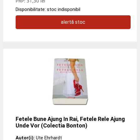
PRP:
31,30 lei
Disponibilitate: stoc indisponibil
alertă stoc
Fetele Bune Ajung In Rai, Fetele Rele Ajung
Unde Vor (Colectia Bonton)
Autor(i):
Ute Ehrhardt