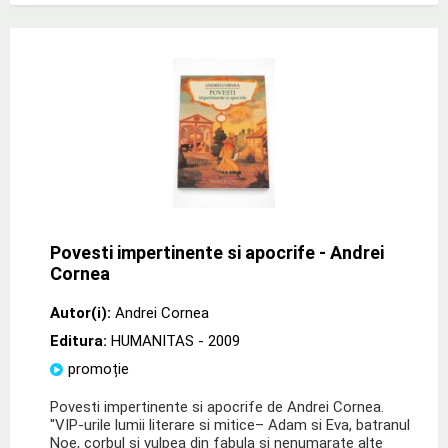
Povesti impertinente si apocrife - Andrei
Cornea
Autor(i):
Andrei Cornea
Editura:
HUMANITAS
- 2009
promoție
Povesti impertinente si apocrife de Andrei Cornea.
''VIP-urile lumii literare si mitice– Adam si Eva, batranul
Noe, corbul si vulpea din fabula si nenumarate alte