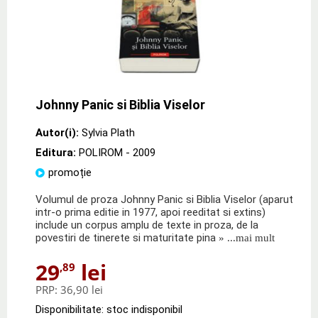
Johnny Panic si Biblia Viselor
Autor(i):
Sylvia Plath
Editura:
POLIROM
- 2009
promoție
Volumul de proza Johnny Panic si Biblia Viselor (aparut
intr-o prima editie in 1977, apoi reeditat si extins)
include un corpus amplu de texte in proza, de la
povestiri de tinerete si maturitate pina
» ...mai mult
29
lei
,89
PRP:
36,90 lei
Disponibilitate: stoc indisponibil