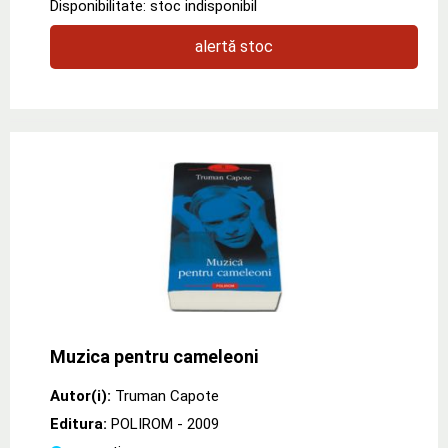
Disponibilitate: stoc indisponibil
alertă stoc
Muzica pentru cameleoni
Autor(i):
Truman Capote
Editura:
POLIROM
- 2009