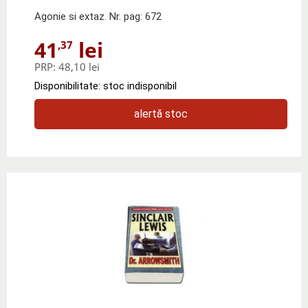
Agonie si extaz. Nr. pag: 672
41
lei
,37
PRP:
48,10 lei
Disponibilitate: stoc indisponibil
alertă stoc