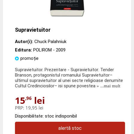
Supravietuitor
Autor(i):
Chuck Palahniuk
Editura:
POLIROM
- 2009
promoție
Supravietuitor. Prezentare - Supravietuitor. Tender
Branson, protagonistul romanului Supravietuitor–
ultimul supravietuitor al unei secte religioase denumite
Cultul Credinciosilor– isi spune povestea
» ...mai mult
15
lei
,96
PRP:
19,95 lei
Disponibilitate: stoc indisponibil
alertă stoc