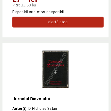
PRP:
33,60 lei
Disponibilitate: stoc indisponibil
alertă stoc
Jurnalul Diavolului
Autor(i):
D. Nicholas Satan