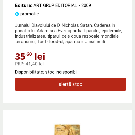
Editura:
ART GRUP EDITORIAL
- 2009
promoție
Jurnalul Diavolului de D. Nicholas Satan. Caderea in
pacat a lui Adam si a Evei, aparitia tiparului, epidemiile,
industrializarea, tiparul, cele doua razboaie mondiale,
terorismul, fast-food-ul, aparitia
» ...mai mult
35
lei
,60
PRP:
41,40 lei
Disponibilitate: stoc indisponibil
alertă stoc