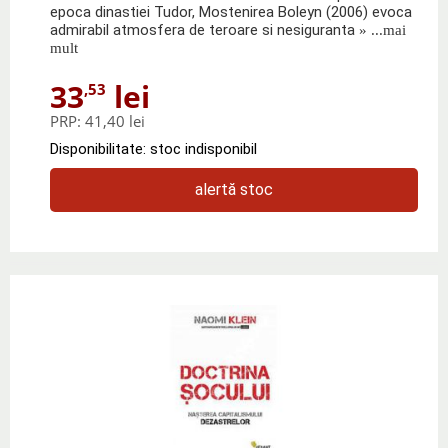
epoca dinastiei Tudor, Mostenirea Boleyn (2006) evoca
admirabil atmosfera de teroare si nesiguranta
» ...mai
mult
33
lei
,53
PRP:
41,40 lei
Disponibilitate: stoc indisponibil
alertă stoc