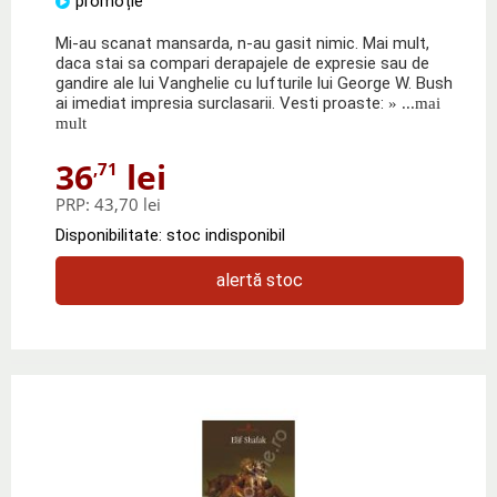
promoție
Mi-au scanat mansarda, n-au gasit nimic. Mai mult,
daca stai sa compari derapajele de expresie sau de
gandire ale lui Vanghelie cu lufturile lui George W. Bush
ai imediat impresia surclasarii. Vesti proaste:
» ...mai
mult
36
lei
,71
PRP:
43,70 lei
Disponibilitate: stoc indisponibil
alertă stoc