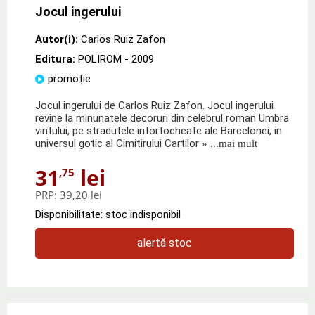
Jocul ingerului
Autor(i):
Carlos Ruiz Zafon
Editura:
POLIROM
- 2009
promoție
Jocul ingerului de Carlos Ruiz Zafon. Jocul ingerului
revine la minunatele decoruri din celebrul roman Umbra
vintului, pe stradutele intortocheate ale Barcelonei, in
universul gotic al Cimitirului Cartilor
» ...mai mult
31
lei
,75
PRP:
39,20 lei
Disponibilitate: stoc indisponibil
alertă stoc