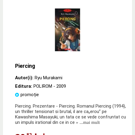
Piercing
Autor(i):
Ryu Murakami
Editura:
POLIROM
- 2009
promoție
Piercing. Prezentare - Piercing. Romanul Piercing (1994),
un thriller tensionat si brutal, il are ca„erou” pe
Kawashima Masayuki, un tata ce se vede confruntat cu
un impuls irational din ce in ce
» ...mai mult
,82