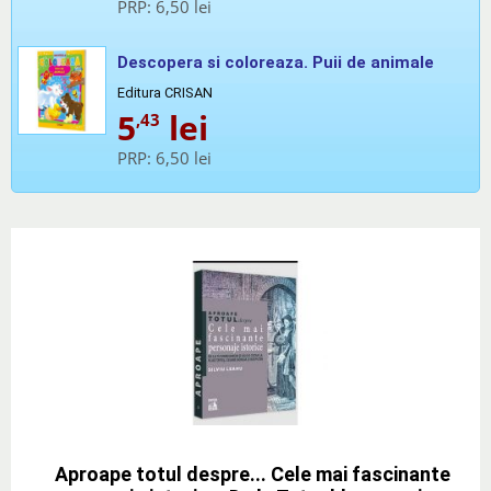
PRP:
6,50 lei
Descopera si coloreaza. Puii de animale
Editura CRISAN
5
lei
,43
PRP:
6,50 lei
Aproape totul despre... Cele mai fascinante