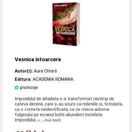
Vesnica intoarcere
Autor(i):
Aura Christi
Editura:
ACADEMIA ROMANA
promoție
Imposibilul de altadata s-a transformat rastimp de
cateva decenii, care s-au scurs ca mileniile si, totodata,
ca o cometa neidentificata, ce se misca aidoma
fulgerului pe ecranul boltii abundent instelate.
Imposibilul,
» ...mai mult
,63