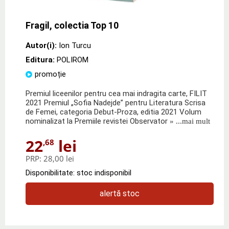
Fragil, colectia Top 10
Autor(i):
Ion Turcu
Editura:
POLIROM
promoție
Premiul liceenilor pentru cea mai indragita carte, FILIT
2021 Premiul „Sofia Nadejde” pentru Literatura Scrisa
de Femei, categoria Debut-Proza, editia 2021 Volum
nominalizat la Premiile revistei Observator
» ...mai mult
22
lei
,68
PRP:
28,00 lei
Disponibilitate: stoc indisponibil
alertă stoc