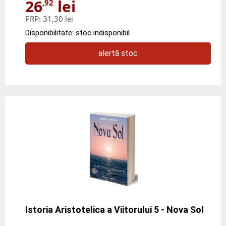
26
lei
,92
PRP:
31,30 lei
Disponibilitate: stoc indisponibil
alertă stoc
Istoria Aristotelica a Viitorului 5 - Nova Sol