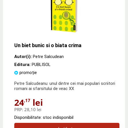
Un biet bunic si o biata crima
Autor(i):
Petre Salcudean
Editura:
PUBLISOL
promoție
Petre Salcudeanu: unul dintre cei mai populari scriitori
romani ai sfarsitului de veac XX
24
lei
,17
PRP:
28,10 lei
Disponibilitate: stoc indisponibil