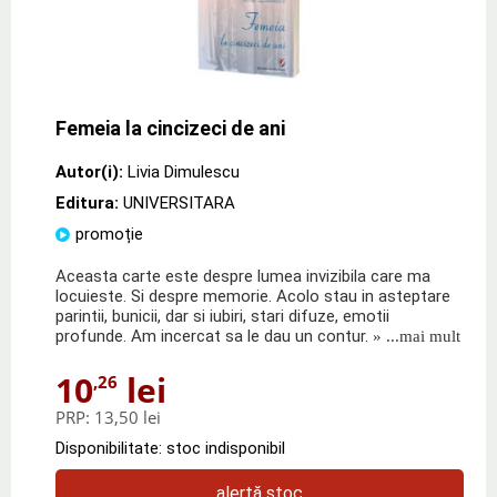
Femeia la cincizeci de ani
Autor(i):
Livia Dimulescu
Editura:
UNIVERSITARA
promoție
Aceasta carte este despre lumea invizibila care ma
locuieste. Si despre memorie. Acolo stau in asteptare
parintii, bunicii, dar si iubiri, stari difuze, emotii
profunde. Am incercat sa le dau un contur.
» ...mai mult
10
lei
,26
PRP:
13,50 lei
Disponibilitate: stoc indisponibil
alertă stoc