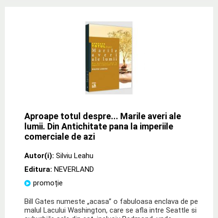
Aproape totul despre... Marile averi ale
lumii. Din Antichitate pana la imperiile
comerciale de azi
Autor(i):
Silviu Leahu
Editura:
NEVERLAND
promoție
Bill Gates numeste „acasa” o fabuloasa enclava de pe
malul Lacului Washington, care se afla intre Seattle si