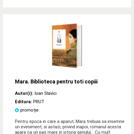
Mara. Biblioteca pentru toti copiii
Autor(i):
Ioan Slavici
Editura:
PRUT
promoție
Pentru epoca in care a aparut, Mara trebuia sa insemne
un eveniment, si astazi, privind inapoi, romanul acesta
apare ca un pas mare in istoria genului... Cu mult