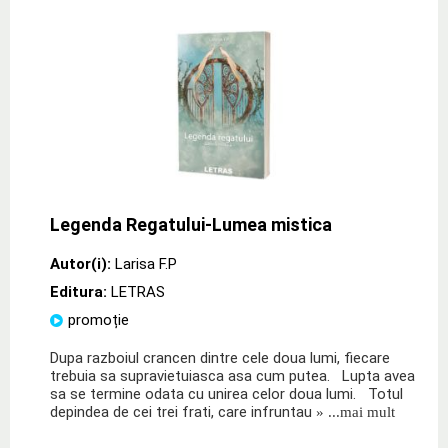
Legenda Regatului-Lumea mistica
Autor(i):
Larisa F.P
Editura:
LETRAS
promoție
Dupa razboiul crancen dintre cele doua lumi, fiecare
trebuia sa supravietuiasca asa cum putea. Lupta avea
sa se termine odata cu unirea celor doua lumi. Totul
depindea de cei trei frati, care infruntau
» ...mai mult