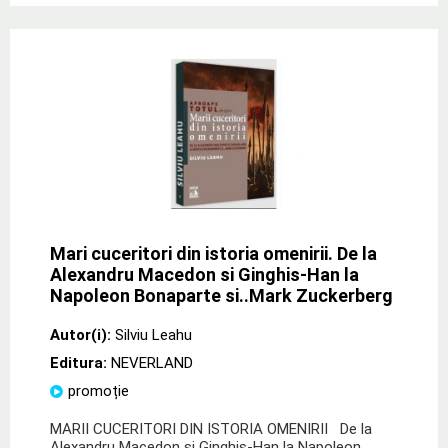
Mari cuceritori din istoria omenirii. De la
Alexandru Macedon si Ginghis-Han la
Napoleon Bonaparte si..Mark Zuckerberg
Autor(i):
Silviu Leahu
Editura:
NEVERLAND
promoție
MARII CUCERITORI DIN ISTORIA OMENIRII De la
Alexandru Macedon si Ginghis-Han la Napoleon