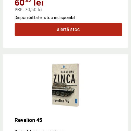
60
lei
PRP:
70,50 lei
Disponibilitate: stoc indisponibil
alertă stoc
Revelion 45