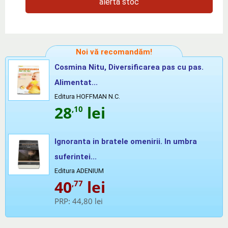
alertă stoc
Noi vă recomandăm!
Cosmina Nitu, Diversificarea pas cu pas.
Alimentat...
Editura HOFFMAN N.C.
28
lei
,10
Ignoranta in bratele omenirii. In umbra
suferintei...
Editura ADENIUM
40
lei
,77
PRP:
44,80 lei