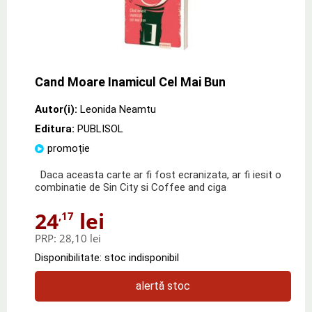
Cand Moare Inamicul Cel Mai Bun
Autor(i):
Leonida Neamtu
Editura:
PUBLISOL
promoție
Daca aceasta carte ar fi fost ecranizata, ar fi iesit o
combinatie de Sin City si Coffee and ciga
24
lei
,17
PRP:
28,10 lei
Disponibilitate: stoc indisponibil
alertă stoc