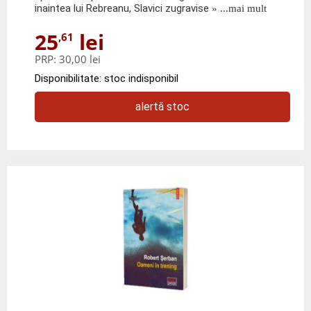
inaintea lui Rebreanu, Slavici zugravise
» ...mai mult
25
lei
,61
PRP:
30,00 lei
Disponibilitate: stoc indisponibil
alertă stoc