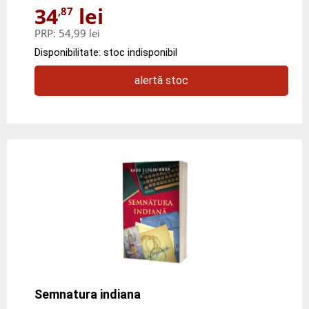
34
lei
,87
PRP:
54,99 lei
Disponibilitate: stoc indisponibil
alertă stoc
Semnatura indiana