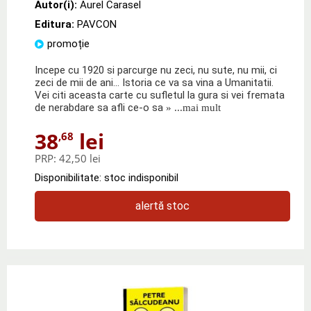
Autor(i):
Aurel Carasel
Editura:
PAVCON
promoție
Incepe cu 1920 si parcurge nu zeci, nu sute, nu mii, ci
zeci de mii de ani... Istoria ce va sa vina a Umanitatii.
Vei citi aceasta carte cu sufletul la gura si vei fremata
de nerabdare sa afli ce-o sa
» ...mai mult
38
lei
,68
PRP:
42,50 lei
Disponibilitate: stoc indisponibil
alertă stoc