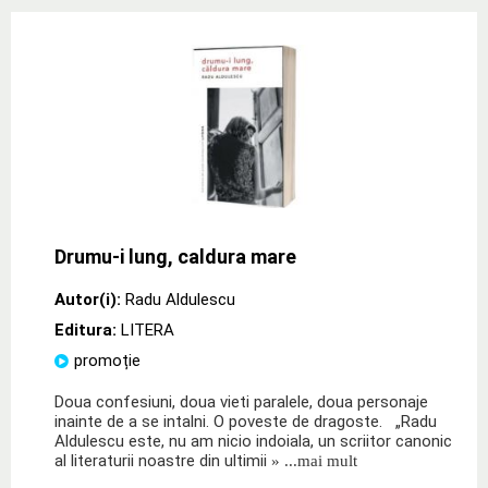
Drumu-i lung, caldura mare
Autor(i):
Radu Aldulescu
Editura:
LITERA
promoție
Doua confesiuni, doua vieti paralele, doua personaje
inainte de a se intalni. O poveste de dragoste. „Radu
Aldulescu este, nu am nicio indoiala, un scriitor canonic
al literaturii noastre din ultimii
» ...mai mult