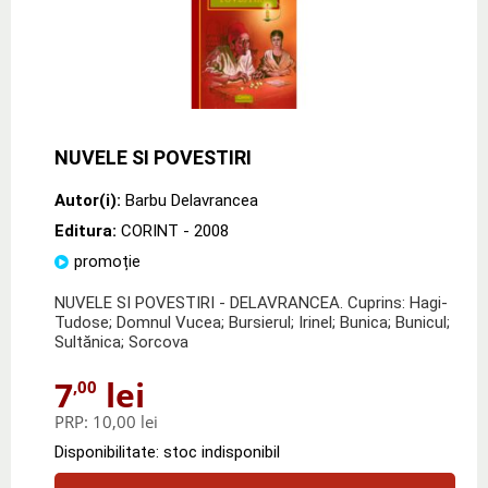
NUVELE SI POVESTIRI
Autor(i):
Barbu Delavrancea
Editura:
CORINT
- 2008
promoție
NUVELE SI POVESTIRI - DELAVRANCEA. Cuprins: Hagi-
Tudose; Domnul Vucea; Bursierul; Irinel; Bunica; Bunicul;
Sultănica; Sorcova
7
lei
,00
PRP:
10,00 lei
Disponibilitate: stoc indisponibil