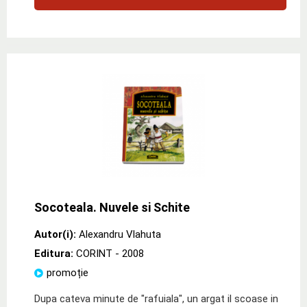
Socoteala. Nuvele si Schite
Autor(i):
Alexandru Vlahuta
Editura:
CORINT
- 2008
promoție
Dupa cateva minute de "rafuiala", un argat il scoase in