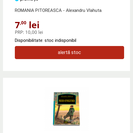
ROMANIA PITOREASCA - Alexandru Vlahuta.
7
lei
,00
PRP:
10,00 lei
Disponibilitate: stoc indisponibil
alertă stoc