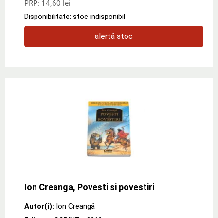
PRP:
14,60 lei
Disponibilitate: stoc indisponibil
alertă stoc
Ion Creanga, Povesti si povestiri
Autor(i):
Ion Creangă