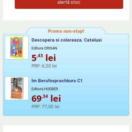
alertă stoc
Promo non-stop!
Descopera si coloreaza. Catelusi
Editura CRISAN
5
lei
,43
PRP:
6,50 lei
Im Berufssprachkurs C1
Editura HUEBER
69
lei
,34
PRP:
77,00 lei