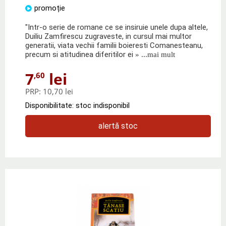
promoție
"Intr-o serie de romane ce se insiruie unele dupa altele,
Duiliu Zamfirescu zugraveste, in cursul mai multor
generatii, viata vechii familii boieresti Comanesteanu,
precum si atitudinea diferitilor ei
» ...mai mult
7
lei
,60
PRP:
10,70 lei
Disponibilitate: stoc indisponibil
alertă stoc