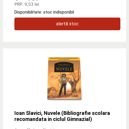
PRP:
9,53 lei
Disponibilitate: stoc indisponibil
alertă stoc
Ioan Slavici, Nuvele (Bibliografie scolara
recomandata in ciclul Gimnazial)