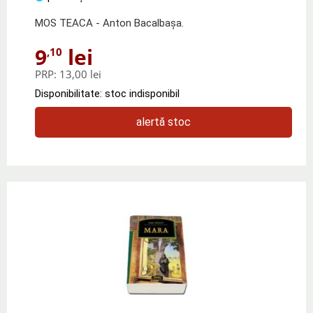
MOS TEACA - Anton Bacalbaşa.
9
lei
,10
PRP:
13,00 lei
Disponibilitate: stoc indisponibil
alertă stoc