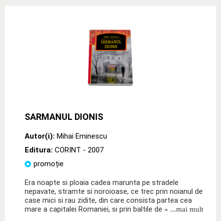
SARMANUL DIONIS
Autor(i):
Mihai Eminescu
Editura:
CORINT
- 2007
promoție
Era noapte si ploaia cadea marunta pe stradele
nepavate, stramte si noroioase, ce trec prin noianul de
case mici si rau zidite, din care consista partea cea
mare a capitalei Romaniei, si prin baltile de
» ...mai mult