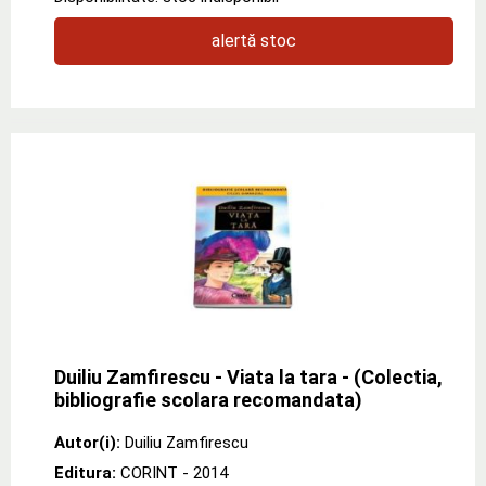
alertă stoc
Duiliu Zamfirescu - Viata la tara - (Colectia,
bibliografie scolara recomandata)
Autor(i):
Duiliu Zamfirescu
Editura:
CORINT
- 2014