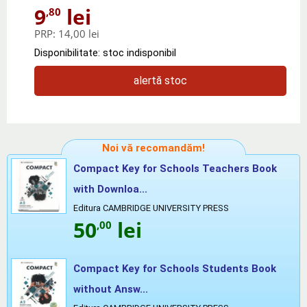
9
lei
,80
PRP:
14,00 lei
Disponibilitate: stoc indisponibil
alertă stoc
Noi vă recomandăm!
Compact Key for Schools Teachers Book
with Downloa...
Editura CAMBRIDGE UNIVERSITY PRESS
50
lei
,00
Compact Key for Schools Students Book
without Answ...