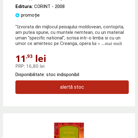
Editura:
CORINT
- 2008
promoție
"Izvorata din mijlocul peisajului moldovean, contopita,
am putea spune, cu muntele nemtean, cu un material
uman "specific national", scrisa intr-o limba si cu un
umor ce amintesc pe Creanga, opera lui
» ...mai mult
11
lei
,93
PRP:
16,80 lei
Disponibilitate: stoc indisponibil
alertă stoc