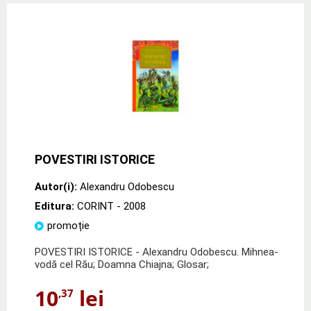
POVESTIRI ISTORICE
Autor(i):
Alexandru Odobescu
Editura:
CORINT
- 2008
promoție
POVESTIRI ISTORICE - Alexandru Odobescu. Mihnea-
vodă cel Rău; Doamna Chiajna; Glosar;
10
lei
,37