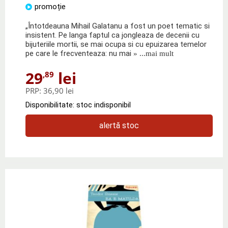
promoție
„Întotdeauna Mihail Galatanu a fost un poet tematic si
insistent. Pe langa faptul ca jongleaza de decenii cu
bijuteriile mortii, se mai ocupa si cu epuizarea temelor
pe care le frecventeaza: nu mai
» ...mai mult
29
lei
,89
PRP:
36,90 lei
Disponibilitate: stoc indisponibil
alertă stoc