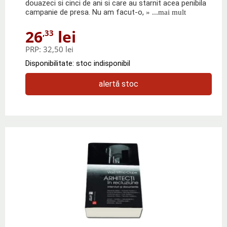
douazeci si cinci de ani si care au starnit acea penibila
campanie de presa. Nu am facut-o,
» ...mai mult
26
lei
,33
PRP:
32,50 lei
Disponibilitate: stoc indisponibil
alertă stoc