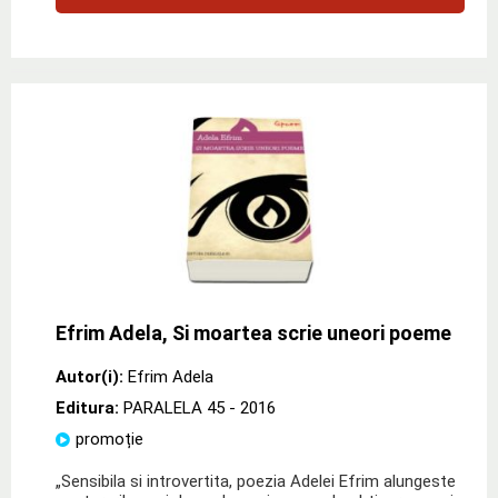
Efrim Adela, Si moartea scrie uneori poeme
Autor(i):
Efrim Adela
Editura:
PARALELA 45
- 2016
promoție
„Sensibila si introvertita, poezia Adelei Efrim alungeste