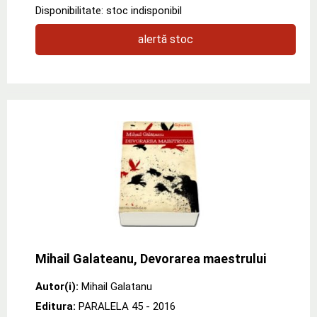
Disponibilitate: stoc indisponibil
alertă stoc
Mihail Galateanu, Devorarea maestrului
Autor(i):
Mihail Galatanu
Editura:
PARALELA 45
- 2016