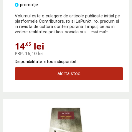
promoție
Volumul este o culegere de articole publicate initial pe
platformele Contributors, ro si LaPunkt, ro, precum si
in revista de cultura contemporana Timpul, ce au in
vedere realitatea politica, sociala si
» ...mai mult
14
lei
,65
PRP:
16,10 lei
Disponibilitate: stoc indisponibil
alertă stoc