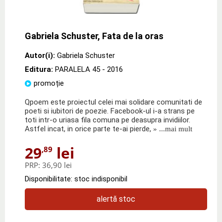
Gabriela Schuster, Fata de la oras
Autor(i):
Gabriela Schuster
Editura:
PARALELA 45
- 2016
promoție
Qpoem este proiectul celei mai solidare comunitati de
poeti si iubitori de poezie. Facebook-ul i-a strans pe
toti intr-o uriasa fila comuna pe deasupra invidiilor.
Astfel incat, in orice parte te-ai pierde,
» ...mai mult
29
lei
,89
PRP:
36,90 lei
Disponibilitate: stoc indisponibil
alertă stoc