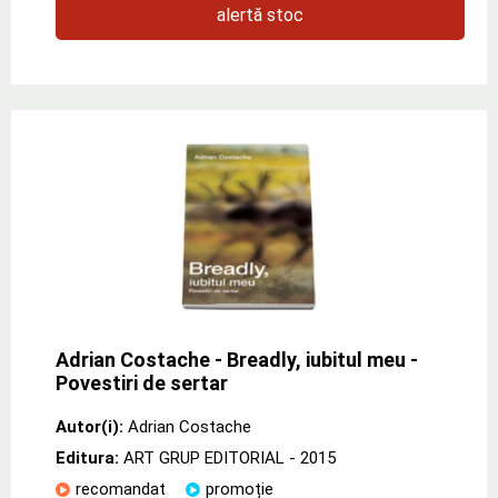
alertă stoc
Adrian Costache - Breadly, iubitul meu -
Povestiri de sertar
Autor(i):
Adrian Costache
Editura:
ART GRUP EDITORIAL
- 2015
recomandat
promoție