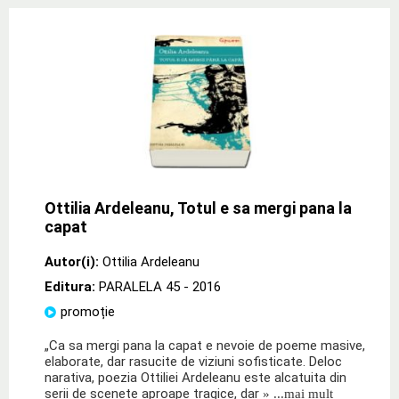
Ottilia Ardeleanu, Totul e sa mergi pana la
capat
Autor(i):
Ottilia Ardeleanu
Editura:
PARALELA 45
- 2016
promoție
„Ca sa mergi pana la capat e nevoie de poeme masive,
elaborate, dar rasucite de viziuni sofisticate. Deloc
narativa, poezia Ottiliei Ardeleanu este alcatuita din
serii de scenete aproape tragice, dar
» ...mai mult