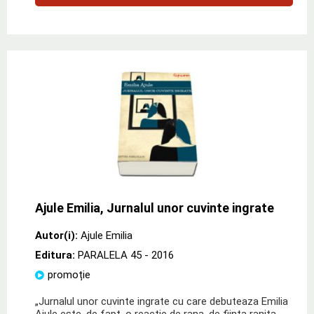
Ajule Emilia, Jurnalul unor cuvinte ingrate
Autor(i):
Ajule Emilia
Editura:
PARALELA 45
- 2016
promoție
„Jurnalul unor cuvinte ingrate cu care debuteaza Emilia
Ajule este, de fapt, o reactie de rana, de fiinta ranita