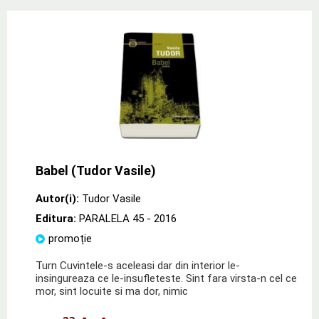
Babel (Tudor Vasile)
Autor(i):
Tudor Vasile
Editura:
PARALELA 45
- 2016
promoție
Turn Cuvintele-s aceleasi dar din interior le-
insingureaza ce le-insufleteste. Sint fara virsta-n cel ce
mor, sint locuite si ma dor, nimic