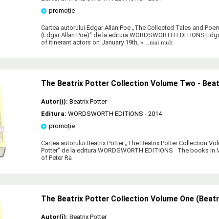
promoție
Cartea autorului Edgar Allan Poe „The Collected Tales and Poe
(Edgar Allan Poe)" de la editura WORDSWORTH EDITIONS Edga
of itinerant actors on January 19th,
» ...mai mult
The Beatrix Potter Collection Volume Two - Beat
Autor(i):
Beatrix Potter
Editura:
WORDSWORTH EDITIONS
- 2014
promoție
Cartea autorului Beatrix Potter „The Beatrix Potter Collection V
Potter" de la editura WORDSWORTH EDITIONS The books in 
of Peter Ra
The Beatrix Potter Collection Volume One (Beatr
Autor(i):
Beatrix Potter