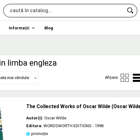
Informații
Blog
 in limba engleza
Afișare:
cele mai vândute
The Collected Works of Oscar Wilde (Oscar Wild
Autor(i):
Oscar Wilde
Editura:
WORDSWORTH EDITIONS
- 1998
promoție