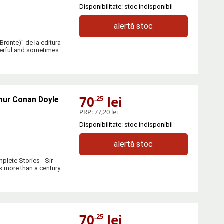
Disponibilitate: stoc indisponibil
alertă stoc
Bronte)" de la editura
erful and sometimes
70
lei
,25
thur Conan Doyle
PRP:
77,20 lei
Disponibilitate: stoc indisponibil
alertă stoc
plete Stories - Sir
 more than a century
70
lei
,25