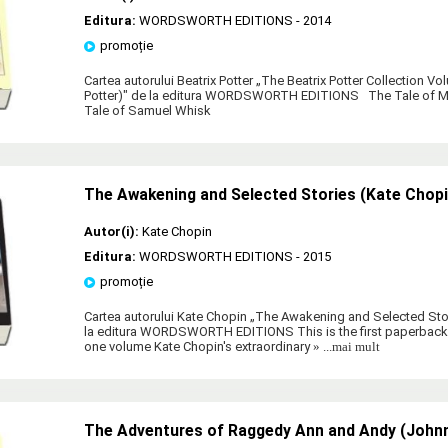
Editura:
WORDSWORTH EDITIONS
- 2014
promoție
Cartea autorului Beatrix Potter „The Beatrix Potter Collection Vo
Potter)" de la editura WORDSWORTH EDITIONS The Tale of M
Tale of Samuel Whisk
The Awakening and Selected Stories (Kate Chopi
Autor(i):
Kate Chopin
Editura:
WORDSWORTH EDITIONS
- 2015
promoție
Cartea autorului Kate Chopin „The Awakening and Selected Sto
la editura WORDSWORTH EDITIONS This is the first paperback e
one volume Kate Chopin's extraordinary
» ...mai mult
The Adventures of Raggedy Ann and Andy (Johnn