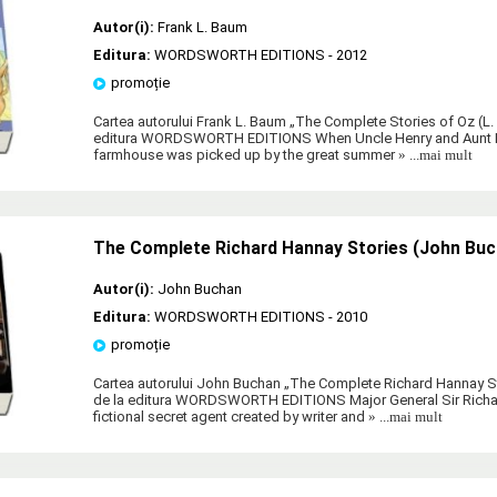
Autor(i):
Frank L. Baum
Editura:
WORDSWORTH EDITIONS
- 2012
promoție
Cartea autorului Frank L. Baum „The Complete Stories of Oz (L.
editura WORDSWORTH EDITIONS When Uncle Henry and Aunt Em
farmhouse was picked up by the great summer
» ...mai mult
The Complete Richard Hannay Stories (John Buc
Autor(i):
John Buchan
Editura:
WORDSWORTH EDITIONS
- 2010
promoție
Cartea autorului John Buchan „The Complete Richard Hannay S
de la editura WORDSWORTH EDITIONS Major General Sir Richar
fictional secret agent created by writer and
» ...mai mult