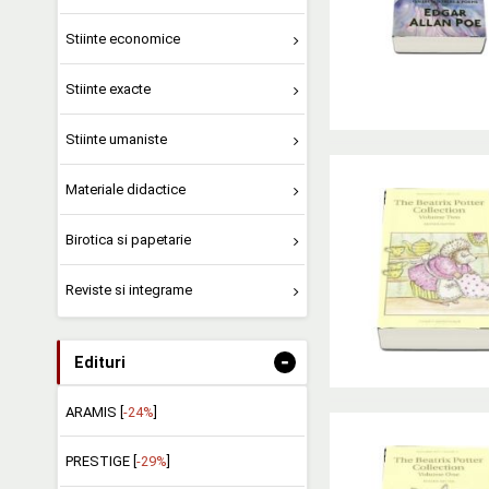
Stiinte economice
Stiinte exacte
Stiinte umaniste
Materiale didactice
Birotica si papetarie
Reviste si integrame
-
Edituri
ARAMIS [
-24%
]
PRESTIGE [
-29%
]