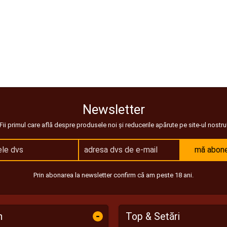
Newsletter
Fii primul care află despre produsele noi și reducerile apărute pe site-ul nostru
mă abon
Prin abonarea la newsletter confirm că am peste 18 ani.
-
n
Top & Setări