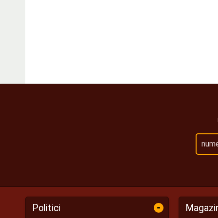
-
Politici
Magazi