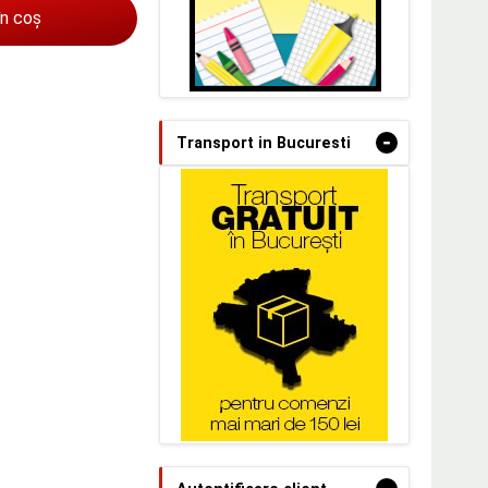
în coș
-
Transport in Bucuresti