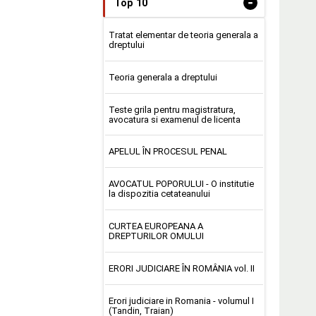
-
Top 10
Tratat elementar de teoria generala a
dreptului
Teoria generala a dreptului
Teste grila pentru magistratura,
avocatura si examenul de licenta
APELUL ÎN PROCESUL PENAL
AVOCATUL POPORULUI - O institutie
la dispozitia cetateanului
CURTEA EUROPEANA A
DREPTURILOR OMULUI
ERORI JUDICIARE ÎN ROMÂNIA vol. II
Erori judiciare in Romania - volumul I
(Tandin, Traian)