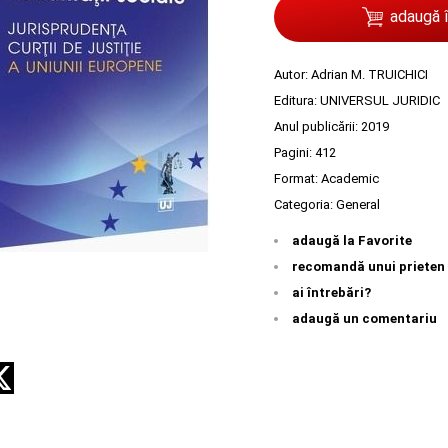
adaugă 
Autor:
Adrian M. TRUICHICI
Editura:
UNIVERSUL JURIDIC
Anul publicării:
2019
Pagini:
412
Format: Academic
Categoria:
General
adaugă la Favorite
recomandă unui prieten
ai întrebări?
adaugă un comentariu