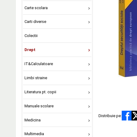
Carte scolara
Carti diverse
Colectii
Drept
IT&Calculatoare
Limbi straine
Literatura pt. copii
Manuale scolare
Distribuie pe:
Medicina
Multimedia