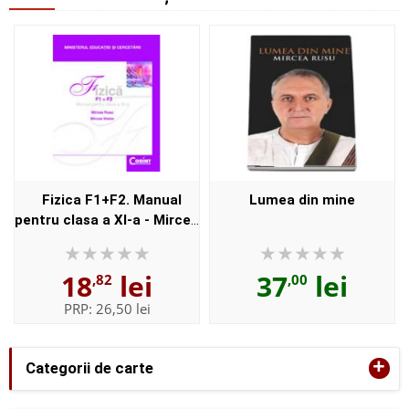
Fizica F1+F2. Manual
Lumea din mine
pentru clasa a XI-a - Mircea
Rusu
18
lei
37
lei
,82
,00
PRP:
26,50 lei
+
Categorii de carte