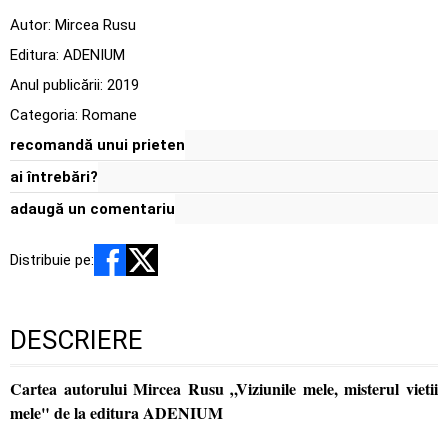
Autor:
Mircea Rusu
Editura:
ADENIUM
Anul publicării:
2019
Categoria:
Romane
recomandă unui prieten
ai întrebări?
adaugă un comentariu
Distribuie pe:
DESCRIERE
Cartea autorului Mircea Rusu „Viziunile mele, misterul vietii
mele" de la editura ADENIUM