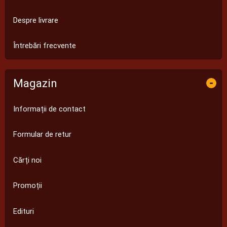
Despre livrare
Întrebări frecvente
Magazin
-
Informații de contact
Formular de retur
Cărți noi
Promoții
Edituri