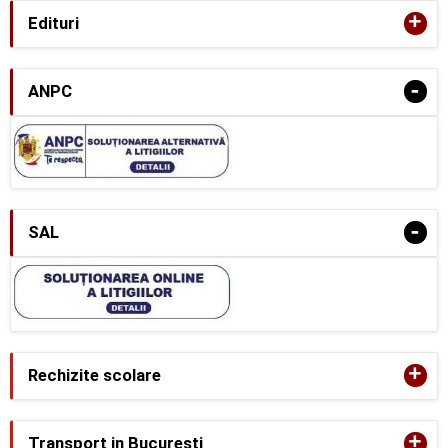
+
Edituri
-
ANPC
-
SAL
+
Rechizite scolare
+
Transport in Bucuresti