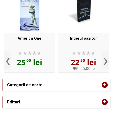
America One
Ingerul pazitor
‹
›
25
lei
22
lei
,00
,50
PRP:
25,00 lei
+
Categorii de carte
+
Edituri