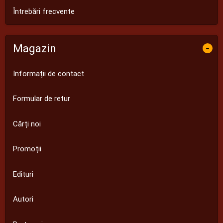
Întrebări frecvente
Magazin
-
Informații de contact
Formular de retur
Cărți noi
Promoții
Edituri
Autori