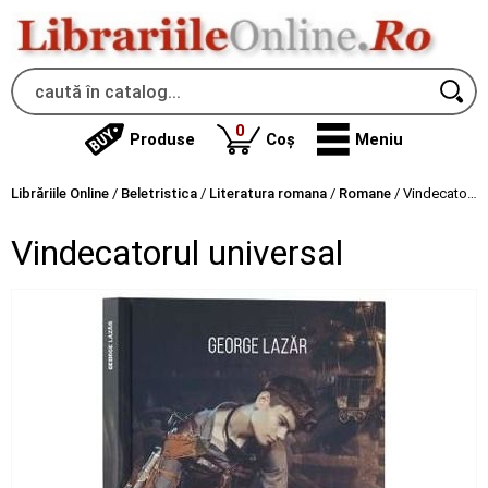
produse
0
Produse
Coș
Meniu
Librăriile Online
/
Beletristica
/
Literatura romana
/
Romane
/
Vindecatorul universal
Vindecatorul universal