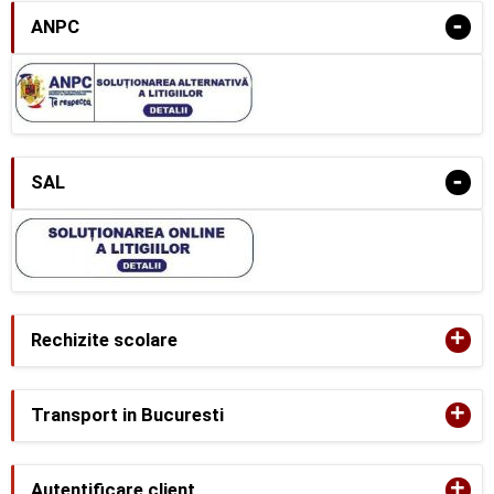
-
ANPC
-
SAL
+
Rechizite scolare
+
Transport in Bucuresti
+
Autentificare client