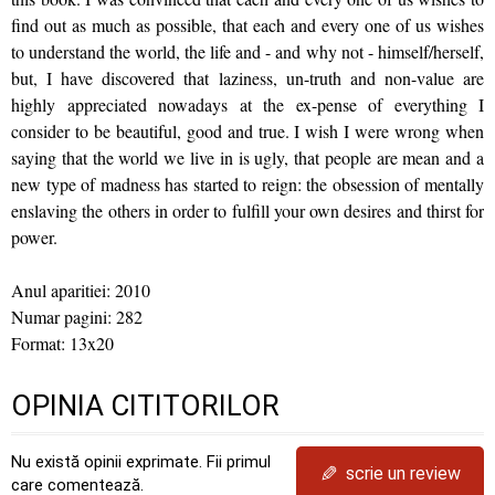
find out as much as possible, that each and every one of us wishes
to understand the world, the life and - and why not - himself/herself,
but, I have discovered that laziness, un-truth and non-value are
highly appreciated nowadays at the ex-pense of everything I
consider to be beautiful, good and true. I wish I were wrong when
saying that the world we live in is ugly, that people are mean and a
new type of madness has started to reign: the obsession of mentally
enslaving the others in order to fulfill your own desires and thirst for
power.
Anul aparitiei: 2010
Numar pagini: 282
Format: 13x20
OPINIA CITITORILOR
Nu există opinii exprimate. Fii primul
✎
scrie un review
care comentează.