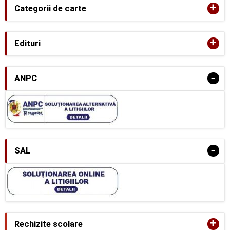
+
Categorii de carte
+
Edituri
-
ANPC
-
SAL
+
Rechizite scolare