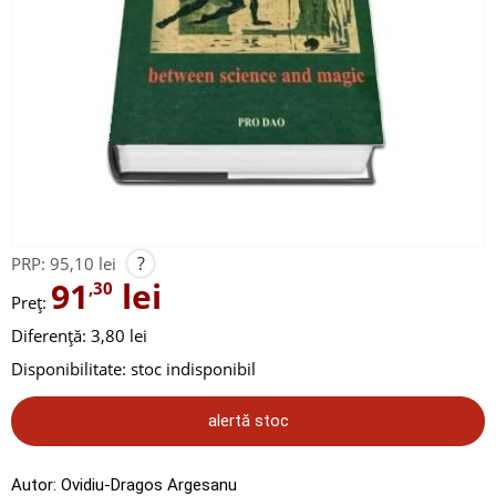
?
PRP:
95,10 lei
91
lei
,30
Preț:
Diferență: 3,80 lei
Disponibilitate:
stoc indisponibil
alertă stoc
Autor:
Ovidiu-Dragos Argesanu