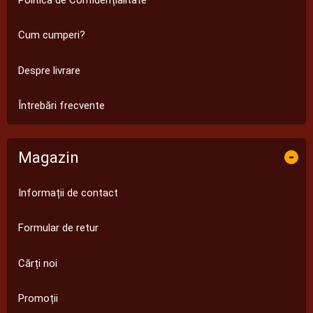
Cum cumperi?
Despre livrare
Întrebări frecvente
Magazin
-
Informații de contact
Formular de retur
Cărți noi
Promoții