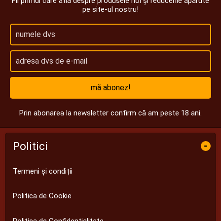
Fii primul care află despre produsele noi și reducerile apărute
pe site-ul nostru!
mă abonez!
Prin abonarea la newsletter confirm că am peste 18 ani.
Politici
-
Termeni și condiții
Politica de Cookie
Politica de Confidențialitate