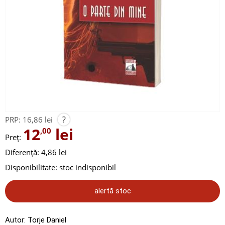
?
PRP:
16,86 lei
12
lei
,00
Preț:
Diferență: 4,86 lei
Disponibilitate:
stoc indisponibil
alertă stoc
Autor:
Torje Daniel