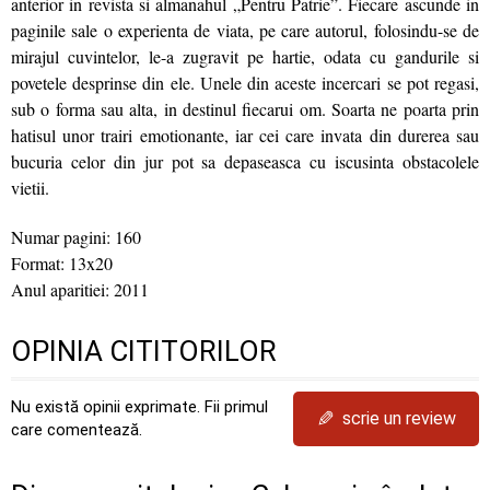
anterior in revista si almanahul „Pentru Patrie”. Fiecare ascunde in
paginile sale o experienta de viata, pe care autorul, folosindu-se de
mirajul cuvintelor, le-a zugravit pe hartie, odata cu gandurile si
povetele desprinse din ele. Unele din aceste incercari se pot regasi,
sub o forma sau alta, in destinul fiecarui om. Soarta ne poarta prin
hatisul unor trairi emotionante, iar cei care invata din durerea sau
bucuria celor din jur pot sa depaseasca cu iscusinta obstacolele
vietii.
Numar pagini: 160
Format: 13x20
Anul aparitiei: 2011
OPINIA CITITORILOR
Nu există opinii exprimate. Fii primul
✎
scrie un review
care comentează.