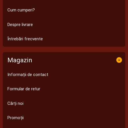
Cum cumperi?
Despre livrare
Întrebări frecvente
Magazin
-
Informații de contact
Formular de retur
Cărți noi
Promoții