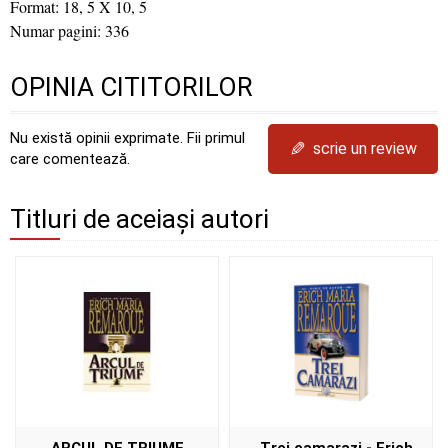
Format: 18, 5 X 10, 5
Numar pagini: 336
OPINIA CITITORILOR
Nu există opinii exprimate. Fii primul
✎
scrie un review
care comentează.
Titluri de aceiași autori