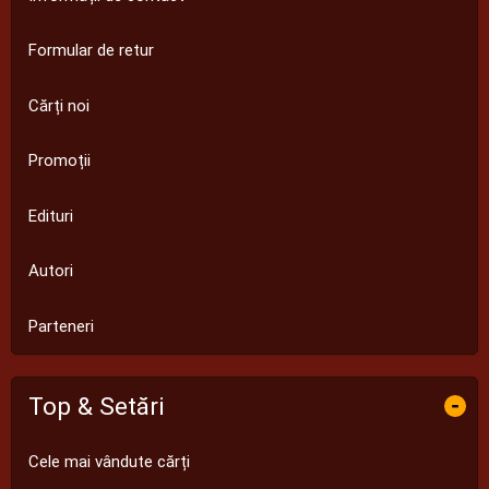
Formular de retur
Cărți noi
Promoții
Edituri
Autori
Parteneri
Top & Setări
-
Cele mai vândute cărți