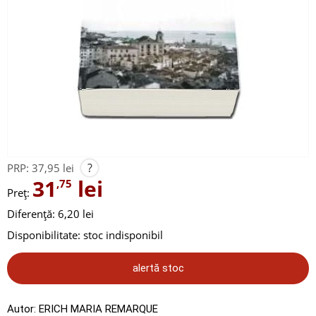
?
PRP:
37,95 lei
31
lei
,75
Preț:
Diferență: 6,20 lei
Disponibilitate:
stoc indisponibil
alertă stoc
Autor:
ERICH MARIA REMARQUE