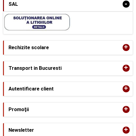
-
SAL
+
Rechizite scolare
+
Transport in Bucuresti
+
Autentificare client
+
Promoţii
+
Newsletter