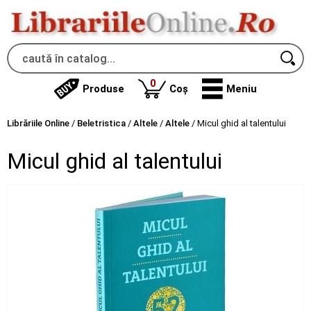
produse
0
Produse
Coș
Meniu
Librăriile Online
/
Beletristica
/
Altele
/
Altele
/
Micul ghid al talentului
Micul ghid al talentului