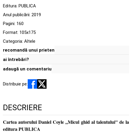
Editura:
PUBLICA
Anul publicării:
2019
Pagini:
160
Format: 105x175
Categoria:
Altele
recomandă unui prieten
ai întrebări?
adaugă un comentariu
Distribuie pe:
DESCRIERE
Cartea autorului Daniel Coyle „Micul ghid al talentului" de la
editura PUBLICA