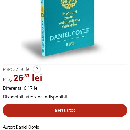
?
PRP:
32,50 lei
26
lei
,33
Preț:
Diferență: 6,17 lei
Disponibilitate:
stoc indisponibil
alertă stoc
Autor:
Daniel Coyle