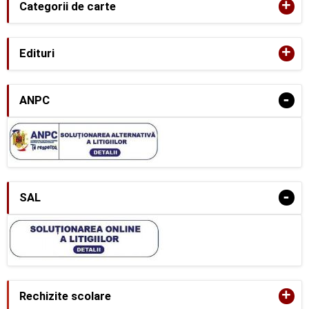
+
Categorii de carte
+
Edituri
-
ANPC
-
SAL
+
Rechizite scolare