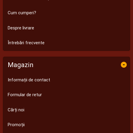
Cum cumperi?
Despre livrare
Întrebări frecvente
Magazin
-
Informații de contact
Formular de retur
Cărți noi
Promoții