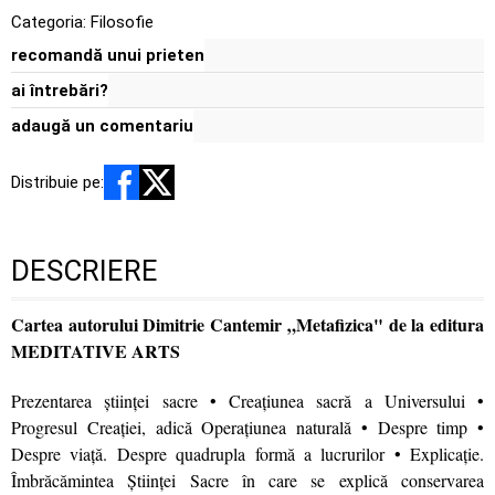
Categoria:
Filosofie
recomandă unui prieten
ai întrebări?
adaugă un comentariu
Distribuie pe:
DESCRIERE
Cartea autorului Dimitrie Cantemir „Metafizica" de la editura
MEDITATIVE ARTS
Prezentarea știinţei sacre • Creaţiunea sacră a Universului •
Progresul Creaţiei, adică Operaţiunea naturală • Despre timp •
Despre viaţă. Despre quadrupla formă a lucrurilor • Explicaţie.
Îmbrăcămintea Ştiinţei Sacre în care se explică conservarea