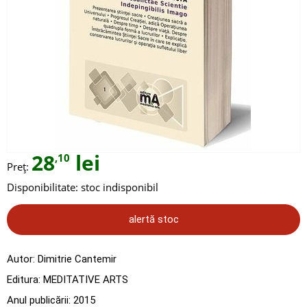
28
lei
,10
Preț:
Disponibilitate:
stoc indisponibil
alertă stoc
Autor:
Dimitrie Cantemir
Editura:
MEDITATIVE ARTS
Anul publicării:
2015