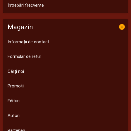
Întrebări frecvente
Magazin
-
Informații de contact
Formular de retur
Cărți noi
Promoții
Edituri
Autori
Parteneri