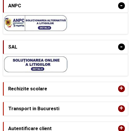
-
ANPC
-
SAL
+
Rechizite scolare
+
Transport in Bucuresti
+
Autentificare client