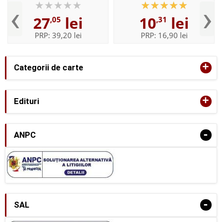
‹
›
27
lei
10
lei
,05
,31
PRP:
39,20 lei
PRP:
16,90 lei
+
Categorii de carte
+
Edituri
-
ANPC
-
SAL