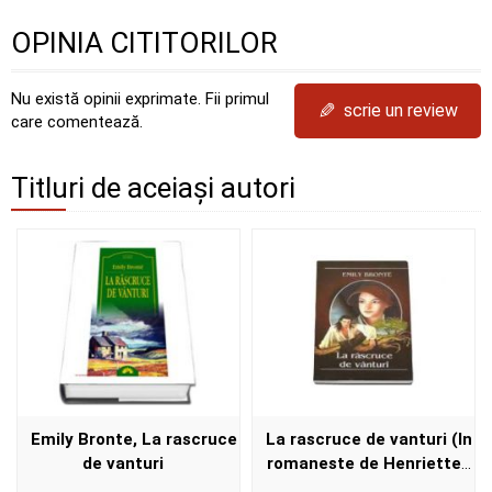
OPINIA CITITORILOR
Nu există opinii exprimate. Fii primul
✎
scrie un review
care comentează.
Titluri de aceiași autori
Emily Bronte, La rascruce
La rascruce de vanturi (In
de vanturi
romaneste de Henriette
Yvonne Stahl)