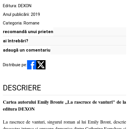
Editura:
DEXON
Anul publicării:
2019
Categoria:
Romane
recomandă unui prieten
ai întrebări?
adaugă un comentariu
Distribuie pe:
DESCRIERE
Cartea autorului Emily Bronte „La rascruce de vanturi" de la
editura DEXON
La rascruce de vanturi, singurul roman al lui Emily Bront, descrie
dragostea intensa si aproape demonica dintre Catherine Earnshaw si