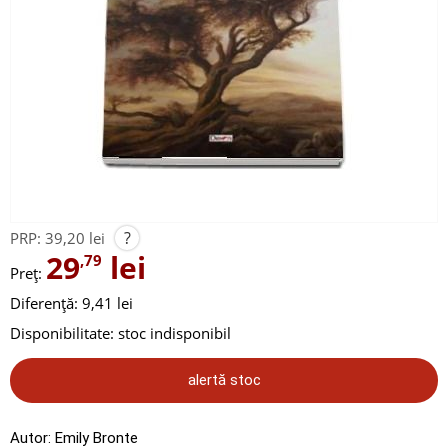
?
PRP:
39,20 lei
29
lei
,79
Preț:
Diferență: 9,41 lei
Disponibilitate:
stoc indisponibil
alertă stoc
Autor:
Emily Bronte