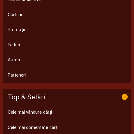
Cărți noi
Promoții
Edituri
Autori
Parteneri
Top & Setări
-
Cele mai vândute cărți
Cele mai comentate cărți