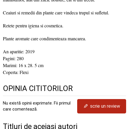
Ceaiuri si remedii din plante care vindeca trupul si sufletul.
Retete pentru igiena si cosmetica.
Plante aromate care condimenteaza mancarea.
An aparitie: 2019
Pagini: 280
Marimi: 16 x 28. 5 cm
Coperta: Flexi
OPINIA CITITORILOR
Nu există opinii exprimate. Fii primul
✎
scrie un review
care comentează.
Titluri de aceiași autori