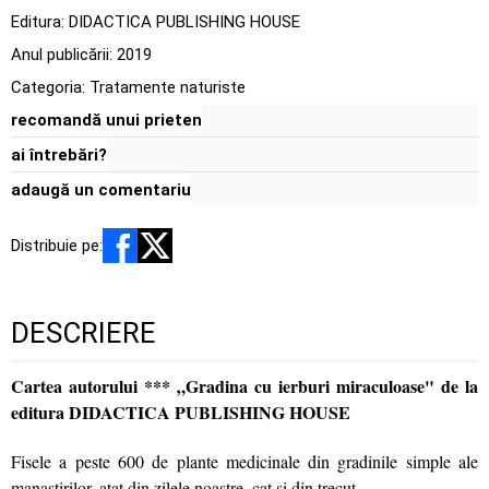
Editura:
DIDACTICA PUBLISHING HOUSE
Anul publicării:
2019
Categoria:
Tratamente naturiste
recomandă unui prieten
ai întrebări?
adaugă un comentariu
Distribuie pe:
DESCRIERE
Cartea autorului *** „Gradina cu ierburi miraculoase" de la
editura DIDACTICA PUBLISHING HOUSE
Fisele a peste 600 de plante medicinale din gradinile simple ale
manastirilor, atat din zilele noastre, cat si din trecut.