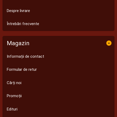
Despre livrare
Întrebări frecvente
Magazin
-
Informații de contact
Formular de retur
Cărți noi
Promoții
Edituri