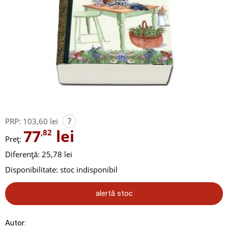
?
PRP:
103,60 lei
77
lei
,82
Preț:
Diferență: 25,78 lei
Disponibilitate:
stoc indisponibil
alertă stoc
Autor: