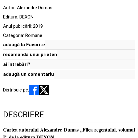
Autor:
Alexandre Dumas
Editura:
DEXON
Anul publicării:
2019
Categoria:
Romane
adaugă la Favorite
recomandă unui prieten
ai întrebări?
adaugă un comentariu
Distribuie pe:
DESCRIERE
Cartea autorului Alexandre Dumas „Fiica regentului, volumul
I" de la editura DEXON