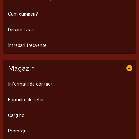
Cum cumperi?
Despre livrare
Întrebări frecvente
Magazin
-
Informații de contact
Formular de retur
Cărți noi
Promoții