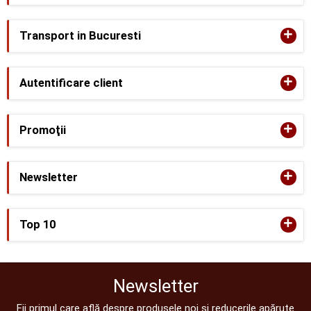
+
Transport in Bucuresti
+
Autentificare client
+
Promoţii
+
Newsletter
+
Top 10
Newsletter
Fii primul care află despre produsele noi și reducerile apărute