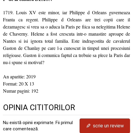
1719. Louis XV este minor, iar Philippe d Orleans guverneaza
Franta ca regent. Philippe d Orleans are trei copii care il
dezamagesc si vrea sa o aduca la Paris pe fiica sa nelegitima Helene
de Chaverny. Helene a fost crescuta intr-o manastire aproape de
Nantes si isi ignora total familia. Este indragostita de cavalerul
Gaston de Chanlay pe care l-a cunoscut in timpul unei procesiuni
religioase. Gaston ii comunica faptul ca trebuie sa plece la Paris dar
nu-i spune si motivul?
An aparitie: 2019
Format: 20 X 13
Numar pagini: 192
OPINIA CITITORILOR
Nu există opinii exprimate. Fii primul
✎
scrie un review
care comentează.