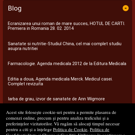
Blog
-
Ecranizarea unui roman de mare succes, HOTUL DE CARTI.
Premiera in Romania 28. 02. 2014
Sanatate si nutritie-Studiul China, cel mai complet studiu
asupra nutritiei
Farmacologie. Agenda medicala 2012 de la Editura Medicala
Editia a doua, Agenda medicala Merck. Medicul casei.
Complet revizuita
Iarba de grau, izvor de sanatate de Ann Wigmore
Acest site folosește cookie-uri pentru a permite plasarea de
...toate știrile
comenzi online, precum și pentru analiza traficului și a
preferințelor vizitatorilor. Vă rugăm să alocați timpul necesar
pentru a citi și a înțelege
Politica de Cookie
,
Politica de
© 2008 - 2026
S.C. M.G. Net Distribution S.R.L.