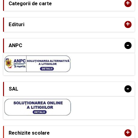
+
Categorii de carte
+
Edituri
-
ANPC
-
SAL
+
Rechizite scolare