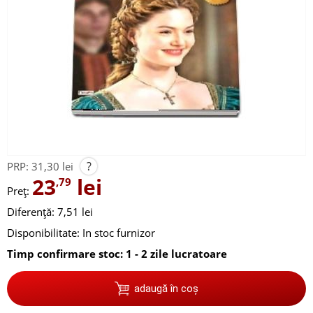
?
PRP:
31,30 lei
23
lei
,79
Preț:
Diferență: 7,51 lei
Disponibilitate:
In stoc furnizor
Timp confirmare stoc: 1 - 2 zile lucratoare
adaugă în coș