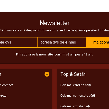
Newsletter
Fii primul care află despre produsele noi și reducerile apărute pe site-ul nostru
mă abon
Prin abonarea la newsletter confirm că am peste 18 ani.
-
n
Top & Setări
de contact
Cele mai vândute cărți
 retur
Cele mai comentate cărți
Cele mai vizitate cărți