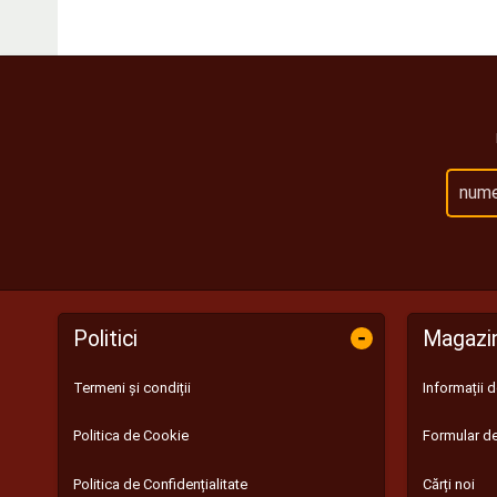
-
Politici
Magazi
Termeni și condiții
Informații 
Politica de Cookie
Formular de
Politica de Confidențialitate
Cărți noi