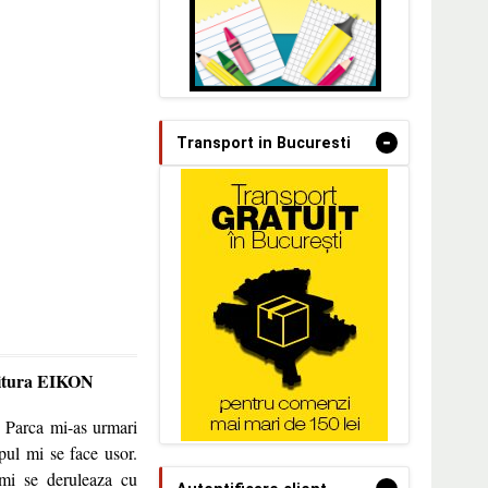
-
Transport in Bucuresti
editura EIKON
. Parca mi-as urmari
pul mi se face usor.
mi se deruleaza cu