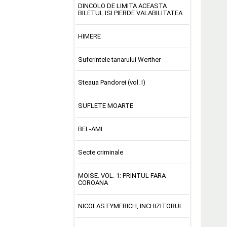
DINCOLO DE LIMITA ACEASTA
BILETUL ISI PIERDE VALABILITATEA
HIMERE
Suferintele tanarului Werther
Steaua Pandorei (vol. I)
SUFLETE MOARTE
BEL-AMI
Secte criminale
MOISE. VOL. 1: PRINTUL FARA
COROANA
NICOLAS EYMERICH, INCHIZITORUL