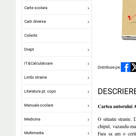
Carte scolara
Carti diverse
Colectii
Drept
IT&Calculatoare
Distribuie pe:
Limbi straine
DESCRIER
Literatura pt. copii
Cartea autorului 
Manuale scolare
O situatie stranie.
Medicina
chipul, vazandu-ma 
Fara sa am o certi
Multimedia