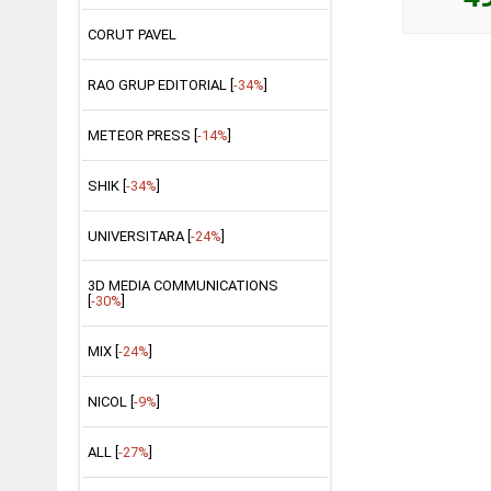
CORUT PAVEL
RAO GRUP EDITORIAL [
-34%
]
METEOR PRESS [
-14%
]
SHIK [
-34%
]
UNIVERSITARA [
-24%
]
3D MEDIA COMMUNICATIONS
[
-30%
]
MIX [
-24%
]
NICOL [
-9%
]
ALL [
-27%
]