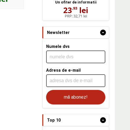
Un ofiter de informatii
23
lei
,93
PRP:
32,71 lei
-
Newsletter
Numele dvs
Adresa de e-mail
mă abonez!
-
Top 10