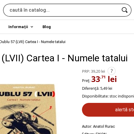
Informații
Blog
Dublu 57 (LVII) Cartea I - Numele tatalui
(LVII) Cartea I - Numele tatalui
?
PRP:
39,20 lei
33
lei
,71
Preț:
Diferență: 5,49 lei
Disponibilitate:
stoc indisponi
alertă s
Autor:
Anatol Rurac