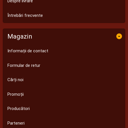
Despre livrare
Întrebări frecvente
Magazin
-
Informații de contact
Formular de retur
Cărți noi
Promoții
Producători
Parteneri