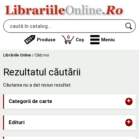
produse
0
Produse
Coș
Meniu
Librăriile Online
/
Cărți noi
Rezultatul căutării
Căutarea nu a dat niciun rezultat.
+
Categorii de carte
+
Edituri