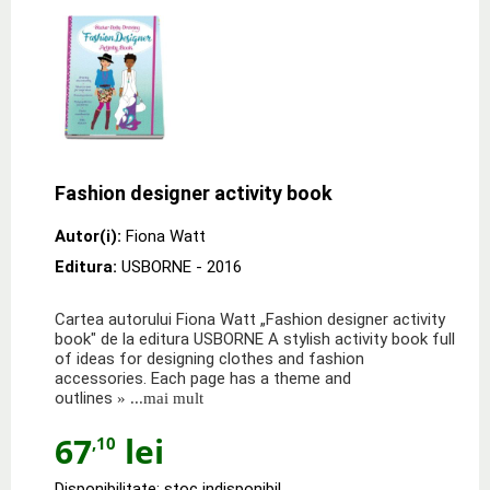
Fashion designer activity book
Autor(i):
Fiona Watt
Editura:
USBORNE
- 2016
Cartea autorului Fiona Watt „Fashion designer activity
book" de la editura USBORNE A stylish activity book full
of ideas for designing clothes and fashion
accessories. Each page has a theme and
outlines
» ...mai mult
67
lei
,10
Disponibilitate: stoc indisponibil