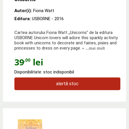
Autor(i):
Fiona Watt
Editura:
USBORNE
- 2016
Cartea autorului Fiona Watt „Unicorns" de la editura
USBORNE Unicorn lovers will adore this sparkly activity
book with unicorns to decorate and fairies, pixies and
princesses to dress on every page.
» ...mai mult
39
lei
,00
Disponibilitate: stoc indisponibil
alertă stoc