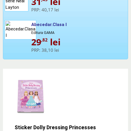
31
lei
PRP:
40,17 lei
Abecedar.Clasa I
Editura GAMA
29
lei
,82
PRP:
38,10 lei
Sticker Dolly Dressing Princesses