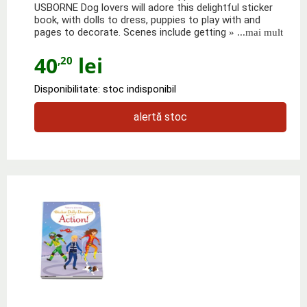
USBORNE Dog lovers will adore this delightful sticker
book, with dolls to dress, puppies to play with and
pages to decorate. Scenes include getting
» ...mai mult
40
lei
,20
Disponibilitate: stoc indisponibil
alertă stoc