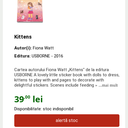
Kittens
Autor(i):
Fiona Watt
Editura:
USBORNE
- 2016
Cartea autorului Fiona Watt „Kittens" de la editura
USBORNE A lovely little sticker book with dolls to dress,
kittens to play with and pages to decorate with
delightful stickers. Scenes include feeding
» ...mai mult
39
lei
,00
Disponibilitate: stoc indisponibil
alertă stoc