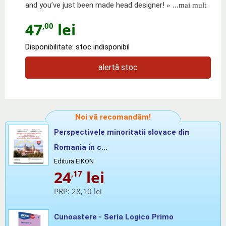
and you’ve just been made head designer!
» ...mai mult
47
lei
,00
Disponibilitate: stoc indisponibil
alertă stoc
Noi vă recomandăm!
Perspectivele minoritatii slovace din
Romania in c...
Editura EIKON
24
lei
,17
PRP:
28,10 lei
Cunoastere - Seria Logico Primo