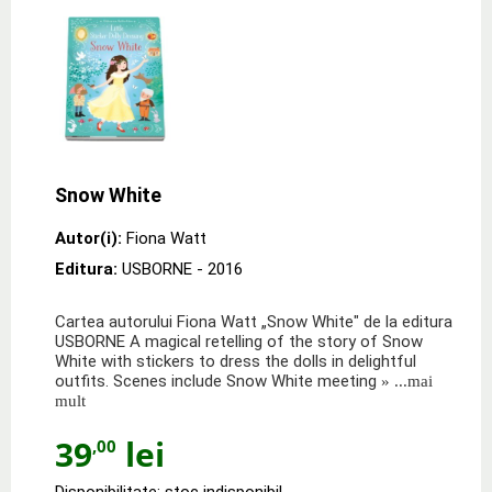
Snow White
Autor(i):
Fiona Watt
Editura:
USBORNE
- 2016
Cartea autorului Fiona Watt „Snow White" de la editura
USBORNE A magical retelling of the story of Snow
White with stickers to dress the dolls in delightful
outfits. Scenes include Snow White meeting
» ...mai
mult
39
lei
,00
Disponibilitate: stoc indisponibil