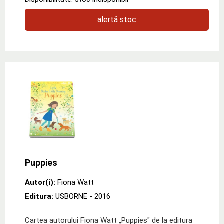
alertă stoc
Puppies
Autor(i):
Fiona Watt
Editura:
USBORNE
- 2016
Cartea autorului Fiona Watt „Puppies" de la editura