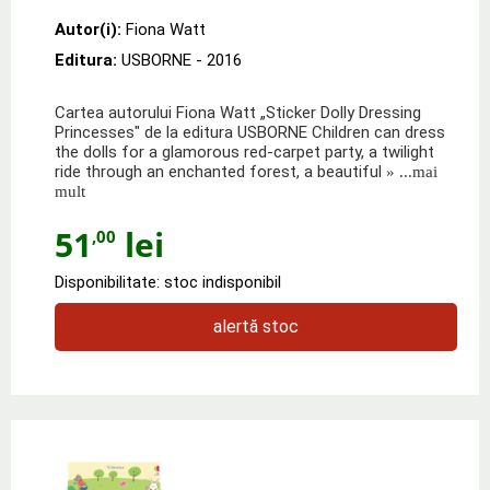
Autor(i):
Fiona Watt
Editura:
USBORNE
- 2016
Cartea autorului Fiona Watt „Sticker Dolly Dressing
Princesses" de la editura USBORNE Children can dress
the dolls for a glamorous red-carpet party, a twilight
ride through an enchanted forest, a beautiful
» ...mai
mult
51
lei
,00
Disponibilitate: stoc indisponibil
alertă stoc