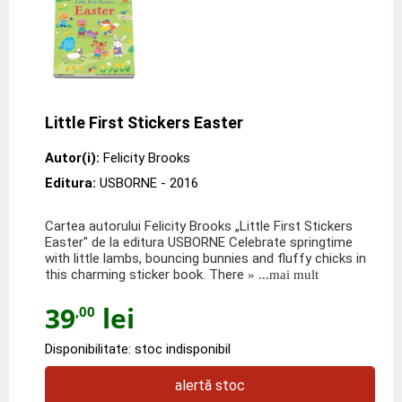
Little First Stickers Easter
Autor(i):
Felicity Brooks
Editura:
USBORNE
- 2016
Cartea autorului Felicity Brooks „Little First Stickers
Easter" de la editura USBORNE Celebrate springtime
with little lambs, bouncing bunnies and fluffy chicks in
this charming sticker book. There
» ...mai mult
39
lei
,00
Disponibilitate: stoc indisponibil
alertă stoc