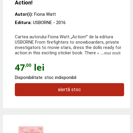
Action!
Autor(i):
Fiona Watt
Editura:
USBORNE
- 2016
Cartea autorului Fiona Watt „Action!" de la editura
USBORNE From firefighters to snowboarders, private
investigators to movie stars, dress the dolls ready for
action in this exciting sticker book. There
» ...mai mult
47
lei
,00
Disponibilitate: stoc indisponibil
alertă stoc