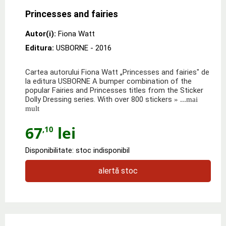
Princesses and fairies
Autor(i):
Fiona Watt
Editura:
USBORNE
- 2016
Cartea autorului Fiona Watt „Princesses and fairies" de
la editura USBORNE A bumper combination of the
popular Fairies and Princesses titles from the Sticker
Dolly Dressing series. With over 800 stickers
» ...mai
mult
67
lei
,10
Disponibilitate: stoc indisponibil
alertă stoc