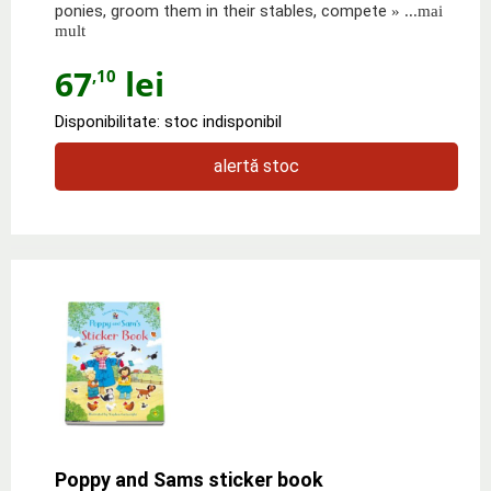
ponies, groom them in their stables, compete
» ...mai
mult
67
lei
,10
Disponibilitate: stoc indisponibil
alertă stoc
Poppy and Sams sticker book