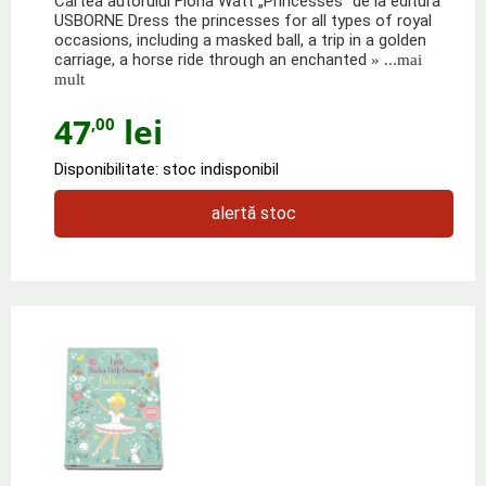
Cartea autorului Fiona Watt „Princesses" de la editura
USBORNE Dress the princesses for all types of royal
occasions, including a masked ball, a trip in a golden
carriage, a horse ride through an enchanted
» ...mai
mult
47
lei
,00
Disponibilitate: stoc indisponibil
alertă stoc