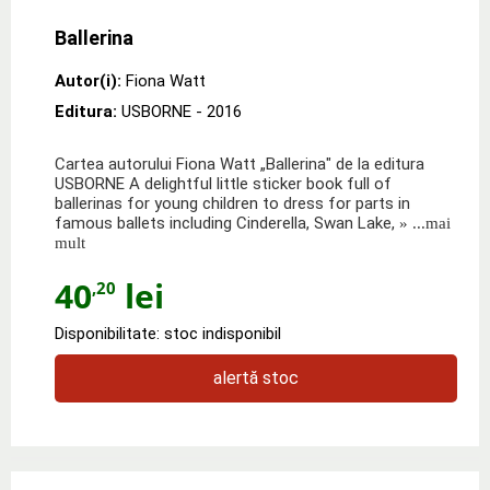
Ballerina
Autor(i):
Fiona Watt
Editura:
USBORNE
- 2016
Cartea autorului Fiona Watt „Ballerina" de la editura
USBORNE A delightful little sticker book full of
ballerinas for young children to dress for parts in
famous ballets including Cinderella, Swan Lake,
» ...mai
mult
40
lei
,20
Disponibilitate: stoc indisponibil
alertă stoc