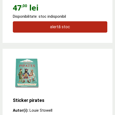
47
lei
,00
Disponibilitate: stoc indisponibil
alertă stoc
Sticker pirates
Autor(i):
Louie Stowell