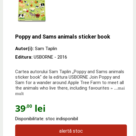
Poppy and Sams animals sticker book
Autor(i):
Sam Taplin
Editura:
USBORNE
- 2016
Cartea autorului Sam Taplin „Poppy and Sams animals
sticker book" de la editura USBORNE Join Poppy and
Sam for a wander around Apple Tree Farm to meet all
the animals who live there, including favourites
» ...mai
mult
39
lei
,00
Disponibilitate: stoc indisponibil
alertă stoc