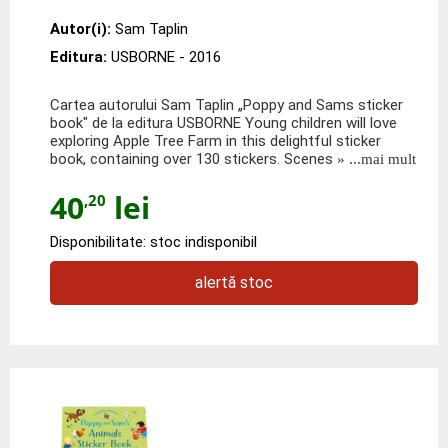
Autor(i):
Sam Taplin
Editura:
USBORNE
- 2016
Cartea autorului Sam Taplin „Poppy and Sams sticker
book" de la editura USBORNE Young children will love
exploring Apple Tree Farm in this delightful sticker
book, containing over 130 stickers. Scenes
» ...mai mult
40
lei
,20
Disponibilitate: stoc indisponibil
alertă stoc