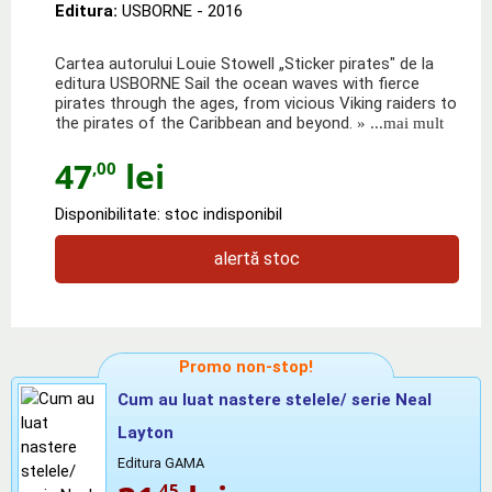
Editura:
USBORNE
- 2016
Cartea autorului Louie Stowell „Sticker pirates" de la
editura USBORNE Sail the ocean waves with fierce
pirates through the ages, from vicious Viking raiders to
the pirates of the Caribbean and beyond.
» ...mai mult
47
lei
,00
Disponibilitate: stoc indisponibil
alertă stoc
Promo non-stop!
Cum au luat nastere stelele/ serie Neal
Layton
Editura GAMA
,45