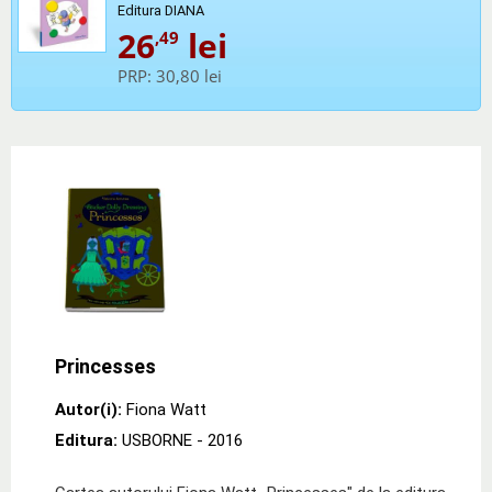
Editura DIANA
26
lei
,49
PRP:
30,80 lei
Princesses
Autor(i):
Fiona Watt
Editura:
USBORNE
- 2016