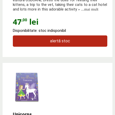
kittens, a trip to the vet, taking their cats to a cat hotel
and lots more in this adorable activity
» ...mai mult
47
lei
,00
Disponibilitate: stoc indisponibil
alertă stoc
Unicorns