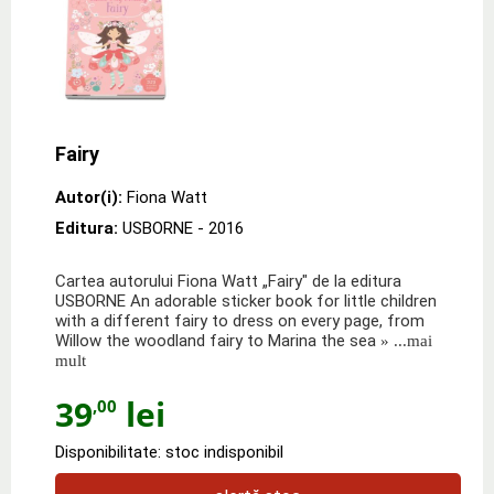
Fairy
Autor(i):
Fiona Watt
Editura:
USBORNE
- 2016
Cartea autorului Fiona Watt „Fairy" de la editura
USBORNE An adorable sticker book for little children
with a different fairy to dress on every page, from
Willow the woodland fairy to Marina the sea
» ...mai
mult
39
lei
,00
Disponibilitate: stoc indisponibil