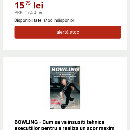
15
lei
,75
PRP:
17,50 lei
Disponibilitate: stoc indisponibil
alertă stoc
BOWLING - Cum sa va insusiti tehnica
executiilor pentru a realiza un scor maxim