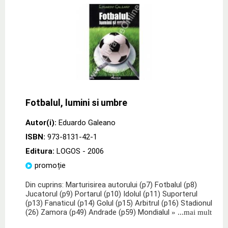
Fotbalul, lumini si umbre
Autor(i):
Eduardo Galeano
ISBN:
973-8131-42-1
Editura:
LOGOS
- 2006
promoție
Din cuprins: Marturisirea autorului (p7) Fotbalul (p8)
Jucatorul (p9) Portarul (p10) Idolul (p11) Suporterul
(p13) Fanaticul (p14) Golul (p15) Arbitrul (p16) Stadionul
(26) Zamora (p49) Andrade (p59) Mondialul
» ...mai mult