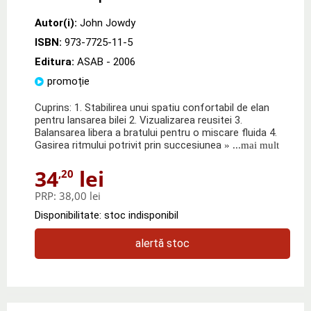
Autor(i):
John Jowdy
ISBN:
973-7725-11-5
Editura:
ASAB
- 2006
promoție
Cuprins: 1. Stabilirea unui spatiu confortabil de elan
pentru lansarea bilei 2. Vizualizarea reusitei 3.
Balansarea libera a bratului pentru o miscare fluida 4.
Gasirea ritmului potrivit prin succesiunea
» ...mai mult
34
lei
,20
PRP:
38,00 lei
Disponibilitate: stoc indisponibil
alertă stoc