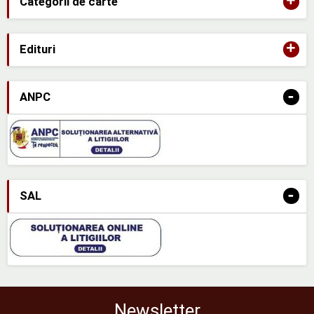
+
Categorii de carte
+
Edituri
-
ANPC
-
SAL
Newsletter