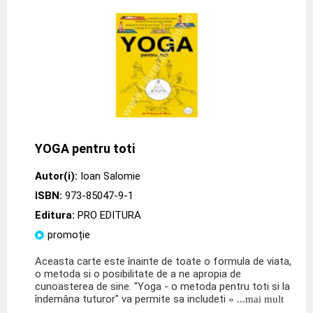
YOGA pentru toti
Autor(i):
Ioan Salomie
ISBN:
973-85047-9-1
Editura:
PRO EDITURA
promoție
Aceasta carte este înainte de toate o formula de viata,
o metoda si o posibilitate de a ne apropia de
cunoasterea de sine. "Yoga - o metoda pentru toti si la
îndemâna tuturor" va permite sa includeti
» ...mai mult