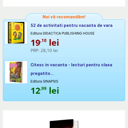
Noi vă recomandăm!
52 de activitati pentru vacanta de vara
Editura DIDACTICA PUBLISHING HOUSE
19
lei
,10
PRP:
28,10 lei
Citesc in vacanta - lecturi pentru clasa
pregatito...
Editura SINAPSIS
12
lei
,99