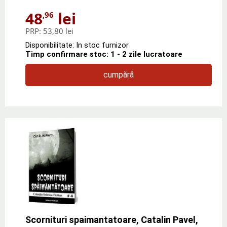
48
lei
,96
PRP:
53,80 lei
Disponibilitate: In stoc furnizor
Timp confirmare stoc: 1 - 2 zile lucratoare
cumpără
Scornituri spaimantatoare, Catalin Pavel,