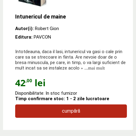
Intunericul de maine
Autor(i):
Robert Gion
Editura:
PAVCON
Intotdeauna, daca il lasi, intunericul va gasi o cale prin
care sa se strecoare in fiinta. Are nevoie doar de o
bresa minuscula, pe care, in timp, o va largi suficient de
mult incat sa se instaleze acolo
» ...mai mult
42
lei
,00
Disponibilitate: In stoc furnizor
Timp confirmare stoc: 1 - 2 zile lucratoare
cumpără