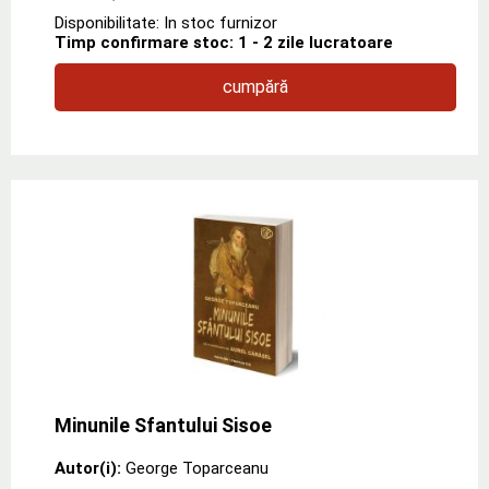
Disponibilitate: In stoc furnizor
Timp confirmare stoc: 1 - 2 zile lucratoare
cumpără
Minunile Sfantului Sisoe
Autor(i):
George Toparceanu