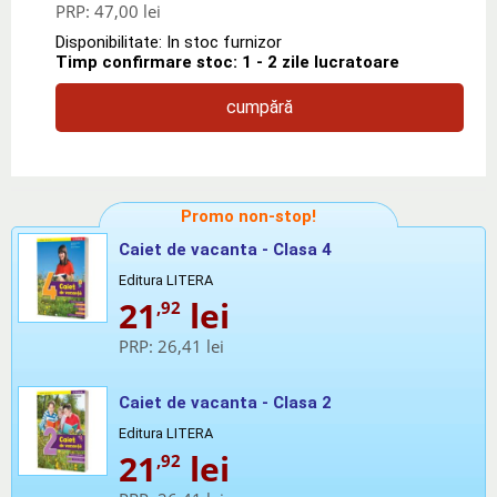
PRP:
47,00 lei
Disponibilitate: In stoc furnizor
Timp confirmare stoc: 1 - 2 zile lucratoare
cumpără
Promo non-stop!
Caiet de vacanta - Clasa 4
Editura LITERA
21
lei
,92
PRP:
26,41 lei
Caiet de vacanta - Clasa 2
Editura LITERA
21
lei
,92