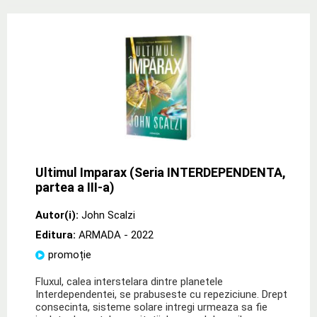
Ultimul Imparax (Seria INTERDEPENDENTA,
partea a III-a)
Autor(i):
John Scalzi
Editura:
ARMADA
- 2022
promoție
Fluxul, calea interstelara dintre planetele
Interdependentei, se prabuseste cu repeziciune. Drept
consecinta, sisteme solare intregi urmeaza sa fie