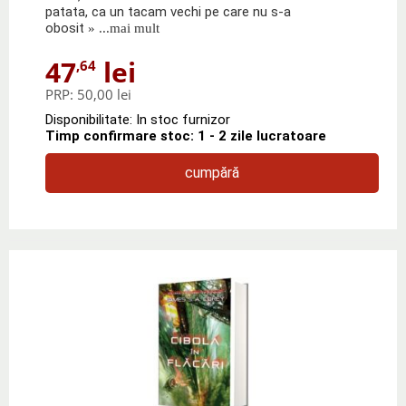
patata, ca un tacam vechi pe care nu s-a
obosit
» ...mai mult
47
lei
,64
PRP:
50,00 lei
Disponibilitate: In stoc furnizor
Timp confirmare stoc: 1 - 2 zile lucratoare
cumpără