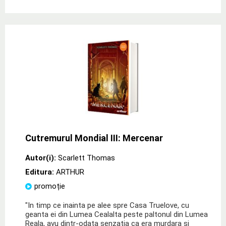
Cutremurul Mondial III: Mercenar
Autor(i):
Scarlett Thomas
Editura:
ARTHUR
promoție
"In timp ce inainta pe alee spre Casa Truelove, cu
geanta ei din Lumea Cealalta peste paltonul din Lumea
Reala, avu dintr-odata senzatia ca era murdara si