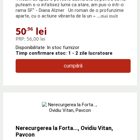
puteam s-o infatisez lumii ca atare, am pus-o intr-o
rama SF.” - Diana Alzner Un roman de o profunzime
aparte, cu o actiune vibranta de la un
» ...mai mult
50
lei
,96
PRP:
56,00 lei
Disponibilitate: In stoc furnizor
Timp confirmare stoc: 1 - 2 zile lucratoare
cumpără
Nerecurgerea la Forta..., Ovidiu Vitan,
Pavcon