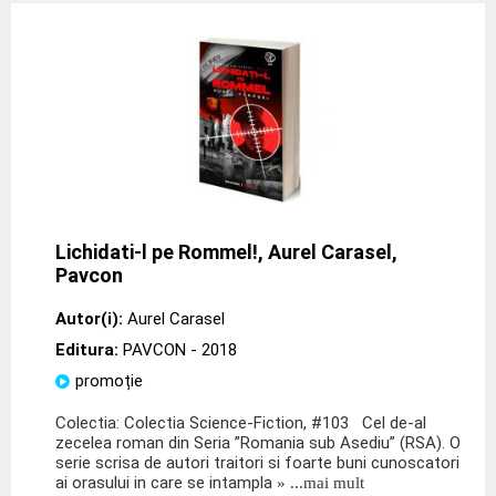
Lichidati-l pe Rommel!, Aurel Carasel,
Pavcon
Autor(i):
Aurel Carasel
Editura:
PAVCON
- 2018
promoție
Colectia: Colectia Science-Fiction, #103 Cel de-al
zecelea roman din Seria ”Romania sub Asediu” (RSA). O
serie scrisa de autori traitori si foarte buni cunoscatori
ai orasului in care se intampla
» ...mai mult