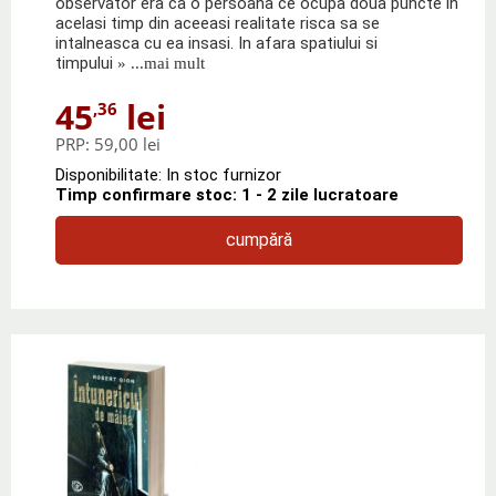
observator era ca o persoana ce ocupa doua puncte in
acelasi timp din aceeasi realitate risca sa se
intalneasca cu ea insasi. In afara spatiului si
timpului
» ...mai mult
45
lei
,36
PRP:
59,00 lei
Disponibilitate: In stoc furnizor
Timp confirmare stoc: 1 - 2 zile lucratoare
cumpără