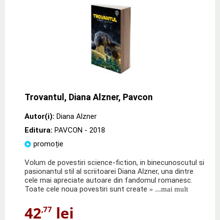
Trovantul, Diana Alzner, Pavcon
Autor(i):
Diana Alzner
Editura:
PAVCON
- 2018
promoție
Volum de povestiri science-fiction, in binecunoscutul si
pasionantul stil al scriitoarei Diana Alzner, una dintre
cele mai apreciate autoare din fandomul romanesc.
Toate cele noua povestiri sunt create
» ...mai mult
42
lei
,77