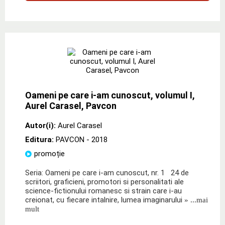
Oameni pe care i-am cunoscut, volumul I,
Aurel Carasel, Pavcon
Autor(i):
Aurel Carasel
Editura:
PAVCON
- 2018
promoție
Seria: Oameni pe care i-am cunoscut, nr. 1 24 de
scriitori, graficieni, promotori si personalitati ale
science-fictionului romanesc si strain care i-au
creionat, cu fiecare intalnire, lumea imaginarului
» ...mai
mult