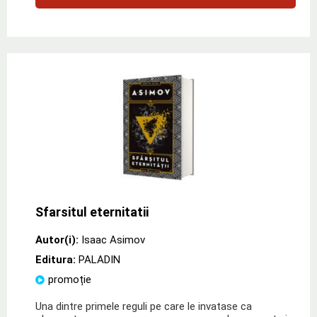
Sfarsitul eternitatii
Autor(i):
Isaac Asimov
Editura:
PALADIN
promoție
Una dintre primele reguli pe care le invatase ca