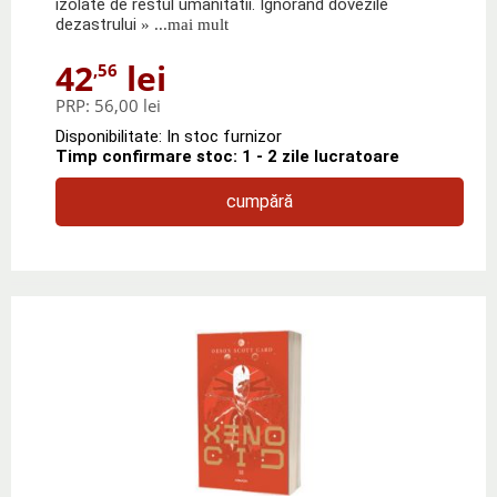
izolate de restul umanitatii. Ignorand dovezile
dezastrului
» ...mai mult
42
lei
,56
PRP:
56,00 lei
Disponibilitate: In stoc furnizor
Timp confirmare stoc: 1 - 2 zile lucratoare
cumpără