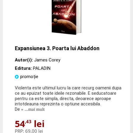
Expansiunea 3. Poarta lui Abaddon
Autor(i):
James Corey
Editura:
PALADIN
promoție
Violenta este ultimul lucru la care recurg oamenii dupa
ce au epuizat toate ideile rezonabile. E seducatoare
pentru ca este simpla, directa, deoarece aproape
intotdeauna reprezinta o optiune accesibila.
De
» ...mai mult
54
lei
,43
PRP:
69,00 lei