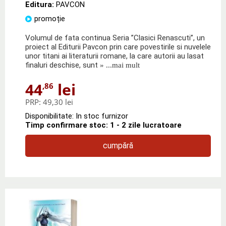
Editura:
PAVCON
promoție
Volumul de fata continua Seria ”Clasici Renascuti”, un
proiect al Editurii Pavcon prin care povestirile si nuvelele
unor titani ai literaturii romane, la care autorii au lasat
finaluri deschise, sunt
» ...mai mult
44
lei
,86
PRP:
49,30 lei
Disponibilitate: In stoc furnizor
Timp confirmare stoc: 1 - 2 zile lucratoare
cumpără