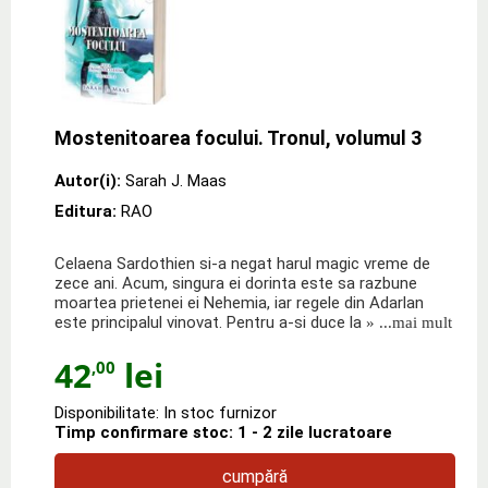
Mostenitoarea focului. Tronul, volumul 3
Autor(i):
Sarah J. Maas
Editura:
RAO
Celaena Sardothien si-a negat harul magic vreme de
zece ani. Acum, singura ei dorinta este sa razbune
moartea prietenei ei Nehemia, iar regele din Adarlan
este principalul vinovat. Pentru a-si duce la
» ...mai mult
42
lei
,00
Disponibilitate: In stoc furnizor
Timp confirmare stoc: 1 - 2 zile lucratoare
cumpără