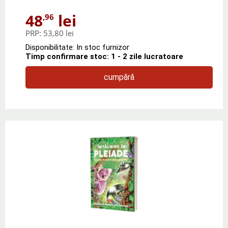
48
lei
,96
PRP:
53,80 lei
Disponibilitate: In stoc furnizor
Timp confirmare stoc: 1 - 2 zile lucratoare
cumpără