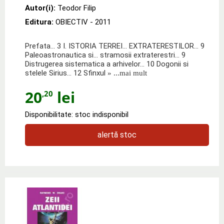
Autor(i):
Teodor Filip
Editura:
OBIECTIV
- 2011
Prefata... 3 I. ISTORIA TERREI... EXTRATERESTILOR... 9
Paleoastronautica si… stramosii extraterestri... 9
Distrugerea sistematica a arhivelor... 10 Dogonii si
stelele Sirius... 12 Sfinxul
» ...mai mult
20
lei
,20
Disponibilitate: stoc indisponibil
alertă stoc