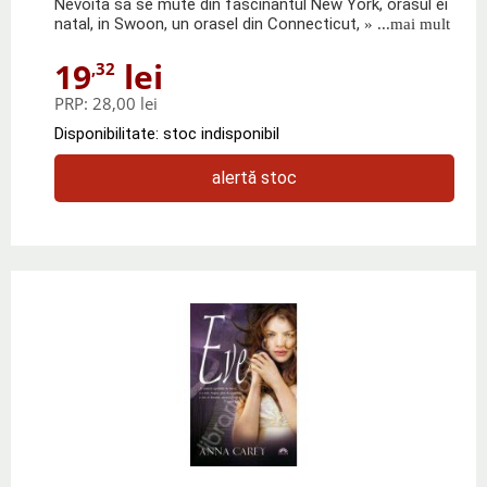
Nevoita sa se mute din fascinantul New York, orasul ei
natal, in Swoon, un orasel din Connecticut,
» ...mai mult
19
lei
,32
PRP:
28,00 lei
Disponibilitate: stoc indisponibil
alertă stoc