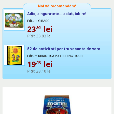
Noi vă recomandăm!
Adio, singuratete... salut, iubire!
Editura GIRASOL
23
lei
,69
PRP:
33,83 lei
52 de activitati pentru vacanta de vara
Editura DIDACTICA PUBLISHING HOUSE
19
lei
,10
PRP:
28,10 lei