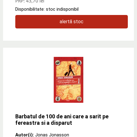
PRP:
43,70 lei
Disponibilitate: stoc indisponibil
alertă stoc
Barbatul de 100 de ani care a sarit pe
fereastra si a disparut
Autor(i):
Jonas Jonasson