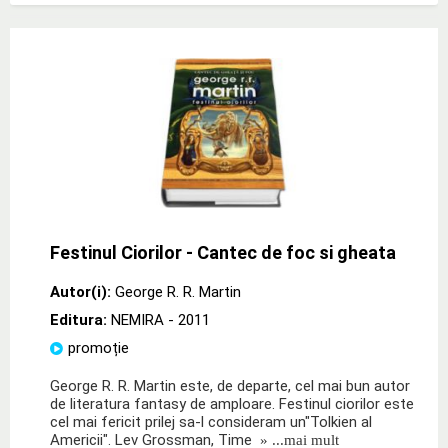
Festinul Ciorilor - Cantec de foc si gheata
Autor(i):
George R. R. Martin
Editura:
NEMIRA
- 2011
promoție
George R. R. Martin este, de departe, cel mai bun autor
de literatura fantasy de amploare. Festinul ciorilor este
cel mai fericit prilej sa-l consideram un"Tolkien al
Americii". Lev Grossman, Time
» ...mai mult