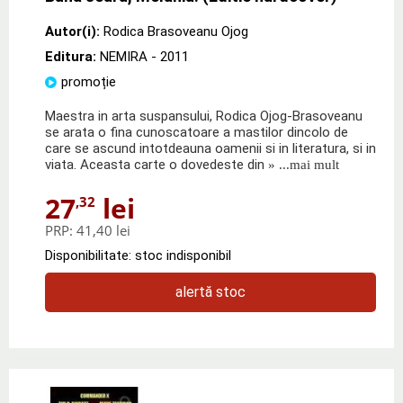
Autor(i):
Rodica Brasoveanu Ojog
Editura:
NEMIRA
- 2011
promoție
Maestra in arta suspansului, Rodica Ojog-Brasoveanu
se arata o fina cunoscatoare a mastilor dincolo de
care se ascund intotdeauna oamenii si in literatura, si in
viata. Aceasta carte o dovedeste din
» ...mai mult
27
lei
,32
PRP:
41,40 lei
Disponibilitate: stoc indisponibil
alertă stoc