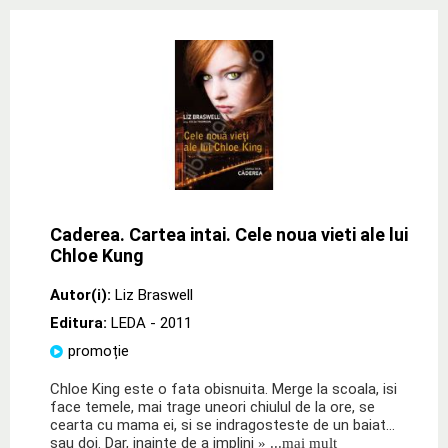
Caderea. Cartea intai. Cele noua vieti ale lui
Chloe Kung
Autor(i):
Liz Braswell
Editura:
LEDA
- 2011
promoție
Chloe King este o fata obisnuita. Merge la scoala, isi
face temele, mai trage uneori chiulul de la ore, se
cearta cu mama ei, si se indragosteste de un baiat…
sau doi. Dar, inainte de a implini
» ...mai mult