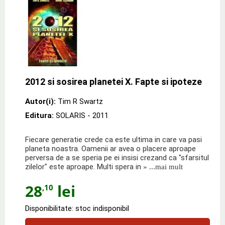
2012 si sosirea planetei X. Fapte si ipoteze
Autor(i):
Tim R Swartz
Editura:
SOLARIS
- 2011
Fiecare generatie crede ca este ultima in care va pasi
planeta noastra. Oamenii ar avea o placere aproape
perversa de a se speria pe ei insisi crezand ca "sfarsitul
zilelor" este aproape. Multi spera in
» ...mai mult
28
lei
,10
Disponibilitate: stoc indisponibil