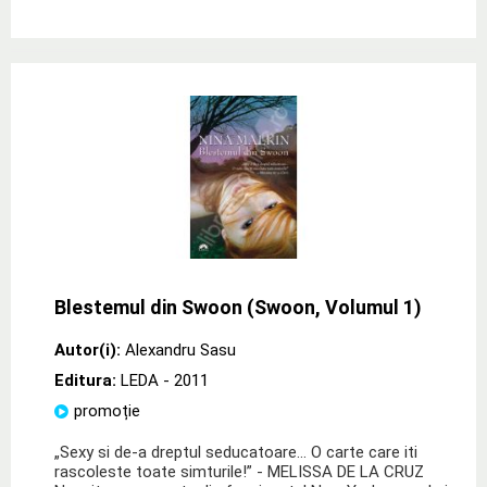
Blestemul din Swoon (Swoon, Volumul 1)
Autor(i):
Alexandru Sasu
Editura:
LEDA
- 2011
promoție
„Sexy si de-a dreptul seducatoare... O carte care iti
rascoleste toate simturile!” - MELISSA DE LA CRUZ