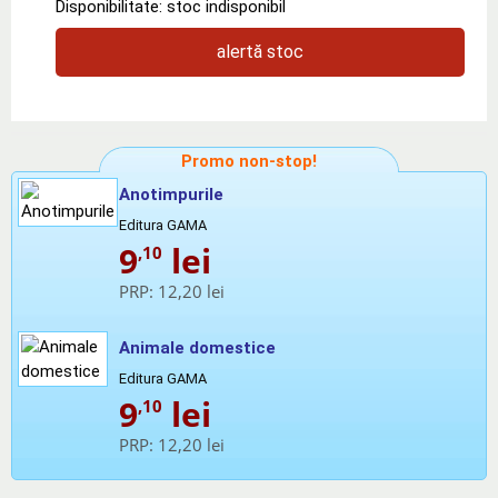
Disponibilitate: stoc indisponibil
alertă stoc
Promo non-stop!
Anotimpurile
Editura GAMA
9
lei
,10
PRP:
12,20 lei
Animale domestice
Editura GAMA
9
lei
,10
PRP:
12,20 lei