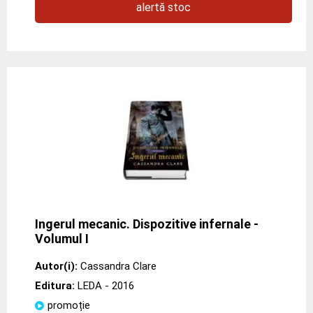
alertă stoc
Ingerul mecanic. Dispozitive infernale -
Volumul I
Autor(i):
Cassandra Clare
Editura:
LEDA
- 2016
promoție