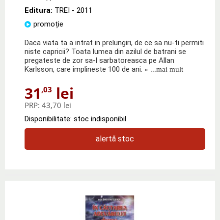
Editura:
TREI
- 2011
promoție
Daca viata ta a intrat in prelungiri, de ce sa nu-ti permiti
niste capricii? Toata lumea din azilul de batrani se
pregateste de zor sa-l sarbatoreasca pe Allan
Karlsson, care implineste 100 de ani.
» ...mai mult
31
lei
,03
PRP:
43,70 lei
Disponibilitate: stoc indisponibil
alertă stoc