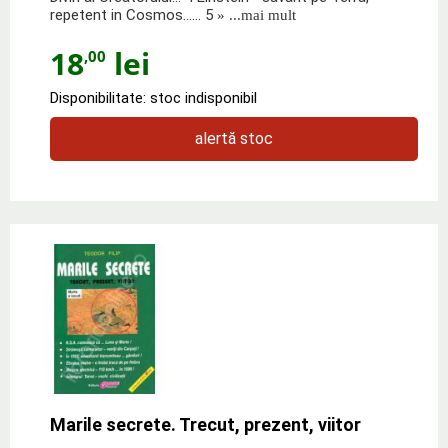
repetent in Cosmos…... 5
» ...mai mult
18
lei
,00
Disponibilitate: stoc indisponibil
alertă stoc
Marile secrete. Trecut, prezent, viitor