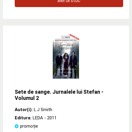
alertă stoc
Sete de sange. Jurnalele lui Stefan -
Volumul 2
Autor(i):
L.J Smith
Editura:
LEDA
- 2011
promoție