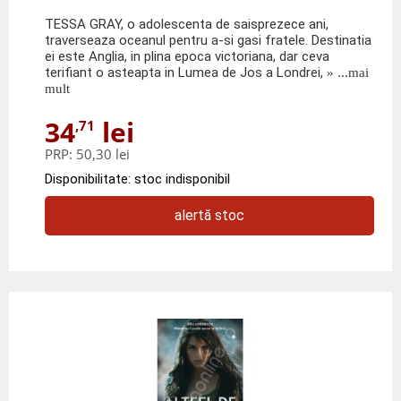
TESSA GRAY, o adolescenta de saisprezece ani,
traverseaza oceanul pentru a-si gasi fratele. Destinatia
ei este Anglia, in plina epoca victoriana, dar ceva
terifiant o asteapta in Lumea de Jos a Londrei,
» ...mai
mult
34
lei
,71
PRP:
50,30 lei
Disponibilitate: stoc indisponibil
alertă stoc