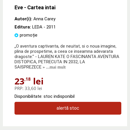
Eve - Cartea intai
Autor(i):
Anna Carey
Editura:
LEDA
- 2011
promoție
„O aventura captivanta, de neuitat, si o noua imagine,
plina de prospetime, a ceea ce inseamna adevarata
dragoste.” - LAUREN KATE O FASCINANTA AVENTURA
DISTOPICA, PETRECUTA IN 2032, LA
SAISPREZECE
» ...mai mult
23
lei
,18
PRP:
33,60 lei
Disponibilitate: stoc indisponibil
alertă stoc