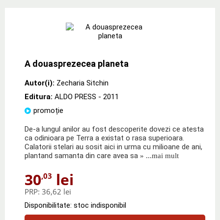
A douasprezecea planeta
Autor(i):
Zecharia Sitchin
Editura:
ALDO PRESS
- 2011
promoție
De-a lungul anilor au fost descoperite dovezi ce atesta
ca odinioara pe Terra a existat o rasa superioara.
Calatorii stelari au sosit aici in urma cu milioane de ani,
plantand samanta din care avea sa
» ...mai mult
30
lei
,03
PRP:
36,62 lei
Disponibilitate: stoc indisponibil