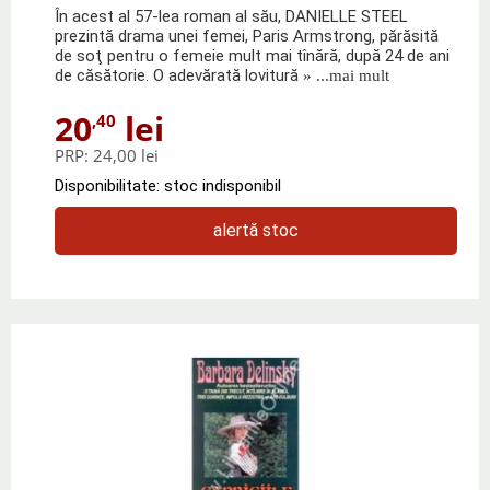
În acest al 57-lea roman al său, DANIELLE STEEL
prezintă drama unei femei, Paris Armstrong, părăsită
de soţ pentru o femeie mult mai tînără, după 24 de ani
de căsătorie. O adevărată lovitură
» ...mai mult
20
lei
,40
PRP:
24,00 lei
Disponibilitate: stoc indisponibil
alertă stoc