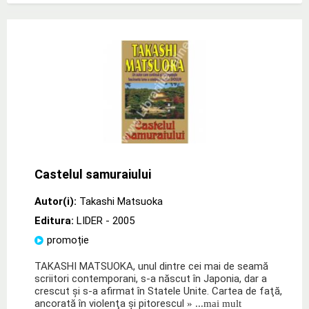
Castelul samuraiului
Autor(i):
Takashi Matsuoka
Editura:
LIDER
- 2005
promoție
TAKASHI MATSUOKA, unul dintre cei mai de seamă
scriitori contemporani, s-a născut în Japonia, dar a
crescut şi s-a afirmat în Statele Unite. Cartea de faţă,
ancorată în violenţa şi pitorescul
» ...mai mult