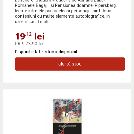
Romanele Bagaj... si Pensiunea doamnei Pipersberg,
legate intre ele prin aceleasi personaje, sint doua
confesiuni cu multe elemente autobiografice, in
care
» ...mai mult
19
lei
,12
PRP:
23,90 lei
Disponibilitate: stoc indisponibil
alertă stoc