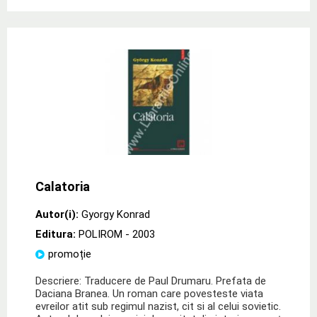
Calatoria
Autor(i):
Gyorgy Konrad
Editura:
POLIROM
- 2003
promoție
Descriere: Traducere de Paul Drumaru. Prefata de
Daciana Branea. Un roman care povesteste viata
evreilor atit sub regimul nazist, cit si al celui sovietic.