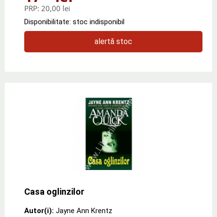
PRP:
20,00 lei
Disponibilitate: stoc indisponibil
alertă stoc
Casa oglinzilor
Autor(i):
Jayne Ann Krentz