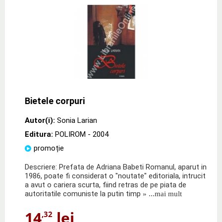
Bietele corpuri
Autor(i):
Sonia Larian
Editura:
POLIROM
- 2004
promoție
Descriere: Prefata de Adriana Babeti Romanul, aparut in
1986, poate fi considerat o "noutate" editoriala, intrucit
a avut o cariera scurta, fiind retras de pe piata de
autoritatile comuniste la putin timp
» ...mai mult
14
lei
,32