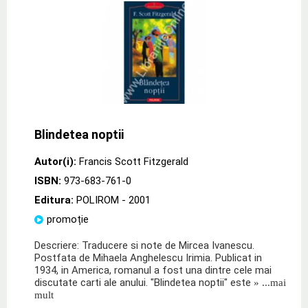
Blindetea noptii
Autor(i):
Francis Scott Fitzgerald
ISBN:
973-683-761-0
Editura:
POLIROM
- 2001
promoție
Descriere: Traducere si note de Mircea Ivanescu.
Postfata de Mihaela Anghelescu Irimia. Publicat in
1934, in America, romanul a fost una dintre cele mai
discutate carti ale anului. "Blindetea noptii" este
» ...mai
mult