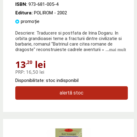
ISBN:
973-681-005-4
Editura:
POLIROM
- 2002
promoție
Descriere: Traducere si postfata de Irina Dogaru. In
orbita grandioasei teme a fracturii dintre civilizatie si
barbarie, romanul "Batrinul care citea romane de
dragoste" reconstruieste cadrele aventurii
» ...mai mult
13
lei
,20
PRP:
16,50 lei
Disponibilitate: stoc indisponibil
alertă stoc