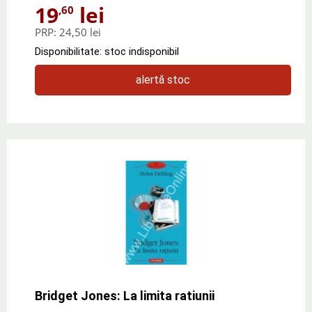
19
lei
,60
PRP:
24,50 lei
Disponibilitate: stoc indisponibil
alertă stoc
Bridget Jones: La limita ratiunii