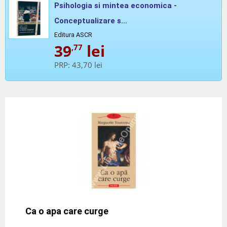
Psihologia si mintea economica -
Conceptualizare s...
Editura ASCR
39
lei
,77
PRP:
43,70 lei
Ca o apa care curge