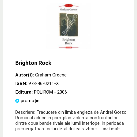
Brighton Rock
Autor(i):
Graham Greene
ISBN:
973-46-0211-X
Editura:
POLIROM
- 2006
promoție
Descriere: Traducere din limba engleza de Andrei Gorzo.
Romanul aduce in prim-plan violenta confruntarilor
dintre doua bande rivale ale lumii interlope, in perioada
premergatoare celui de-al doilea razboi
» ...mai mult