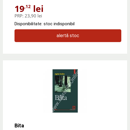
19
lei
,12
PRP:
23,90 lei
Disponibilitate: stoc indisponibil
alertă stoc
Bita