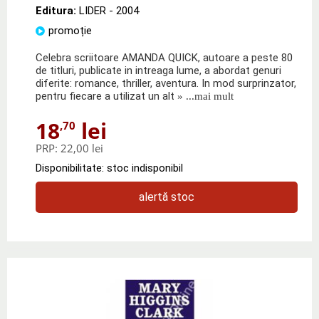
Editura:
LIDER
- 2004
promoție
Celebra scriitoare AMANDA QUICK, autoare a peste 80
de titluri, publicate in intreaga lume, a abordat genuri
diferite: romance, thriller, aventura. In mod surprinzator,
pentru fiecare a utilizat un alt
» ...mai mult
18
lei
,70
PRP:
22,00 lei
Disponibilitate: stoc indisponibil
alertă stoc