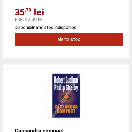
35
lei
,70
PRP:
42,00 lei
Disponibilitate: stoc indisponibil
alertă stoc
Cassandra compact