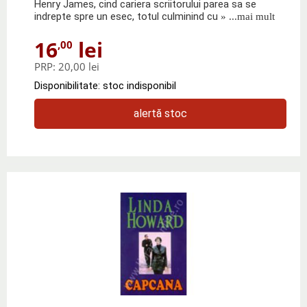
Henry James, cind cariera scriitorului parea sa se
indrepte spre un esec, totul culminind cu
» ...mai mult
16
lei
,00
PRP:
20,00 lei
Disponibilitate: stoc indisponibil
alertă stoc