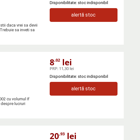
Disponibilitate: stoc indisponibil
alertă stoc
tii daca vrei sa devii
 Trebuie sa inveti sa
8
lei
,02
PRP:
11,30 lei
Disponibilitate: stoc indisponibil
alertă stoc
002 cu volumul If
despre lucruri
20
lei
,93