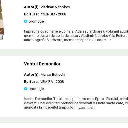
Autor(i):
Vladimir Nabokov
Editura:
POLIROM
- 2008
promoție
Impreuna cu romanele Lolita si Ada sau ardoarea, volumul auto
memorie deschide seria de autor „Vladimir Nabokov” la Editura
autobiografic Vorbeste, memorie, aparut
» ...mai mult
Vantul Demonilor
Autor(i):
Marco Buticchi
Editura:
NEMIRA
- 2008
promoție
Vantul Demonilor Totul a inceput in vremea Epocii Fierului, cand
devotati unei divinitati preistorice venerau o Piatra sacra care, 
aruncata la inceputul timpurilor
» ...mai mult