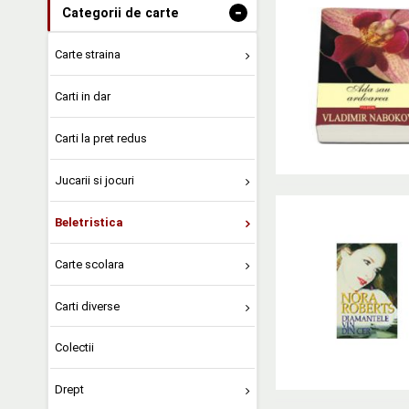
-
Categorii de carte
Carte straina
Carti in dar
Carti la pret redus
Jucarii si jocuri
Beletristica
Carte scolara
Carti diverse
Colectii
Drept