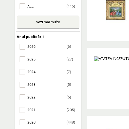
ALL
(116)
vezi mai multe
Anul publicării
2026
(6)
2025
(27)
2024
(7)
2023
(5)
2022
(5)
2021
(205)
2020
(448)