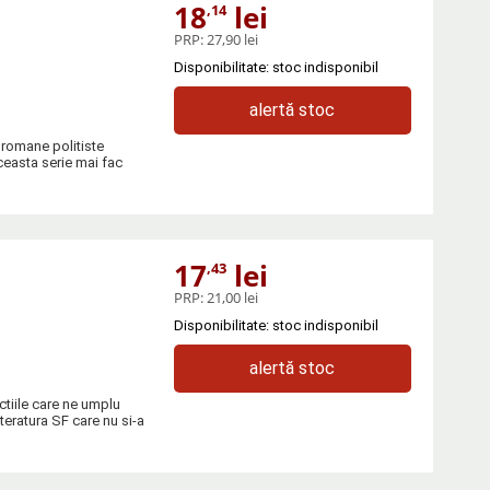
18
lei
,14
PRP:
27,90 lei
Disponibilitate: stoc indisponibil
alertă stoc
 romane politiste
aceasta serie mai fac
17
lei
,43
PRP:
21,00 lei
Disponibilitate: stoc indisponibil
alertă stoc
ctiile care ne umplu
literatura SF care nu si-a