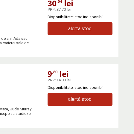
30
lei
,54
PRP:
37,70 lei
Disponibilitate: stoc indisponibil
alertă stoc
 de ani, Ada sau
 carierei sale de
9
lei
,80
PRP:
14,00 lei
Disponibilitate: stoc indisponibil
alertă stoc
 viata, Jude Murray
incepe sa studieze