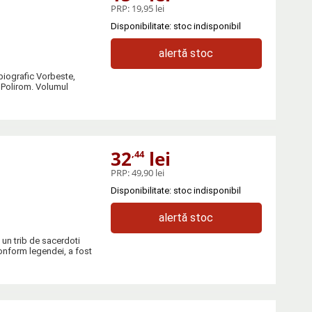
PRP:
19,95 lei
Disponibilitate: stoc indisponibil
alertă stoc
biografic Vorbeste,
 Polirom. Volumul
32
lei
,44
PRP:
49,90 lei
Disponibilitate: stoc indisponibil
alertă stoc
 un trib de sacerdoti
conform legendei, a fost