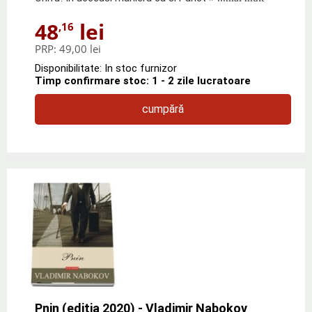
48
lei
,16
PRP:
49,00 lei
Disponibilitate: In stoc furnizor
Timp confirmare stoc: 1 - 2 zile lucratoare
cumpără
Pnin (editia 2020) - Vladimir Nabokov