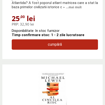
Atlantida? A fost poporul atlant matricea care a stat la
baza primelor civilizatii istorice c
» ...mai mult
25
lei
,00
PRP:
32,90 lei
Disponibilitate: In stoc furnizor
Timp confirmare stoc: 1 - 2 zile lucratoare
cumpără