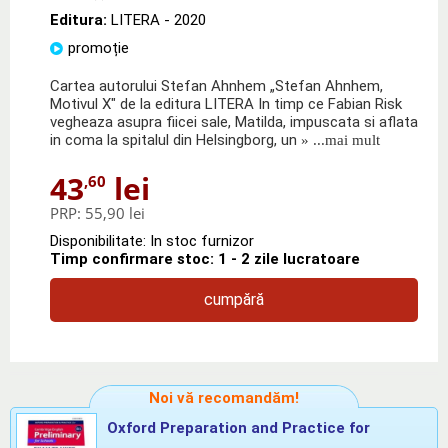
Editura:
LITERA
- 2020
promoție
Cartea autorului Stefan Ahnhem „Stefan Ahnhem,
Motivul X" de la editura LITERA In timp ce Fabian Risk
vegheaza asupra fiicei sale, Matilda, impuscata si aflata
in coma la spitalul din Helsingborg, un
» ...mai mult
43
lei
,60
PRP:
55,90 lei
Disponibilitate: In stoc furnizor
Timp confirmare stoc: 1 - 2 zile lucratoare
cumpără
Noi vă recomandăm!
Oxford Preparation and Practice for