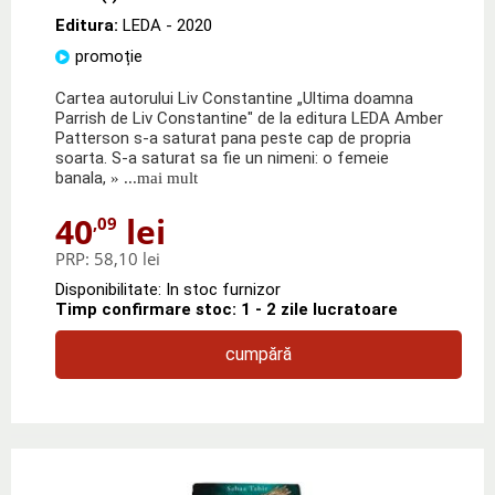
Editura:
LEDA
- 2020
promoție
Cartea autorului Liv Constantine „Ultima doamna
Parrish de Liv Constantine" de la editura LEDA Amber
Patterson s-a saturat pana peste cap de propria
soarta. S-a saturat sa fie un nimeni: o femeie
banala,
» ...mai mult
40
lei
,09
PRP:
58,10 lei
Disponibilitate: In stoc furnizor
Timp confirmare stoc: 1 - 2 zile lucratoare
cumpără