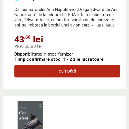
Cartea autorului Ann Napolitano „Draga Edward de Ann
Napolitano" de la editura LITERA Intr-o dimineata de
vara, Edward Adler, un pusti in varsta de doisprezece
ani, se imbarca la bordul unui avion care
» ...mai mult
43
lei
,60
PRP:
55,90 lei
Disponibilitate: In stoc furnizor
Timp confirmare stoc: 1 - 2 zile lucratoare
cumpără