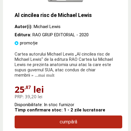
Al cincilea risc de Michael Lewis
Autor(i):
Michael Lewis
Editura:
RAO GRUP EDITORIAL
- 2020
promoție
Cartea autorului Michael Lewis „Al cincilea risc de
Michael Lewis" de la editura RAO Cartea lui Michael
Lewis ne prezinta anatomia unui atac la care este
supus guvernul SUA, atac condus de chiar
membrii
» ...mai mult
25
lei
,87
PRP:
39,20 lei
Disponibilitate: In stoc furnizor
Timp confirmare stoc: 1 - 2 zile lucratoare
cumpără