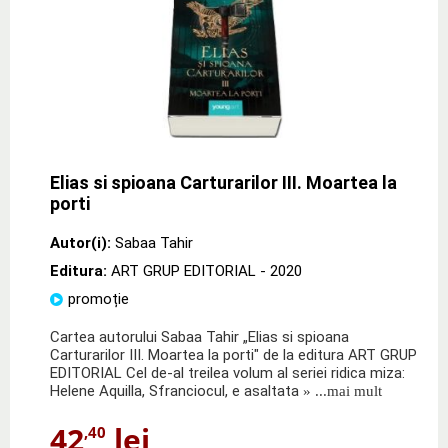
Elias si spioana Carturarilor III. Moartea la
porti
Autor(i):
Sabaa Tahir
Editura:
ART GRUP EDITORIAL
- 2020
promoție
Cartea autorului Sabaa Tahir „Elias si spioana
Carturarilor III. Moartea la porti" de la editura ART GRUP
EDITORIAL Cel de-al treilea volum al seriei ridica miza:
Helene Aquilla, Sfranciocul, e asaltata
» ...mai mult
42
lei
,40