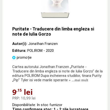
Puritate - Traducere din limba engleza si
note de Iulia Gorzo
Autor(i):
Jonathan Franzen
Editura:
POLIROM
- 2020
promoție
Cartea autorului Jonathan Franzen „Puritate -
Traducere din limba engleza si note de Iulia Gorzo" de la
editura POLIROM Dupa incheierea studiilor, tinara Purity
„Pip” Tyler isi vede marile sperante
» ...mai mult
9
lei
,15
PRP:
10,99 lei
Disponibilitate: In stoc furnizor
Timp confirmare stoc: 1 - 2 zile lucratoare