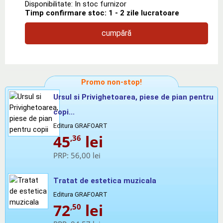
Disponibilitate: In stoc furnizor
Timp confirmare stoc: 1 - 2 zile lucratoare
cumpără
Promo non-stop!
Ursul si Privighetoarea, piese de pian pentru
copi...
Editura GRAFOART
45
lei
,36
PRP:
56,00 lei
Tratat de estetica muzicala
Editura GRAFOART
72
lei
,50