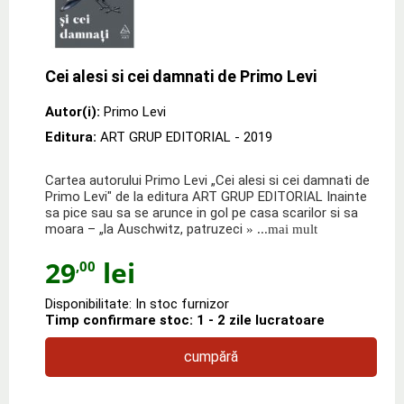
Cei alesi si cei damnati de Primo Levi
Autor(i):
Primo Levi
Editura:
ART GRUP EDITORIAL
- 2019
Cartea autorului Primo Levi „Cei alesi si cei damnati de
Primo Levi" de la editura ART GRUP EDITORIAL Inainte
sa pice sau sa se arunce in gol pe casa scarilor si sa
moara – „la Auschwitz, patruzeci
» ...mai mult
29
lei
,00
Disponibilitate: In stoc furnizor
Timp confirmare stoc: 1 - 2 zile lucratoare
cumpără