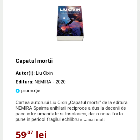
Capatul mortii
Autor(i):
Liu Cixin
Editura:
NEMIRA
- 2020
promoție
Cartea autorului Liu Cixin „Capatul mortii" de la editura
NEMIRA Spaima anihilarii reciproce a dus la decenii de
pace intre umanitate si trisolarieni, dar o noua forta
pune in pericol fragilul echilibru
» ...mai mult
59
lei
,07