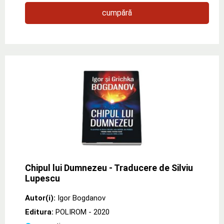
cumpără
Chipul lui Dumnezeu - Traducere de Silviu
Lupescu
Autor(i):
Igor Bogdanov
Editura:
POLIROM
- 2020