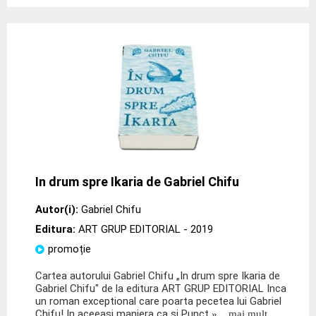
In drum spre Ikaria de Gabriel Chifu
Autor(i):
Gabriel Chifu
Editura:
ART GRUP EDITORIAL
- 2019
promoție
Cartea autorului Gabriel Chifu „In drum spre Ikaria de
Gabriel Chifu" de la editura ART GRUP EDITORIAL Inca
un roman exceptional care poarta pecetea lui Gabriel
Chifu! In aceeasi maniera ca si Punct
» ...mai mult