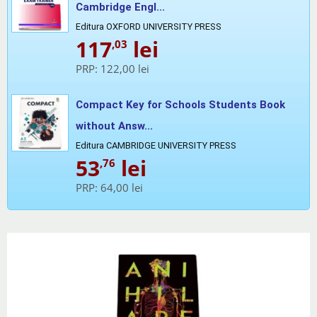
Cambridge Engl...
Editura OXFORD UNIVERSITY PRESS
117
lei
,03
PRP:
122,00 lei
Compact Key for Schools Students Book
without Answ...
Editura CAMBRIDGE UNIVERSITY PRESS
53
lei
,76
PRP:
64,00 lei