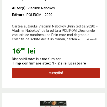
Autor(i):
Vladimir Nabokov
Editura:
POLIROM
- 2020
Cartea autorului Vladimir Nabokov „Pnin (editia 2020) -
Vladimir Nabokov" de la editura POLIROM „Desi unele
voci critice sustineau ca Pnin este mai degraba o
colectie de schite decit un roman, cartea
» ...mai mult
16
lei
,00
Disponibilitate: In stoc furnizor
Timp confirmare stoc: 1 - 2 zile lucratoare
cumpără