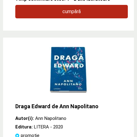
cumpără
Draga Edward de Ann Napolitano
Autor(i):
Ann Napolitano
Editura:
LITERA
- 2020
promoție