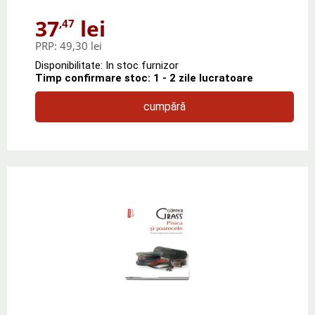
37
lei
,47
PRP:
49,30 lei
Disponibilitate: In stoc furnizor
Timp confirmare stoc: 1 - 2 zile lucratoare
cumpără