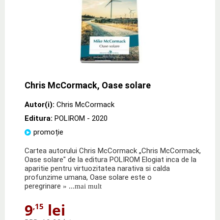
Chris McCormack, Oase solare
Autor(i):
Chris McCormack
Editura:
POLIROM
- 2020
promoție
Cartea autorului Chris McCormack „Chris McCormack,
Oase solare" de la editura POLIROM Elogiat inca de la
aparitie pentru virtuozitatea narativa si calda
profunzime umana, Oase solare este o
peregrinare
» ...mai mult
9
lei
,15