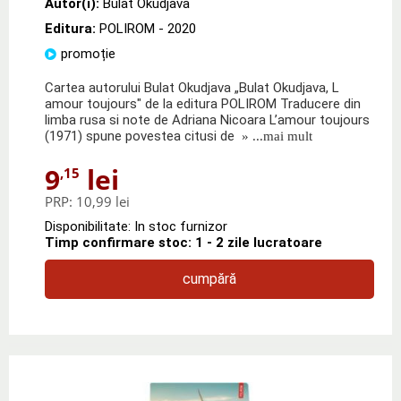
Autor(i):
Bulat Okudjava
Editura:
POLIROM
- 2020
promoție
Cartea autorului Bulat Okudjava „Bulat Okudjava, L
amour toujours" de la editura POLIROM Traducere din
limba rusa si note de Adriana Nicoara L’amour toujours
(1971) spune povestea citusi de
» ...mai mult
9
lei
,15
PRP:
10,99 lei
Disponibilitate: In stoc furnizor
Timp confirmare stoc: 1 - 2 zile lucratoare
cumpără