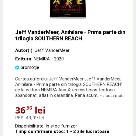
Jeff VanderMeer, Anihilare - Prima parte din
trilogia SOUTHERN REACH
Autor(i):
Jeff VanderMeer
Editura:
NEMIRA
- 2020
promoție
Cartea autorului Jeff VanderMeer „Jeff VanderMeer,
Anihilare - Prima parte din trilogia SOUTHERN REACH"
de la editura NEMIRA Aria X: un misterios teritoriu
abandonat, aflat in carantina. Pana acum,
» ...mai mult
36
lei
,96
PRP:
49,99 lei
Disponibilitate: In stoc furnizor
Timp confirmare stoc: 1 - 2 zile lucratoare