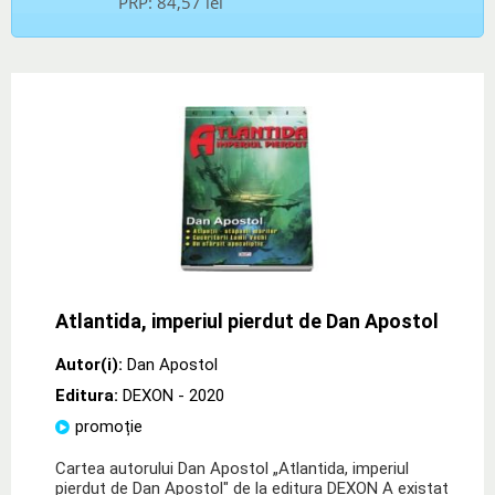
PRP:
84,57 lei
Atlantida, imperiul pierdut de Dan Apostol
Autor(i):
Dan Apostol
Editura:
DEXON
- 2020
promoție
Cartea autorului Dan Apostol „Atlantida, imperiul
pierdut de Dan Apostol" de la editura DEXON A existat