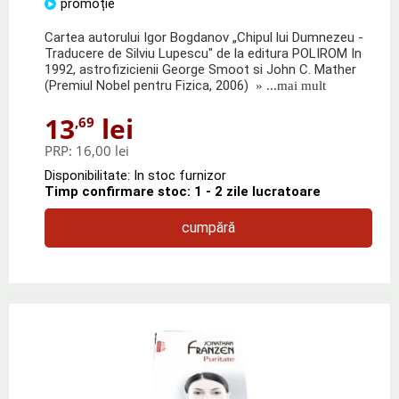
promoție
Cartea autorului Igor Bogdanov „Chipul lui Dumnezeu -
Traducere de Silviu Lupescu" de la editura POLIROM In
1992, astrofizicienii George Smoot si John C. Mather
(Premiul Nobel pentru Fizica, 2006)
» ...mai mult
13
lei
,69
PRP:
16,00 lei
Disponibilitate: In stoc furnizor
Timp confirmare stoc: 1 - 2 zile lucratoare
cumpără