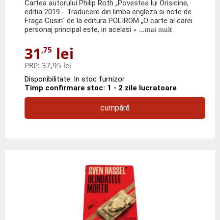
Cartea autorului Philip Roth „Povestea lui Orisicine,
editia 2019 - Traducere din limba engleza si note de
Fraga Cusin" de la editura POLIROM „O carte al carei
personaj principal este, in acelasi
» ...mai mult
31
lei
,75
PRP:
37,95 lei
Disponibilitate: In stoc furnizor
Timp confirmare stoc: 1 - 2 zile lucratoare
cumpără