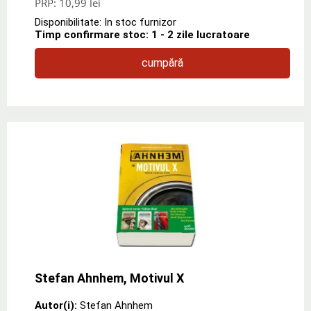
PRP:
10,99 lei
Disponibilitate: In stoc furnizor
Timp confirmare stoc: 1 - 2 zile lucratoare
cumpără
Stefan Ahnhem, Motivul X
Autor(i):
Stefan Ahnhem