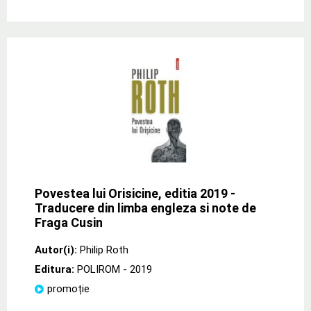
Povestea lui Orisicine, editia 2019 -
Traducere din limba engleza si note de
Fraga Cusin
Autor(i):
Philip Roth
Editura:
POLIROM
- 2019
promoție