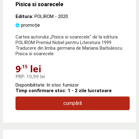
Pisica si soarecele
Editura:
POLIROM
- 2020
promoție
Cartea autorului „Pisica si soarecele" de la editura
POLIROM Premiul Nobel pentru Literatura 1999
Traducere din limba germana de Mariana Barbulescu
Pisica si soarecele
9
lei
,15
PRP:
10,99 lei
Disponibilitate: In stoc furnizor
Timp confirmare stoc: 1 - 2 zile lucratoare
cumpără