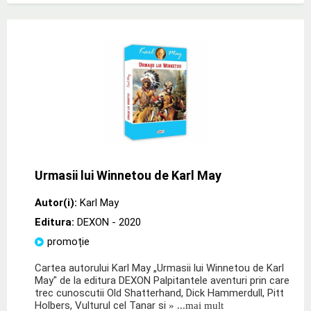
Urmasii lui Winnetou de Karl May
Autor(i):
Karl May
Editura:
DEXON
- 2020
promoție
Cartea autorului Karl May „Urmasii lui Winnetou de Karl
May" de la editura DEXON Palpitantele aventuri prin care
trec cunoscutii Old Shatterhand, Dick Hammerdull, Pitt
Holbers, Vulturul cel Tanar si
» ...mai mult