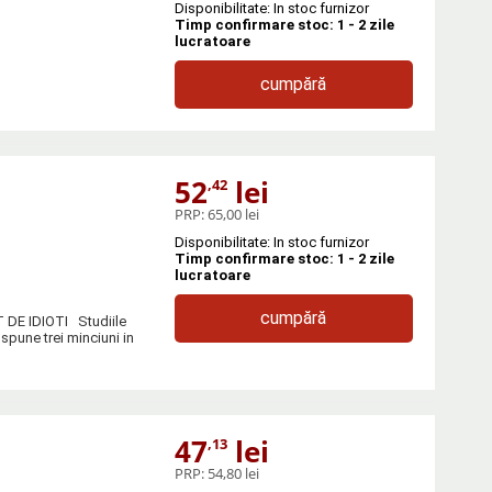
Disponibilitate: In stoc furnizor
Timp confirmare stoc: 1 - 2 zile
lucratoare
cumpără
52
lei
,42
PRP:
65,00 lei
Disponibilitate: In stoc furnizor
Timp confirmare stoc: 1 - 2 zile
lucratoare
cumpără
E IDIOTI Studiile
spune trei minciuni in
47
lei
,13
PRP:
54,80 lei