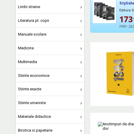
Stylish
Limbi straine
Editura 
173
Literatura pt. copii
PRP:
263
Manuale scolare
Medicina
Multimedia
Stiinte economice
Stiinte exacte
Stiinte umaniste
Materiale didactice
Birotica si papetarie