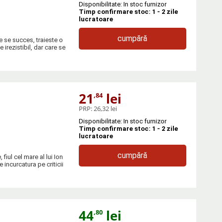
Disponibilitate: In stoc furnizor
Timp confirmare stoc: 1 - 2 zile
lucratoare
cumpără
ie se succes, traieste o
 irezistibil, dar care se
21
lei
,84
PRP:
26,32 lei
Disponibilitate: In stoc furnizor
Timp confirmare stoc: 1 - 2 zile
lucratoare
cumpără
fiul cel mare al lui Ion
 incurcatura pe criticii
44
lei
,80