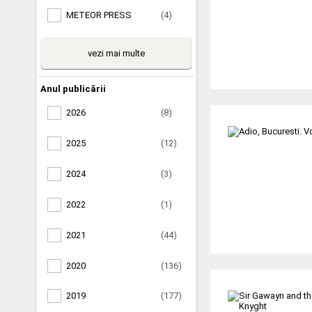
METEOR PRESS
(4)
vezi mai multe
Anul publicării
2026
(8)
2025
(12)
2024
(3)
2022
(1)
2021
(44)
2020
(136)
2019
(177)