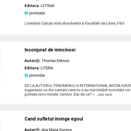
Editura:
LETRAS
promoție
Loredana Salcau este absolventa a Facultatii de Litere, Filol
Inconjurat de mincinosi
Autor(i):
Thomas Erikson
Editura:
LITERA
promoție
DE LA AUTORUL FENOMENULUI INTERNATIONAL INCONJURAT D
sugereaza ca doi oameni care nu s-au mai intalnit niciodata vor 
primele cinci minute. Uimitor. Dar de ce?
» ...mai mult
Cand sufletul invinge egoul
Autor(i):
Ana Maria Gorgos