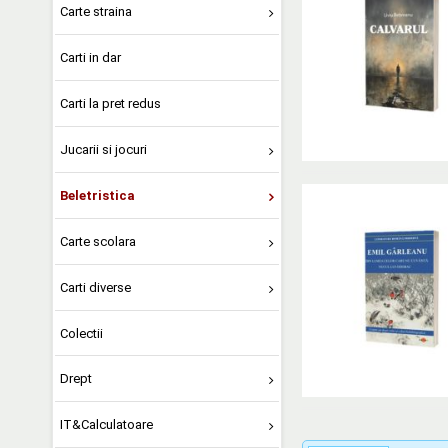
Carte straina
Carti in dar
Carti la pret redus
Jucarii si jocuri
Beletristica
Carte scolara
Carti diverse
Colectii
Drept
IT&Calculatoare