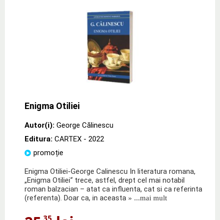
Enigma Otiliei
Autor(i):
George Călinescu
Editura:
CARTEX
- 2022
promoție
Enigma Otiliei-George Calinescu In literatura romana,
„Enigma Otiliei“ trece, astfel, drept cel mai notabil
roman balzacian – atat ca influenta, cat si ca referinta
(referenta). Doar ca, in aceasta
» ...mai mult
,35