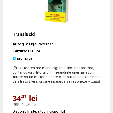
Translucid
Autor(i):
Ligia Parvulescu
Editura:
LITERA
promoție
„Prozatoarea are mana sigura si instinct prompt,
purtandu-si cititorul prin meandrele unei naratiuni
turate ca un motor cu care s-ar putea decola dincolo
de stratosfera, si care incearca sa rezoneze
» ...mai
mult
34
lei
,87
PRP:
44,70 lei
Disponibilitate: stoc indisponibil