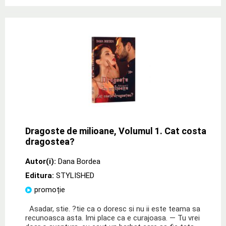
Dragoste de milioane, Volumul 1. Cat costa
dragostea?
Autor(i):
Dana Bordea
Editura:
STYLISHED
promoție
Asadar, stie. ?tie ca o doresc si nu ii este teama sa
recunoasca asta. Imi place ca e curajoasa. — Tu vrei