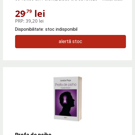
29
lei
,79
PRP:
39,20 lei
Disponibilitate: stoc indisponibil
alertă stoc
Profa de psiho