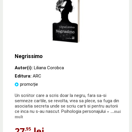
Negrissimo
Autor(i):
Liliana Corobca
Editura:
ARC
promoție
Un scriitor care a scris doar la negru, fara sa-si
semneze cartile, se revolta, vrea sa plece, sa fuga din
asociatia secreta unde se scriu carti si pentru autorii
ce inca nu s-au nascut. Psihologia personajului
» ...mai
mult
27
lei
,95