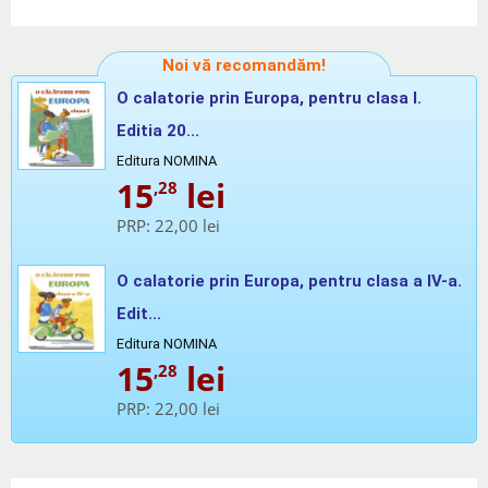
Noi vă recomandăm!
O calatorie prin Europa, pentru clasa I.
Editia 20...
Editura NOMINA
15
lei
,28
PRP:
22,00 lei
O calatorie prin Europa, pentru clasa a IV-a.
Edit...
Editura NOMINA
15
lei
,28
PRP:
22,00 lei