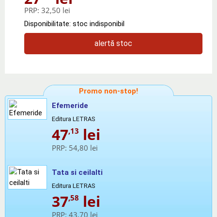
PRP:
32,50 lei
Disponibilitate: stoc indisponibil
alertă stoc
Promo non-stop!
Efemeride
Editura LETRAS
47
lei
,13
PRP:
54,80 lei
Tata si ceilalti
Editura LETRAS
37
lei
,58
PRP:
43,70 lei