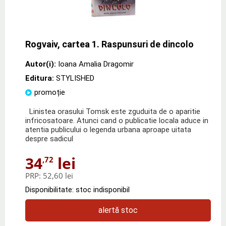
Rogvaiv, cartea 1. Raspunsuri de dincolo
Autor(i):
Ioana Amalia Dragomir
Editura:
STYLISHED
promoție
Linistea orasului Tomsk este zguduita de o aparitie
infricosatoare. Atunci cand o publicatie locala aduce in
atentia publicului o legenda urbana aproape uitata
despre sadicul
34
lei
,72
PRP:
52,60 lei
Disponibilitate: stoc indisponibil
alertă stoc