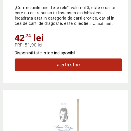
„Confesiunile unei fete rele”, volumul 3, este o carte
care nu ar trebui sa iti lipseasca din biblioteca.
Incadrata atat in categoria de carti erotice, cat si in
cea de carti de dragoste, este o lectie
» ...mai mult
42
lei
,74
PRP:
51,90 lei
Disponibilitate: stoc indisponibil
alertă stoc