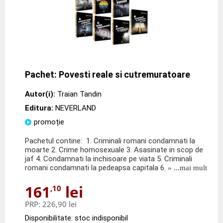
Pachet: Povesti reale si cutremuratoare
Autor(i):
Traian Tandin
Editura:
NEVERLAND
promoție
Pachetul contine: 1. Criminali romani condamnati la
moarte 2. Crime homosexuale 3. Asasinate in scop de
jaf 4. Condamnati la inchisoare pe viata 5. Criminali
romani condamnati la pedeapsa capitala 6.
» ...mai mult
161
lei
,10
PRP:
226,90 lei
Disponibilitate: stoc indisponibil