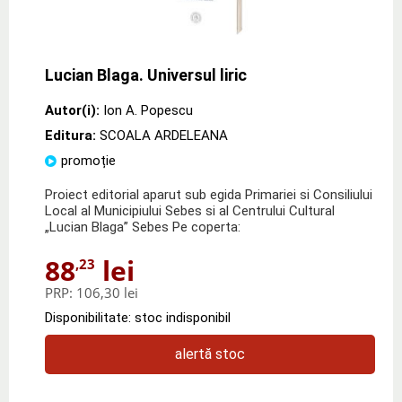
Lucian Blaga. Universul liric
Autor(i):
Ion A. Popescu
Editura:
SCOALA ARDELEANA
promoție
Proiect editorial aparut sub egida Primariei si Consiliului
Local al Municipiului Sebes si al Centrului Cultural
„Lucian Blaga” Sebes Pe coperta:
88
lei
,23
PRP:
106,30 lei
Disponibilitate: stoc indisponibil
alertă stoc