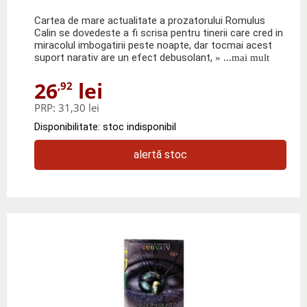
Cartea de mare actualitate a prozatorului Romulus
Calin se dovedeste a fi scrisa pentru tinerii care cred in
miracolul imbogatirii peste noapte, dar tocmai acest
suport narativ are un efect debusolant,
» ...mai mult
26
lei
,92
PRP:
31,30 lei
Disponibilitate: stoc indisponibil
alertă stoc