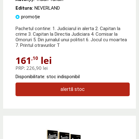
Editura:
NEVERLAND
promoție
Pachetul contine: 1. Judiciarul in alerta 2. Capitan la
crime 3. Capitan la Directia Judiciara 4. Comisar la
Omoruri 5. Din jurnalul unui politist 6. Jocul cu moartea
7. Printul otravurilor T
161
lei
,10
PRP:
226,90 lei
Disponibilitate: stoc indisponibil
alertă stoc