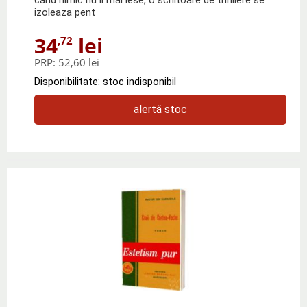
izoleaza pent
34
lei
,72
PRP:
52,60 lei
Disponibilitate: stoc indisponibil
alertă stoc