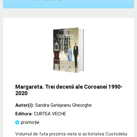
Margareta. Trei decenii ale Coroanei 1990-
2020
Autor(i):
Sandra Gatejeanu Gheorghe
Editura:
CURTEA VECHE
promoție
Volumul de fata prezinta viata si activitatea Custodelui