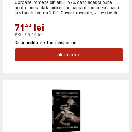
Coroanei romane din anul 1990, cand acesta pune
pentru prima data piciorul pe pamant romanesc, pana
la sfarsitul anului 2019. Cuvantul inainte,
» ...mai mult
71
lei
,50
PRP:
95,14 lei
Disponibilitate: stoc indisponibil
alertă stoc