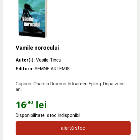
Vamile norocului
Autor(i):
Vasile Tincu
Editura:
SEMNE ARTEMIS
Cuprins: Obarsia Drumuri Intoarceri Epilog: Dupa zece
ani
16
lei
,90
Disponibilitate: stoc indisponibil
alertă stoc