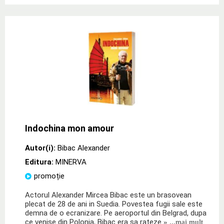
Indochina mon amour
Autor(i):
Bibac Alexander
Editura:
MINERVA
promoție
Actorul Alexander Mircea Bibac este un brasovean
plecat de 28 de ani in Suedia. Povestea fugii sale este
demna de o ecranizare. Pe aeroportul din Belgrad, dupa
ce venise din Polonia, Bibac era sa rateze
» ...mai mult