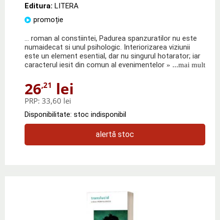
Editura:
LITERA
promoție
... roman al constiintei, Padurea spanzuratilor nu este
numaidecat si unul psihologic. Interiorizarea viziunii
este un element esential, dar nu singurul hotarator; iar
caracterul iesit din comun al evenimentelor
» ...mai mult
26
lei
,21
PRP:
33,60 lei
Disponibilitate: stoc indisponibil
alertă stoc