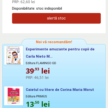
PRP:
62,60 lei
Disponibilitate: stoc indisponibil
alertă stoc
Noi vă recomandăm!
Experimente amuzante pentru copii de
Carla Nieto M...
Editura FLAMINGO GD
39
lei
,93
PRP:
46,51 lei
Caietul cu litere de Corina Maria Morut
Editura PRIMUS
13
lei
,50