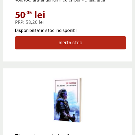
50
lei
,05
PRP:
58,20 lei
Disponibilitate: stoc indisponibil
alertă stoc