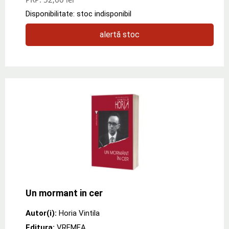
Disponibilitate: stoc indisponibil
alertă stoc
Un mormant in cer
Autor(i):
Horia Vintila
Editura:
VREMEA