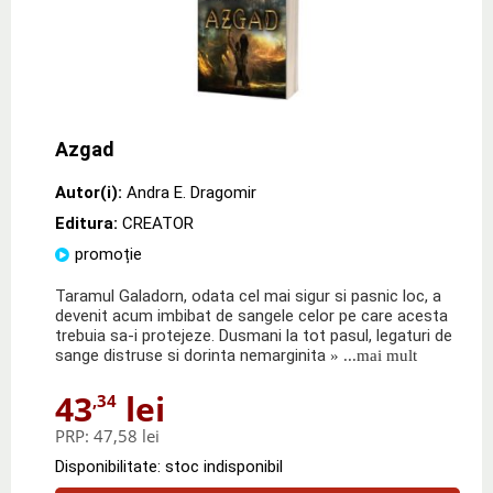
Azgad
Autor(i):
Andra E. Dragomir
Editura:
CREATOR
promoție
Taramul Galadorn, odata cel mai sigur si pasnic loc, a
devenit acum imbibat de sangele celor pe care acesta
trebuia sa-i protejeze. Dusmani la tot pasul, legaturi de
sange distruse si dorinta nemarginita
» ...mai mult
43
lei
,34
PRP:
47,58 lei
Disponibilitate: stoc indisponibil