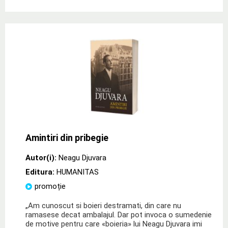
Amintiri din pribegie
Autor(i):
Neagu Djuvara
Editura:
HUMANITAS
promoție
„Am cunoscut si boieri destramati, din care nu
ramasese decat ambalajul. Dar pot invoca o sumedenie
de motive pentru care «boieria» lui Neagu Djuvara imi