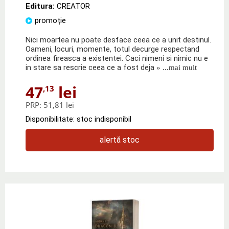
Editura:
CREATOR
promoție
Nici moartea nu poate desface ceea ce a unit destinul.
Oameni, locuri, momente, totul decurge respectand
ordinea fireasca a existentei. Caci nimeni si nimic nu e
in stare sa rescrie ceea ce a fost deja
» ...mai mult
47
lei
,13
PRP:
51,81 lei
Disponibilitate: stoc indisponibil
alertă stoc