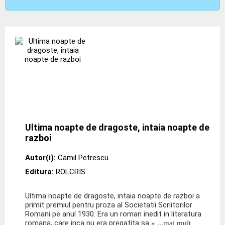
Ultima noapte de dragoste, intaia noapte de
razboi
Autor(i):
Camil Petrescu
Editura:
ROLCRIS
Ultima noapte de dragoste, intaia noapte de razboi a
primit premiul pentru proza al Societatii Scriitorilor
Romani pe anul 1930. Era un roman inedit in literatura
romana, care inca nu era pregatita sa
» ...mai mult