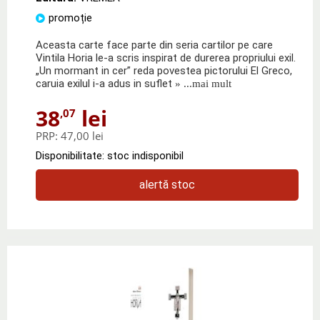
promoție
Aceasta carte face parte din seria cartilor pe care
Vintila Horia le-a scris inspirat de durerea propriului exil.
„Un mormant in cer” reda povestea pictorului El Greco,
caruia exilul i-a adus in suflet
» ...mai mult
38
lei
,07
PRP:
47,00 lei
Disponibilitate: stoc indisponibil
alertă stoc