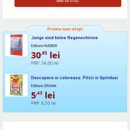
alertă stoc
Promo non-stop!
Jungs sind keine Regenschirme
Editura HUEBER
30
lei
,85
PRP:
34,00 lei
Descopera si coloreaza. Pitici si Spiridusi
Editura CRISAN
5
lei
,43
PRP:
6,50 lei