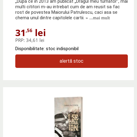
„Dupa ce in 2013 am publicat „Dragul meu turnator“, mai
multi cititori m-au intrebat cum de am reusit sa fac
rost de povestea Maiorului Patrulescu, caci asa se
chema unul dintre capitolele cartii.
» ...mai mult
31
lei
,56
PRP:
34,61 lei
Disponibilitate: stoc indisponibil
alertă stoc