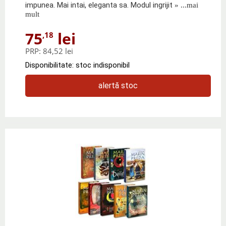
impunea. Mai intai, eleganta sa. Modul ingrijit
» ...mai
mult
75
lei
,18
PRP:
84,52 lei
Disponibilitate: stoc indisponibil
alertă stoc