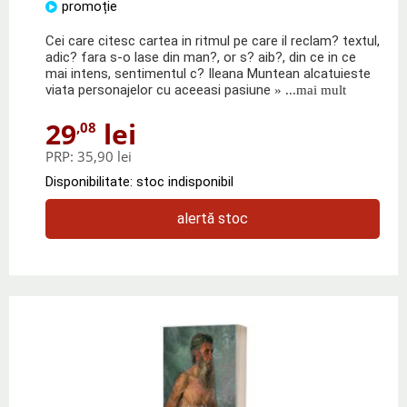
promoție
Cei care citesc cartea in ritmul pe care il reclam? textul,
adic? fara s-o lase din man?, or s? aib?, din ce in ce
mai intens, sentimentul c? Ileana Muntean alcatuieste
viata personajelor cu aceeasi pasiune
» ...mai mult
29
lei
,08
PRP:
35,90 lei
Disponibilitate: stoc indisponibil
alertă stoc