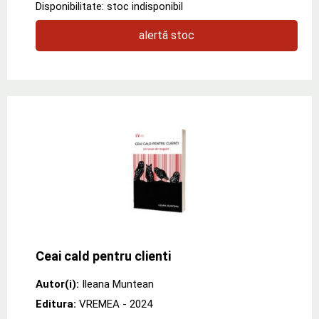
Disponibilitate: stoc indisponibil
alertă stoc
Ceai cald pentru clienti
Autor(i):
Ileana Muntean
Editura:
VREMEA
- 2024