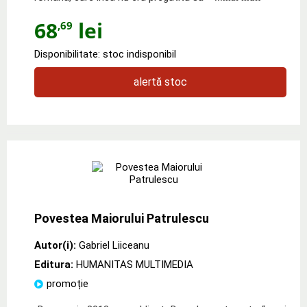
68
lei
,69
Disponibilitate: stoc indisponibil
alertă stoc
Povestea Maiorului Patrulescu
Autor(i):
Gabriel Liiceanu
Editura:
HUMANITAS MULTIMEDIA
promoție