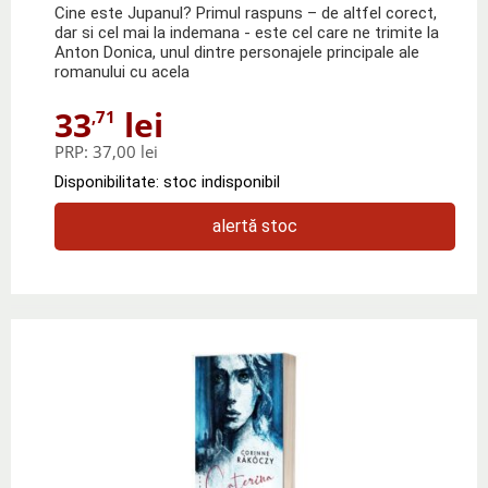
Cine este Jupanul? Primul raspuns – de altfel corect,
dar si cel mai la indemana - este cel care ne trimite la
Anton Donica, unul dintre personajele principale ale
romanului cu acela
33
lei
,71
PRP:
37,00 lei
Disponibilitate: stoc indisponibil
alertă stoc