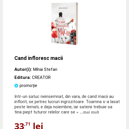
Cand infloresc macii
Autor(i):
Mihai Stefan
Editura:
CREATOR
promoție
Intr-un satuc neinsemnat, din vara, de cand macii au
inflorit, se petrec lucruri ingrozitoare. Toamna s-a lasat
peste Iernati, e deja noiembrie, iar satenii trebuie sa
tina piept tuturor relelor care se
» ...mai mult
33
lei
,71