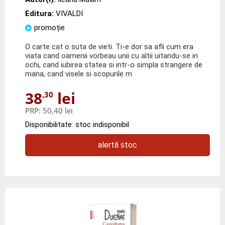
Editura:
VIVALDI
promoție
O carte cat o suta de vieti. Ti-e dor sa afli cum era
viata cand oamenii vorbeau unii cu altii uitandu-se in
ochi, cand iubirea statea si intr-o simpla strangere de
mana, cand visele si scopurile m
38
lei
,30
PRP:
50,40 lei
Disponibilitate: stoc indisponibil
alertă stoc