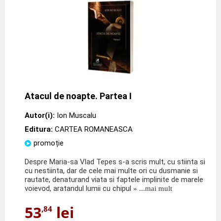
Atacul de noapte. Partea I
Autor(i):
Ion Muscalu
Editura:
CARTEA ROMANEASCA
promoție
Despre Maria-sa Vlad Tepes s-a scris mult, cu stiinta si
cu nestiinta, dar de cele mai multe ori cu dusmanie si
rautate, denaturand viata si faptele implinite de marele
voievod, aratandul lumii cu chipul
» ...mai mult
53
lei
,84