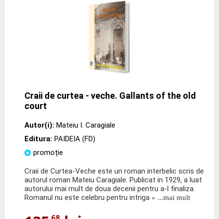
Craii de curtea - veche. Gallants of the old
court
Autor(i):
Mateiu I. Caragiale
Editura:
PAIDEIA (FD)
promoție
Craii de Curtea-Veche este un roman interbelic scris de
autorul roman Mateiu Caragiale. Publicat in 1929, a luat
autorului mai mult de doua decenii pentru a-l finaliza.
Romanul nu este celebru pentru intriga
» ...mai mult
,68