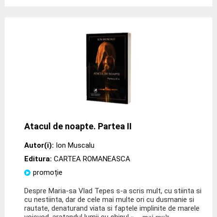
Atacul de noapte. Partea II
Autor(i):
Ion Muscalu
Editura:
CARTEA ROMANEASCA
promoție
Despre Maria-sa Vlad Tepes s-a scris mult, cu stiinta si
cu nestiinta, dar de cele mai multe ori cu dusmanie si
rautate, denaturand viata si faptele implinite de marele
voievod, aratandul lumii cu chipul
» ...mai mult