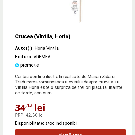
Crucea (Vintila, Horia)
Autor(i):
Horia Vintila
Editura:
VREMEA
promoție
Cartea contine ilustratii realizate de Marian Zidaru.
Traducerea romaneasca a eseului despre cruce a lui
Vintila Horia este o surpriza de trei ori placuta. Inainte
de toate, asa cum
34
lei
,43
PRP:
42,50 lei
Disponibilitate: stoc indisponibil